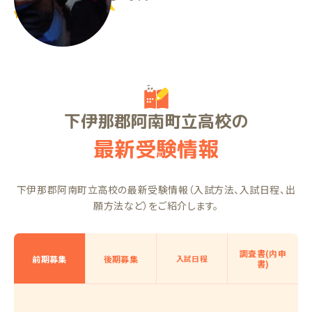
YYくん（中2）
下伊那郡阿南町立高校の
最新受験情報
下伊那郡阿南町立高校の最新受験情報（入試方法、入試日程、出
願方法など）をご紹介します。
調査書(内申
前期募集
後期募集
入試日程
書)