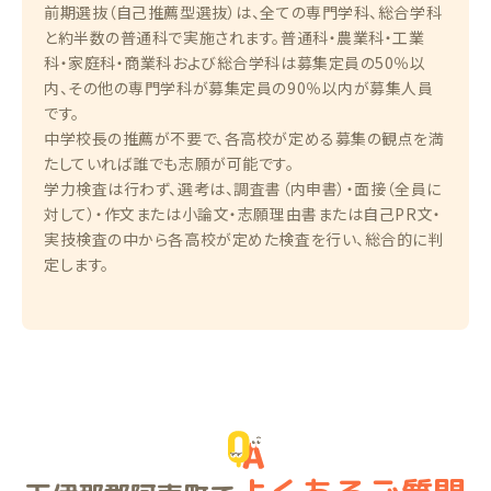
前期選抜（自己推薦型選抜）は、全ての専門学科、総合学科
と約半数の普通科で実施されます。普通科・農業科・工業
科・家庭科・商業科および総合学科は募集定員の50％以
内、その他の専門学科が募集定員の90％以内が募集人員
です。
中学校長の推薦が不要で、各高校が定める募集の観点を満
たしていれば誰でも志願が可能です。
学力検査は行わず、選考は、調査書（内申書）・面接（全員に
対して）・作文または小論文・志願理由書または自己PR文・
実技検査の中から各高校が定めた検査を行い、総合的に判
定します。