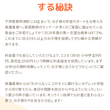
する秘訣
下伊那郡阿南町にお住まいで、お子様の学習サポートをお考えの
保護者様へ。家庭教師のランナーが多くのご家庭に選ばれている
理由をご存知でしょうか？2024年度の第一志望合格率は97.5%、
これまでに30,034人以上のお子様を指導してきた確かな実績が
あります。
料金面でも安心していただけるよう、1コマ（30分）小中学生900
円、高校生1000円という明瞭な料金設定を採用しています。まず
は90分の無料体験レッスンで、お子様に合うかどうかじっくりご確
認ください。
保護者様からは「わからないことがすぐに聞けないタブレット学習
から切り替えたら、毎日の宿題を自分からやるようになった」とい
う喜びの声が届いています。オンライン指導でも対面と変わらない
質で、お子様のやる気を引き出します！