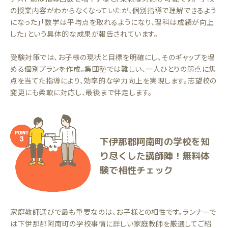
の授業内容がわからなくなっていたが、個別指導で理解できるよう
になった」「数学は平均点を取れるようになり、理科は成績が向上
した」という具体的な成果が報告されています。
受験対策では、お子様の現状と目標を明確にし、そのギャップを埋
める個別プランを作成。集団塾では難しい、一人ひとりの弱点に焦
点を当てた指導により、効率的な学力向上を実現します。志望校の
変更にも柔軟に対応し、最後まで伴走します。
下伊那郡阿南町の学校を知
り尽くした講師陣！無料体
験で相性チェック
家庭教師選びで最も重要なのは、お子様との相性です。ランナーで
は下伊那郡阿南町の学校事情に詳しい家庭教師を厳選してご紹