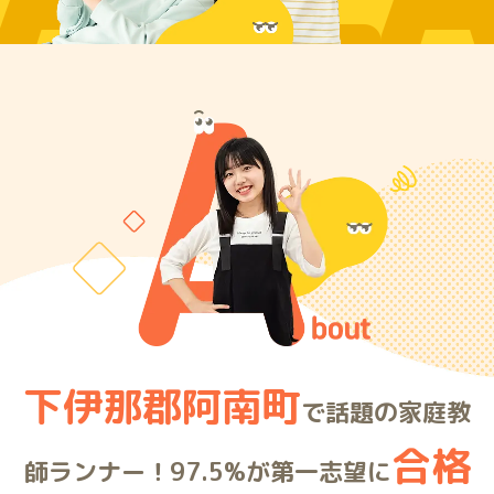
ARE
下伊那郡阿南町
で話題の家庭教
合格
師ランナー！97.5%が第一志望に