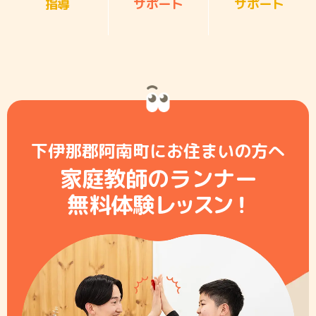
指導
サポート
サポート
下伊那郡阿南町にお住まいの方へ
家庭教師のランナー
無料体験レ
ッ
ス
ン
！