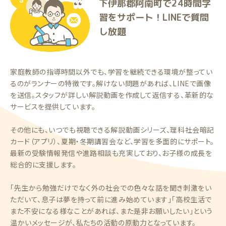
下伊那郡阿南町で24時間学
習をサポート！LINEで質問
し放題
家庭教師の指導時間以外でも、学習を継続できる環境が整ってい
るのがランナーの特徴です。解けない問題があれば、LINEで画像
を送信。スタッフが詳しい解説動画を作成して返信する、革新的な
サービスを提供しています。
その他にも、いつでも視聴できる解説動画シリーズ、理科社会暗記
カード（アプリ）、夏期・冬期講習会など、学習を多面的にサポート。
最新の受験情報発信や進路相談も充実しており、お子様の成長を
総合的に支援します。
「先生から勉強だけでなく外の社会での色々な話を聞き刺激をい
ただいて、息子は夢を持って前に進み始めています」「高校生活で
また不安になる様なことがあれば、また是非お願いしたい」という
温かいメッセージが、私たちの活動の原動力となっています。