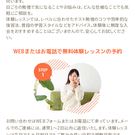
伺います。
日ごろの勉強で気になることやお悩みは、どんな些細なことでも気
軽にご相談を。
体験レッスンでは、レベルに合わせたテスト勉強のコツや効率的な
復習法、普段の学習スタイルなどをアドバイス。体験後に無理な入
会をおすすめすることはございませんので、安心してお試しくださ
い。
WEBまたはお電話で無料体験レッスンの予約
お問い合わせはWEBフォームまたはお電話にて承っています。メー
ルでのご連絡には、通常1～2日以内に返信いたします。体験レッス
ンは平日でも土日祝日でもご都合の良い日程で調整可能です。