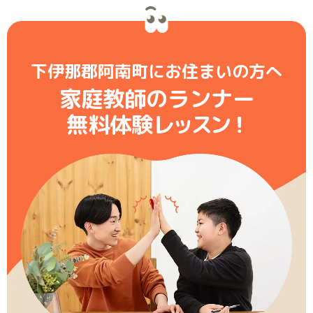
下伊那郡阿南町にお住まいの方へ
家庭教師のランナー
無料体験レ
ッ
ス
ン
！