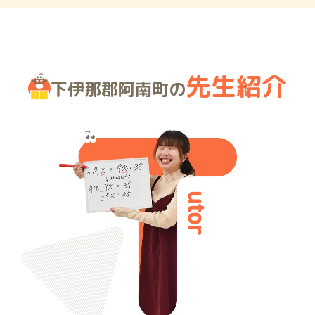
先生紹介
下伊那郡阿南町の