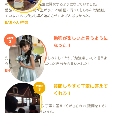
の不得意を分析して、先生に質問するようになっていました。
勉強に対してやる気が上がり、いつ部屋に行ってもちゃんと勉強し
ているので、もう少し早く始めさせてあげればよかった。
EAちゃん（中3）
勉強が楽しいと言うように
VOICE
2
なった！
先生が大好きで来るのを楽しみにしてたり、「勉強楽しい」と言うよ
うになったり、週2に増やしたいと自分から言い出した！
ENちゃん（小3）
質問しやすく丁寧に答えて
VOICE
3
くれる！
今の先生は質問しやすく、丁寧に答えてくださるので、疑問をすぐに
解決できているように思います。