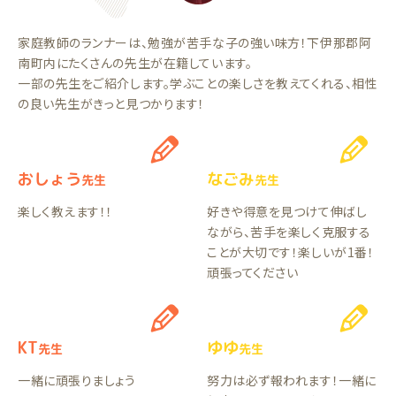
家庭教師のランナーは、勉強が苦手な子の強い味方！下伊那郡阿
南町内にたくさんの先生が在籍しています。
一部の先生をご紹介します。学ぶことの楽しさを教えてくれる、相性
の良い先生がきっと見つかります！
おしょう
なごみ
先生
先生
楽しく教えます！！
好きや得意を見つけて伸ばし
ながら、苦手を楽しく克服する
ことが大切です！楽しいが1番！
頑張ってください
KT
ゆゆ
先生
先生
一緒に頑張りましょう
努力は必ず報われます！一緒に