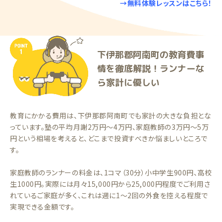
→無料体験レッスンはこちら！
下伊那郡阿南町の教育費事
情を徹底解説！ランナーな
ら家計に優しい
教育にかかる費用は、下伊那郡阿南町でも家計の大きな負担とな
っています。塾の平均月謝2万円〜4万円、家庭教師の3万円〜5万
円という相場を考えると、どこまで投資すべきか悩ましいところで
す。
家庭教師のランナーの料金は、1コマ（30分）小中学生900円、高校
生1000円。実際には月々15,000円から25,000円程度でご利用さ
れているご家庭が多く、これは週に1〜2回の外食を控える程度で
実現できる金額です。