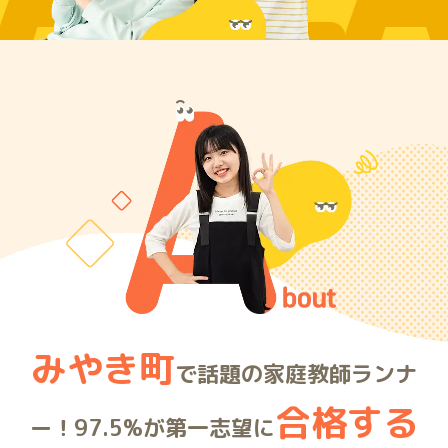
ARE
みやき町
で話題の家庭教師ランナ
合格する
ー！97.5%が第一志望に