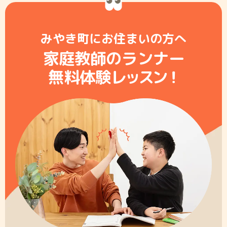
みやき町にお住まいの方へ
家庭教師のランナー
無料体験レ
ッ
ス
ン
！