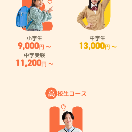
小学生
中学生
9,000
13,000
円 〜
円 〜
中学受験
11,200
円 〜
高
校
生
コ
ー
ス