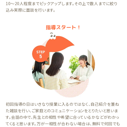
10～20人程度までピックアップします。その上で数人までに絞り
込み実際に面談を行います。
指導スタート！
初回指導の日はいきなり授業に入るのではなく、自己紹介を兼ね
た雑談を行い、ご家庭とのコミュニケーションをとりたいと思いま
す。会話の中で、先生との相性や希望に合っているかなどがわかっ
てくると思います。万が一相性が合わない場合は、無料で何回でも