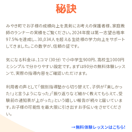
秘訣
みやき町でお子様の成績向上を真剣にお考えの保護者様、家庭教
師のランナーの実績をご覧ください。2024年度は第一志望合格率
97.5%を達成し、30,034人を超える生徒様の学力向上をサポート
してきました。この数字が、信頼の証です。
気になる料金は、1コマ（30分）で小中学生900円、高校生1000円
とシンプルで分かりやすい設定です。まずは90分の無料体験レッス
ンで、実際の指導内容をご確認いただけます。
利用者の声として「個別指導塾から切り替えて、子供が『楽しかっ
た！』と言うようになった」「振り返りなど細かく教えてもらえて、受
験前の通知表が上がった」という嬉しい報告が続々と届いていま
す。お子様の可能性を最大限に引き出すお手伝いをさせてくださ
い。
→無料体験レッスンはこちら！