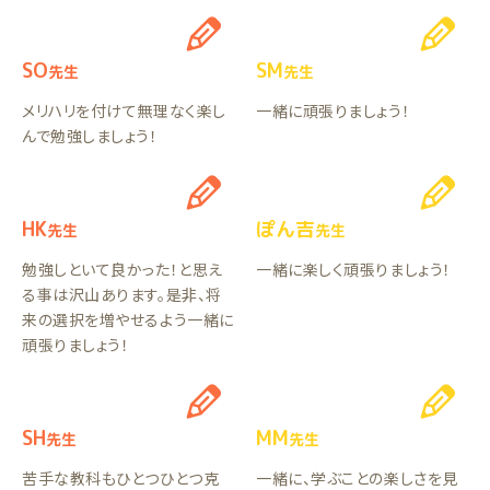
SO
SM
先生
先生
メリハリを付けて無理なく楽し
一緒に頑張りましょう！
んで勉強しましょう！
HK
ぽん吉
先生
先生
勉強しといて良かった！と思え
一緒に楽しく頑張りましょう！
る事は沢山あります。是非、将
来の選択を増やせるよう一緒に
頑張りましょう！
SH
MM
先生
先生
苦手な教科もひとつひとつ克
一緒に、学ぶことの楽しさを見