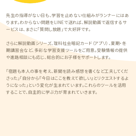
先生の指導がない日も、学習を止めない仕組みがランナーにはあ
ります。わからない問題をLINEで送れば、解説動画で返信するサ
ービスは、まさに「質問し放題」で大好評です。
さらに解説動画シリーズ、理科社会暗記カード（アプリ）、夏期・冬
期講習会など、多彩な学習支援ツールをご用意。受験情報の提供
や進路相談にも応じ、総合的にお子様をサポートします。
「宿題も本人の事を考え、新聞を読み感想を書くなど工夫してくだ
さった」「自分から『今日はここを教えて欲しい』とリクエストするよ
うになった」という変化が生まれています。これらのツールを活用
することで、自主的に学ぶ力が育まれていきます。