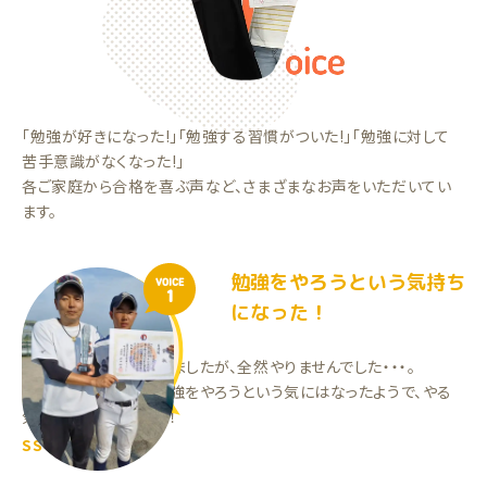
「勉強が好きになった!」「勉強する習慣がついた!」「勉強に対して
苦手意識がなくなった!」
各ご家庭から合格を喜ぶ声など、さまざまなお声をいただいてい
ます。
勉強をやろうという気持ち
VOICE
1
になった！
以前進研ゼミをしていましたが、全然やりませんでした・・・。
家庭教師を始めて、勉強をやろうという気にはなったようで、やる
気が少し出てきました！
SSくん（中3）