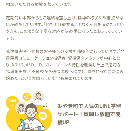
相談いただける環境を整えています。
定期的に本部からもご連絡を差し上げ、指導の様子や改善点がな
いか確認しています。「他社と比較することなく入会を決めた」とい
う方も、このような丁寧な対応が決め手になったとおっしゃってい
ます。
発達障害や不登校のお子様への支援も積極的に行っています。「発
達障害コミュニケーション指導者」資格保有スタッフが中心とな
り、ADHD、ASD、LD、グレーゾーンの特性を理解した上で適切な
指導を実施。「不登校から通信高校へ進学し、夢を持って前に進み
始めた」という素晴らしい変化も生まれています。
みやき町で人気のLINE学習
サポート！質問し放題で成
績UP