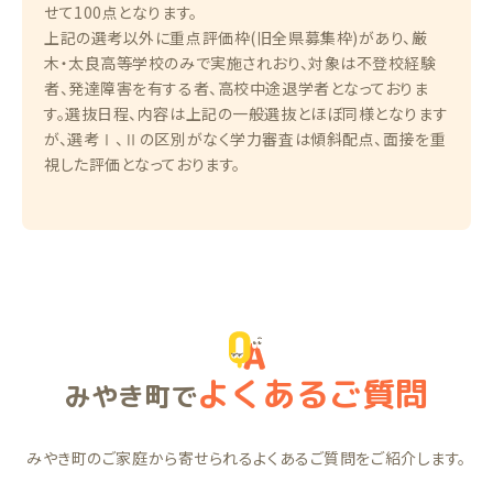
せて100点となります。
上記の選考以外に重点評価枠(旧全県募集枠)があり、厳
木・太良高等学校のみで実施されおり、対象は不登校経験
者、発達障害を有する者、高校中途退学者となっておりま
す。選抜日程、内容は上記の一般選抜とほぼ同様となります
が、選考Ⅰ、Ⅱの区別がなく学力審査は傾斜配点、面接を重
視した評価となっております。
よくあるご質問
みやき町で
みやき町のご家庭から寄せられるよくあるご質問をご紹介します。