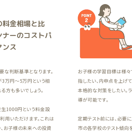
の料金相場と比
ンナーのコストパ
マンス
要な判断基準となります。
お子様の学習目標は様々
が3万円〜5万円という相
指したい、内申点を上げ
る方も多いでしょう。
本格的な対策をしたい。
導が可能です。
校生1000円という料金設
でご利用いただけます。これは
定期テスト前には、必要
り、お子様の未来への投資
市の各学校のテスト傾向