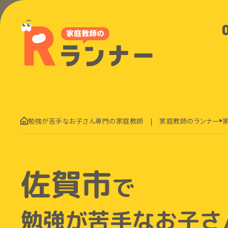
勉強が苦手なお子さん専門の家庭教師 | 家庭教師のランナー
佐賀市
で
勉強が苦手なお子さ