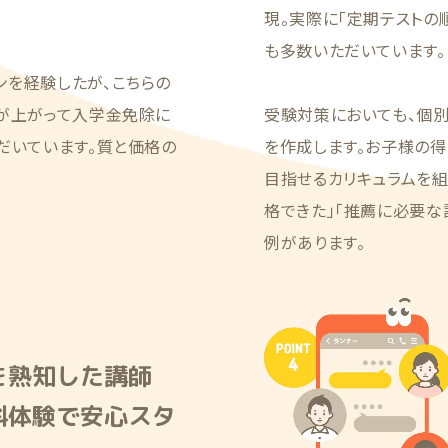
現。実際に「定期テストの
も多数いただいています。
ンを経験したが、こちらの
績が上がって入学金免除に
受験対策においても、個
だいています。質と価格の
を作成します。お子様の得
目指せるカリキュラムを
格できた」「推薦に必要な
例があります。
を熟知した講師
料体験で安心スタ