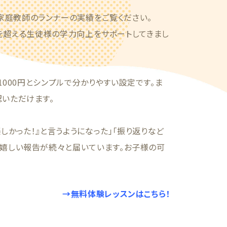
家庭教師のランナーの実績をご覧ください。
4人を超える生徒様の学力向上をサポートしてきまし
1000円とシンプルで分かりやすい設定です。ま
認いただけます。
しかった！』と言うようになった」「振り返りなど
う嬉しい報告が続々と届いています。お子様の可
→無料体験レッスンはこちら！