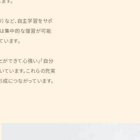
ます。
リ）など、自主学習をサポ
では集中的な復習が可能
ています。
とができて心強い」「自分
いています。これらの充実
形成につながっています。