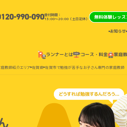
受付時間：
0120-990-090
無料体験レッス
13:00〜20:00（土日定休）
お知らせ
ランナーとは
コース・料金
家庭
家庭教師紹介エリア
佐賀県
佐賀市で勉強が苦手なお子さん専門の家庭教師
ん