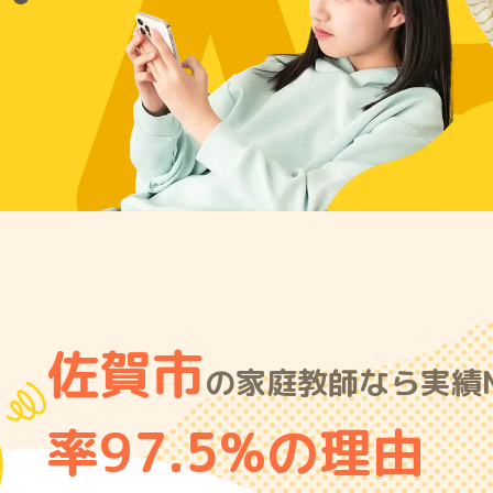
A
佐賀市
の家庭教師なら実績N
率97.5%の理由