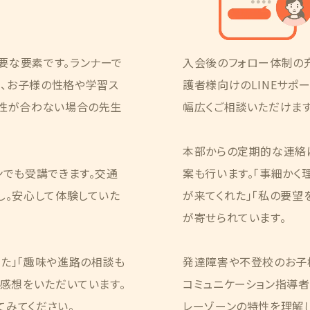
要な要素です。ランナーで
入会後のフォロー体制の
、お子様の性格や学習ス
護者様向けのLINEサポ
相性が合わない場合の先生
幅広くご相談いただけます
本部からの定期的な連絡
ンでも受講できます。交通
案も行います。「事細かく
し。安心して体験していた
が来てくれた」「私の要望
が寄せられています。
た」「趣味や進路の相談も
発達障害や不登校のお子
う感想をいただいています。
コミュニケーション指導者」
てみてください。
レーゾーンの特性を理解