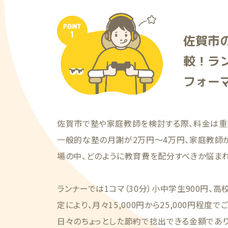
佐賀市
較！ラ
フォー
佐賀市で塾や家庭教師を検討する際、料金は重
一般的な塾の月謝が2万円〜4万円、家庭教師
場の中、どのように教育費を配分すべきか悩まれ
ランナーでは1コマ（30分）小中学生900円、高
定により、月々15,000円から25,000円程度
日々のちょっとした節約で捻出できる金額であ