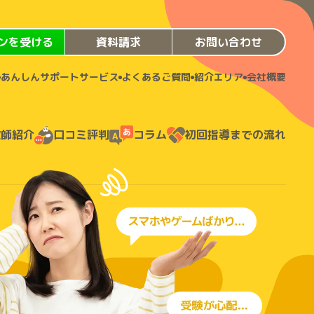
ンを受ける
資料請求
お問い合わせ
あんしんサポートサービス
よくあるご質問
紹介エリア
会社概要
教師紹介
口コミ評判
コラム
初回指導までの流れ