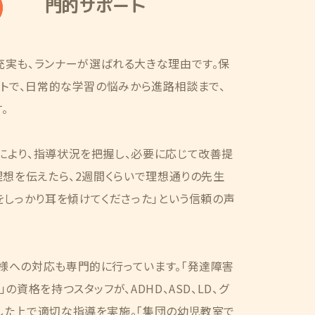
門的サポート
充実も、ランナーが選ばれる大きな理由です。保
ートで、日常的な学習の悩みから進路相談まで、
。
により、指導状況を把握し、必要に応じて改善提
理想を伝えたら、2週間くらいで理想通りの先生
をしっかり耳を傾けてくださった」という信頼の声
様への対応も専門的に行っています。「発達障害
の資格を持つスタッフが、ADHD、ASD、LD、グ
した上で適切な指導を実施。「集団の幼児教室で