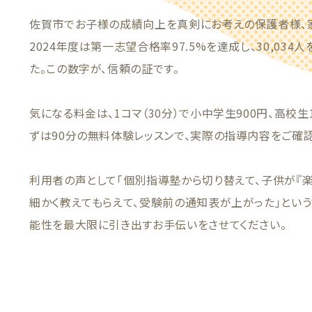
佐賀市でお子様の成績向上を真剣にお考えの保護者様、
2024年度は第一志望合格率97.5%を達成し、30,03
た。この数字が、信頼の証です。
気になる料金は、1コマ（30分）で小中学生900円、高校生
ずは90分の無料体験レッスンで、実際の指導内容をご確
利用者の声として「個別指導塾から切り替えて、子供が『楽
細かく教えてもらえて、受験前の通知表が上がった」とい
能性を最大限に引き出すお手伝いをさせてください。