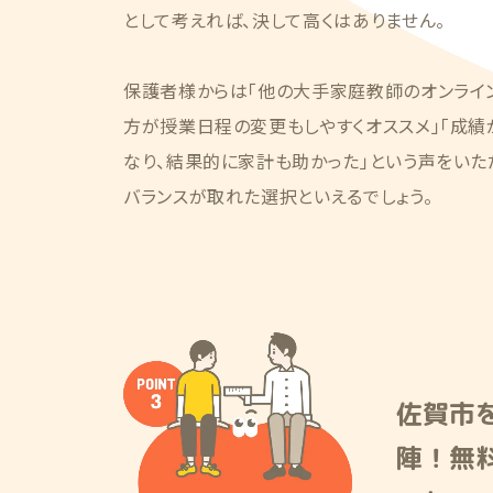
として考えれば、決して高くはありません。
保護者様からは「他の大手家庭教師のオンライ
方が授業日程の変更もしやすくオススメ」「成
なり、結果的に家計も助かった」という声をいた
バランスが取れた選択といえるでしょう。
佐賀市
陣！無