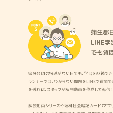
蒲生郡
LINE
でも質
家庭教師の指導がない日でも、学習を継続でき
ランナーでは、わからない問題をLINEで質問
を送れば、スタッフが解説動画を作成して返信し
解説動画シリーズや理科社会暗記カード（アプ