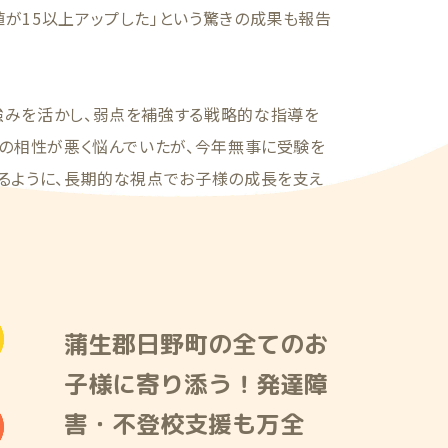
が15以上アップした」という驚きの成果も報告
強みを活かし、弱点を補強する戦略的な指導を
との相性が悪く悩んでいたが、今年無事に受験を
あるように、長期的な視点でお子様の成長を支え
蒲生郡日野町の全てのお
子様に寄り添う！発達障
害・不登校支援も万全