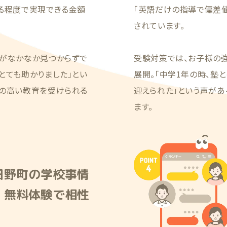
える程度で実現できる金額
「英語だけの指導で偏差値
されています。
塾がなかなか見つからずで
受験対策では、お子様の
とても助かりました」とい
展開。「中学1年の時、塾
質の高い教育を受けられる
迎えられた」という声が
ます。
日野町の学校事情
！無料体験で相性