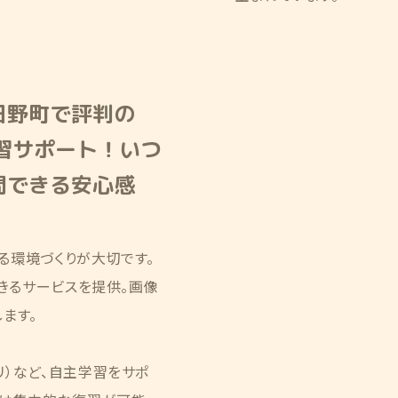
日野町で評判の
学習サポート！いつ
問できる安心感
る環境づくりが大切です。
できるサービスを提供。画像
ます。
リ）など、自主学習をサポ