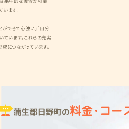
では集中的な復習が可能
ています。
とができて心強い」「自分
いています。これらの充実
形成につながっています。
料金
・
コー
蒲生郡日野町の