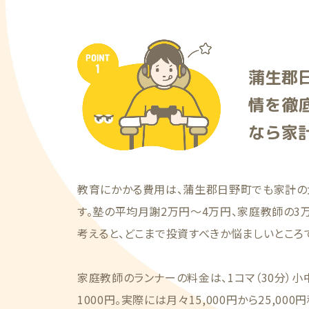
蒲生郡
情を徹
なら家
教育にかかる費用は、蒲生郡日野町でも家計の
す。塾の平均月謝2万円〜4万円、家庭教師の3
考えると、どこまで投資すべきか悩ましいところ
家庭教師のランナーの料金は、1コマ（30分）小
1000円。実際には月々15,000円から25,0