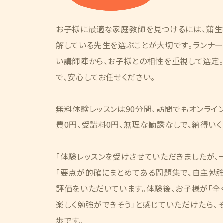
お子様に最適な家庭教師を見つけるには、蒲
解している先生を選ぶことが大切です。ランナ
い講師陣から、お子様との相性を重視して選定
で、安心してお任せください。
無料体験レッスンは90分間、訪問でもオンライ
費0円、受講料0円、無理な勧誘なしで、納得い
「体験レッスンを受けさせていただきましたが、
「要点が的確にまとめてある問題集で、自主勉強
評価をいただいています。体験後、お子様が「全
楽しく勉強ができそう」と感じていただけたら、
歩です。