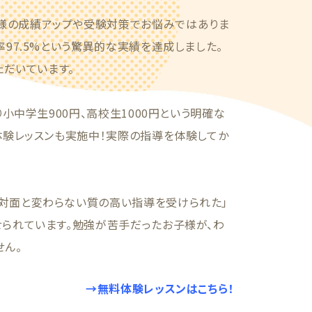
様の成績アップや受験対策でお悩みではありま
率97.5%という驚異的な実績を達成しました。
ただいています。
り小中学生900円、高校生1000円という明確な
体験レッスンも実施中！実際の指導を体験してか
対面と変わらない質の高い指導を受けられた」
せられています。勉強が苦手だったお子様が、わ
せん。
→無料体験レッスンはこちら！