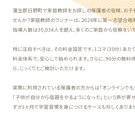
蒲生郡日野町で家庭教師をお探しの保護者の皆様、お子
せんか？家庭教師のランナーは、2024年に第一志望合格
指導人数は30,034人を超え、多くのご家庭から信頼をい
特に注目すべきは、その料金設定です。1コマ（30分）あた
料金体系で、安心して始められます。さらに、90分の無料
ら、じっくりとご検討いただけます。
実際に利用されている保護者の方からは「オンラインでも
「子供が自分から宿題をやるようになった」という声が寄
ずか1ヶ月で学習習慣を身につけるケースも珍しくありま