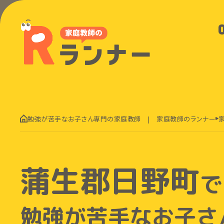
勉強が苦手なお子さん専門の家庭教師 | 家庭教師のランナー
蒲生郡日野町
で
勉強が苦手なお子さ