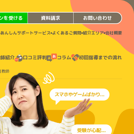
ンを受ける
資料請求
お問い合わせ
あんしんサポートサービス
よくあるご質問
紹介エリア
会社概要
教師紹介
口コミ評判
コラム
初回指導までの流れ
庭教師