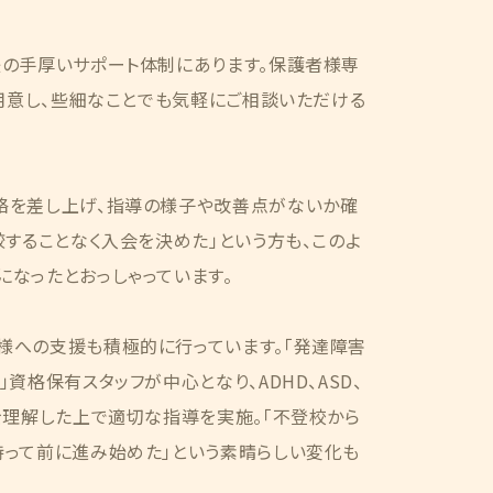
後の手厚いサポート体制にあります。保護者様専
ご用意し、些細なことでも気軽にご相談いただける
絡を差し上げ、指導の様子や改善点がないか確
較することなく入会を決めた」という方も、このよ
なったとおっしゃっています。
様への支援も積極的に行っています。「発達障害
資格保有スタッフが中心となり、ADHD、ASD、
を理解した上で適切な指導を実施。「不登校から
持って前に進み始めた」という素晴らしい変化も