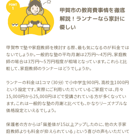
甲賀市の教育費事情を徹底
解説！ランナーなら家計に
優しい
甲賀市で塾や家庭教師を検討する際、最も気になるのが料金では
ないでしょうか。一般的な塾の平均月謝は2万円〜4万円、家庭教
師の場合は3万円〜5万円程度が相場となっています。これらと比
較して、家庭教師のランナーはどうでしょうか。
ランナーの料金は1コマ（30分）で小中学生900円、高校生1000円
という設定です。実際にご利用いただいているご家庭では、月々
15,000円から25,000円ほどで受講されている方が多くなってい
ます。これは一般的な塾の月謝と比べても、かなりリーズナブルな
価格設定といえるでしょう。
保護者の方からは「偏差値が15以上アップしたのに、他の大手家
庭教師よりも料金が抑えられている」という喜びの声もいただいて