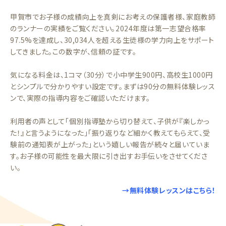
甲賀市でお子様の成績向上を真剣にお考えの保護者様、家庭教師
のランナーの実績をご覧ください。2024年度は第一志望合格率
97.5%を達成し、30,034人を超える生徒様の学力向上をサポート
してきました。この数字が、信頼の証です。
気になる料金は、1コマ（30分）で小中学生900円、高校生1000円
とシンプルで分かりやすい設定です。まずは90分の無料体験レッス
ンで、実際の指導内容をご確認いただけます。
利用者の声として「個別指導塾から切り替えて、子供が『楽しかっ
た！』と言うようになった」「振り返りなど細かく教えてもらえて、受
験前の通知表が上がった」という嬉しい報告が続々と届いていま
す。お子様の可能性を最大限に引き出すお手伝いをさせてくださ
い。
→無料体験レッスンはこちら！