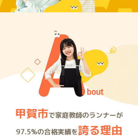
ARE
甲賀市
で家庭教師のランナーが
誇る理由
97.5%の合格実績を