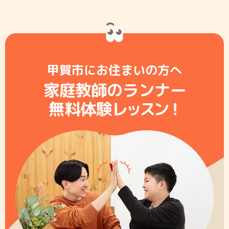
甲賀市にお住まいの方へ
家庭教師のランナー
無料体験レ
ッ
ス
ン
！