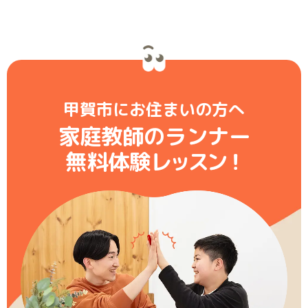
甲賀市にお住まいの方へ
家庭教師のランナー
無料体験レ
ッ
ス
ン
！