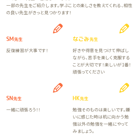
一部の先生をご紹介します。学ぶことの楽しさを教えてくれる、相性
の良い先生がきっと見つかります！
SM
なごみ
先生
先生
反復練習が大事です！
好きや得意を見つけて伸ばし
ながら、苦手を楽しく克服する
ことが大切です！楽しいが1番！
頑張ってください
SN
HK
先生
先生
一緒に頑張ろう！！
勉強そのものは楽しいです。嫌
いに感じた時は机に向かう勉
強以外の勉強を一緒にやって
みましょう。