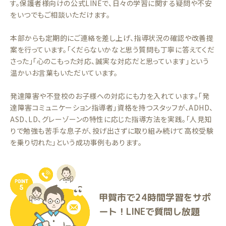
す。保護者様向けの公式LINEで、日々の学習に関する疑問や不安
をいつでもご相談いただけます。
本部からも定期的にご連絡を差し上げ、指導状況の確認や改善提
案を行っています。「くだらないかなと思う質問も丁寧に答えてくだ
さった」「心のこもった対応、誠実な対応だと思っています」という
温かいお言葉もいただいています。
発達障害や不登校のお子様への対応にも力を入れています。「発
達障害コミュニケーション指導者」資格を持つスタッフが、ADHD、
ASD、LD、グレーゾーンの特性に応じた指導方法を実践。「人見知
りで勉強も苦手な息子が、投げ出さずに取り組み続けて高校受験
を乗り切れた」という成功事例もあります。
甲賀市で24時間学習をサポ
ート！LINEで質問し放題