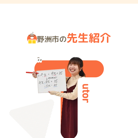
先生紹介
野洲市の