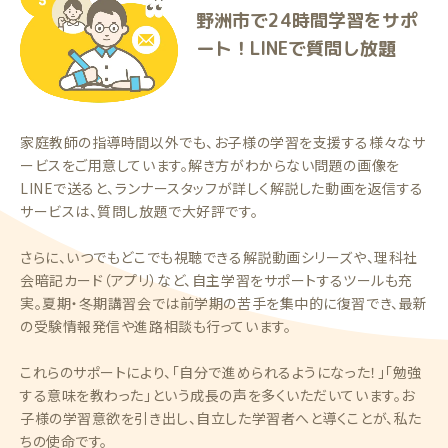
野洲市で24時間学習をサポ
ート！LINEで質問し放題
家庭教師の指導時間以外でも、お子様の学習を支援する様々なサ
ービスをご用意しています。解き方がわからない問題の画像を
LINEで送ると、ランナースタッフが詳しく解説した動画を返信する
サービスは、質問し放題で大好評です。
さらに、いつでもどこでも視聴できる解説動画シリーズや、理科社
会暗記カード（アプリ）など、自主学習をサポートするツールも充
実。夏期・冬期講習会では前学期の苦手を集中的に復習でき、最新
の受験情報発信や進路相談も行っています。
これらのサポートにより、「自分で進められるようになった！」「勉強
する意味を教わった」という成長の声を多くいただいています。お
子様の学習意欲を引き出し、自立した学習者へと導くことが、私た
ちの使命です。