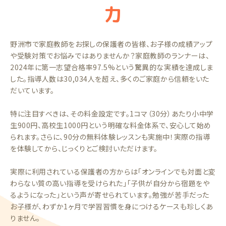
力
野洲市で家庭教師をお探しの保護者の皆様、お子様の成績アップ
や受験対策でお悩みではありませんか？家庭教師のランナーは、
2024年に第一志望合格率97.5%という驚異的な実績を達成しま
した。指導人数は30,034人を超え、多くのご家庭から信頼をいた
だいています。
特に注目すべきは、その料金設定です。1コマ（30分）あたり小中学
生900円、高校生1000円という明確な料金体系で、安心して始め
られます。さらに、90分の無料体験レッスンも実施中！実際の指導
を体験してから、じっくりとご検討いただけます。
実際に利用されている保護者の方からは「オンラインでも対面と変
わらない質の高い指導を受けられた」「子供が自分から宿題をや
るようになった」という声が寄せられています。勉強が苦手だった
お子様が、わずか1ヶ月で学習習慣を身につけるケースも珍しくあ
りません。