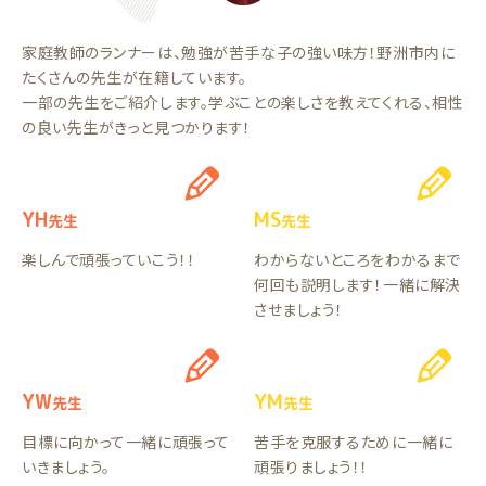
家庭教師のランナーは、勉強が苦手な子の強い味方！野洲市内に
たくさんの先生が在籍しています。
一部の先生をご紹介します。学ぶことの楽しさを教えてくれる、相性
の良い先生がきっと見つかります！
YH
MS
先生
先生
楽しんで頑張っていこう！！
わからないところをわかるまで
何回も説明します！一緒に解決
させましょう！
YW
YM
先生
先生
目標に向かって一緒に頑張って
苦手を克服するために一緒に
いきましょう。
頑張りましょう！！