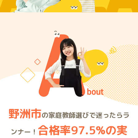
ARE
野洲市
の家庭教師選びで迷ったらラ
合格率97.5%の実
ンナー！