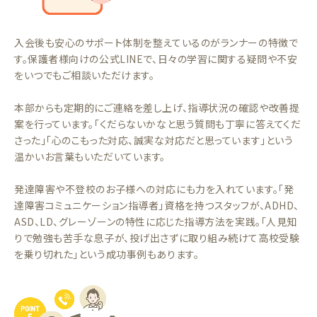
入会後も安心のサポート体制を整えているのがランナーの特徴で
す。保護者様向けの公式LINEで、日々の学習に関する疑問や不安
をいつでもご相談いただけます。
本部からも定期的にご連絡を差し上げ、指導状況の確認や改善提
案を行っています。「くだらないかなと思う質問も丁寧に答えてくだ
さった」「心のこもった対応、誠実な対応だと思っています」という
温かいお言葉もいただいています。
発達障害や不登校のお子様への対応にも力を入れています。「発
達障害コミュニケーション指導者」資格を持つスタッフが、ADHD、
ASD、LD、グレーゾーンの特性に応じた指導方法を実践。「人見知
りで勉強も苦手な息子が、投げ出さずに取り組み続けて高校受験
を乗り切れた」という成功事例もあります。