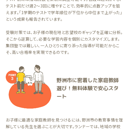
テスト前だけ週2〜3回に増やすことで、効率的に点数アップを狙
えます。「1学期のテストで学年順位が下位から中位まで上がった」
という成果も報告されています。
受験対策では、お子様の現在地と志望校のギャップを正確に分析。
そこから逆算して、必要な学習内容を個別にカスタマイズします。
集団塾では難しい、一人ひとりに寄り添った指導が可能だからこ
そ、高い合格率を実現できるのです。
野洲市に密着した家庭教師
選び！無料体験で安心スタ
ート
お子様に最適な家庭教師を見つけるには、野洲市の教育事情を理
解している先生を選ぶことが大切です。ランナーでは、地域の学校