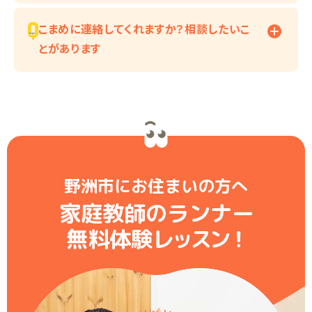
こまめに連絡してくれますか？相談したいこ
とがあります
野洲市にお住まいの方へ
家庭教師のランナー
無料体験レ
ッ
ス
ン
！