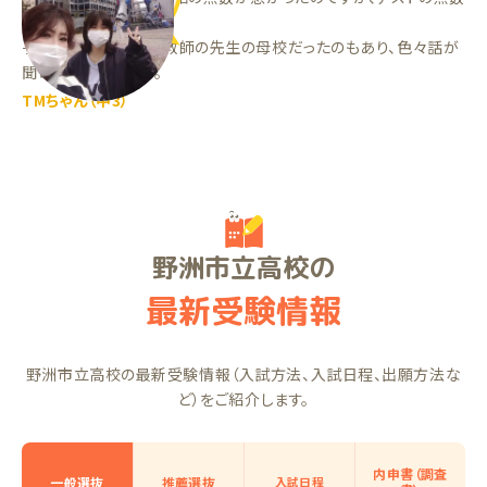
が上がりました！
子供の志望校が家庭教師の先生の母校だったのもあり、色々話が
聞けて良かったです。
TMちゃん（中3）
野洲市立高校の
最新受験情報
野洲市立高校の最新受験情報（入試方法、入試日程、出願方法な
ど）をご紹介します。
内申書（調査
一般選抜
推薦選抜
入試日程