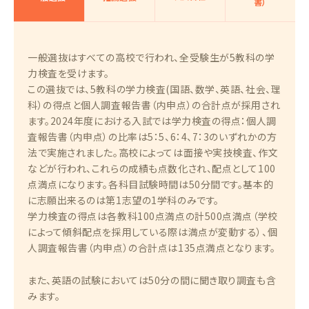
書）
一般選抜はすべての高校で行われ、全受験生が5教科の学
力検査を受けます。
この選抜では、5教科の学力検査(国語、数学、英語、社会、理
科）の得点と個人調査報告書（内申点）の合計点が採用され
ます。2024年度における入試では学力検査の得点：個人調
査報告書（内申点）の比率は5：5、6：4、7：3のいずれかの方
法で実施されました。高校によっては面接や実技検査、作文
などが行われ、これらの成績も点数化され、配点として100
点満点になります。各科目試験時間は50分間です。基本的
に志願出来るのは第1志望の1学科のみです。
学力検査の得点は各教科100点満点の計500点満点（学校
によって傾斜配点を採用している際は満点が変動する）、個
人調査報告書（内申点）の合計点は135点満点となります。
また、英語の試験においては50分の間に聞き取り調査も含
みます。