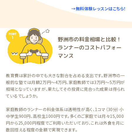
→無料体験レッスンはこちら！
野洲市の料金相場と比較！
ランナーのコストパフォー
マンス
教育費は家計の中でも大きな割合を占める支出です。野洲市の一
般的な塾では月額2万円〜4万円、家庭教師では3万円〜5万円が
相場となっていますが、果たしてその投資に見合った成果は得られ
ているでしょうか。
家庭教師のランナーの料金体系は透明性が高く、1コマ（30分）小
中学生900円、高校生1000円です。多くのご家庭では月々15,000
円から25,000円程度でご利用いただいており、これは外食を月に
数回控える程度の金額で実現できます。