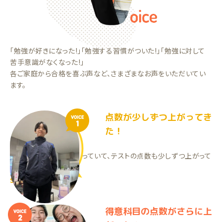
「勉強が好きになった!」「勉強する習慣がついた!」「勉強に対して
苦手意識がなくなった!」
各ご家庭から合格を喜ぶ声など、さまざまなお声をいただいてい
ます。
点数が少しずつ上がってき
VOICE
1
た！
今の先生に良くしてもらっていて、テストの点数も少しずつ上がって
きました！
SSくん（中2）
得意科目の点数がさらに上
VOICE
2