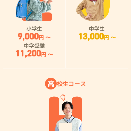
小学生
中学生
9,000
13,000
円 〜
円 〜
中学受験
11,200
円 〜
高
校
生
コ
ー
ス