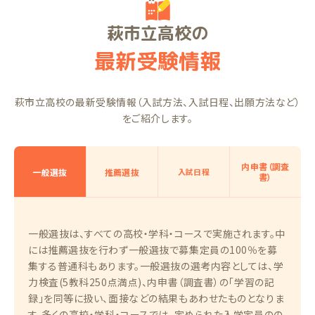
萩市立高校の
最新受験情報
萩市立高校の最新受験情報（入試方法、入試日程、出願方法など）
をご紹介します。
内申書（調査
一般選抜
推薦選抜
入試日程
書）
一般選抜は、すべての高校・学科・コースで実施されます。中
には推薦選抜を行わず一般選抜で募集定員の100％を募
集する普通科もあります。一般選抜の選考内容としては、学
力検査(5教科250点満点)、内申書（調査書）の「学習の記
録」を同等に扱い、面接などの結果もあわせたものとなりま
す。多くの高校・学科・コースでは、定められた入学定員のの