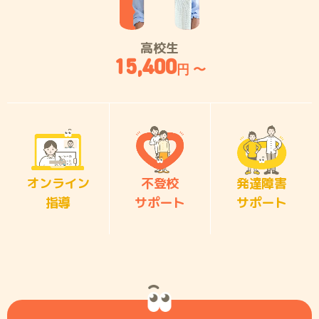
高校生
15,400
円 〜
オンライン
不登校
発達障害
指導
サポート
サポート