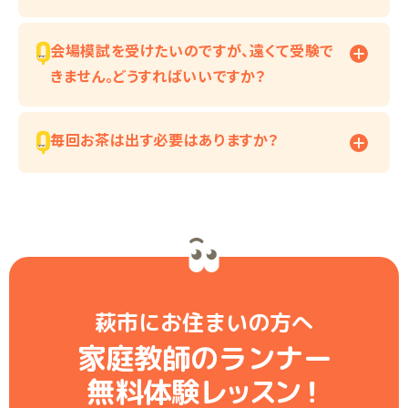
会場模試を受けたいのですが、遠くて受験で
きません。どうすればいいですか？
毎回お茶は出す必要はありますか？
萩市にお住まいの方へ
家庭教師のランナー
無料体験レ
ッ
ス
ン
！