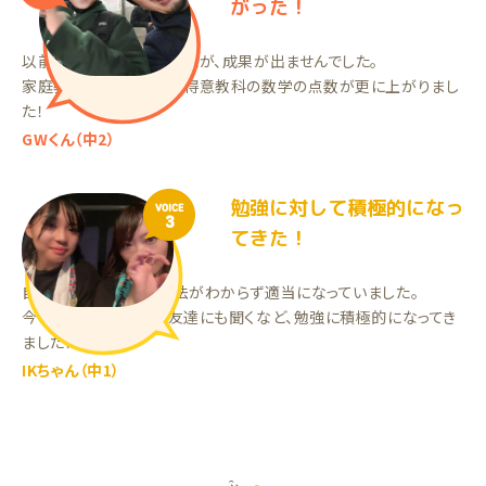
がった！
以前は塾に通っていましたが、成果が出ませんでした。
家庭教師を始めてから、得意教科の数学の点数が更に上がりまし
た！
GWくん（中2）
勉強に対して積極的になっ
VOICE
3
てきた！
自主学習しても勉強方法がわからず適当になっていました。
今は、わからない所を友達にも聞くなど、勉強に積極的になってき
ました！
IKちゃん（中1）