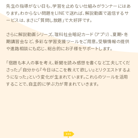
先生の指導がない日も、学習を止めない仕組みがランナーにはあ
ります。わからない問題をLINEで送れば、解説動画で返信するサ
ービスは、まさに「質問し放題」で大好評です。
さらに解説動画シリーズ、理科社会暗記カード（アプリ）、夏期・冬
期講習会など、多彩な学習支援ツールをご用意。受験情報の提供
や進路相談にも応じ、総合的にお子様をサポートします。
「宿題も本人の事を考え、新聞を読み感想を書くなど工夫してくだ
さった」「自分から『今日はここを教えて欲しい』とリクエストするよ
うになった」という変化が生まれています。これらのツールを活用
することで、自主的に学ぶ力が育まれていきます。