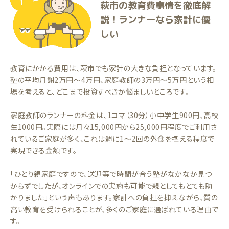
萩市の教育費事情を徹底解
説！ランナーなら家計に優
しい
教育にかかる費用は、萩市でも家計の大きな負担となっています。
塾の平均月謝2万円〜4万円、家庭教師の3万円〜5万円という相
場を考えると、どこまで投資すべきか悩ましいところです。
家庭教師のランナーの料金は、1コマ（30分）小中学生900円、高校
生1000円。実際には月々15,000円から25,000円程度でご利用さ
れているご家庭が多く、これは週に1〜2回の外食を控える程度で
実現できる金額です。
「ひとり親家庭ですので、送迎等で時間が合う塾がなかなか見つ
からずでしたが、オンラインでの実施も可能で親としてもとても助
かりました」という声もあります。家計への負担を抑えながら、質の
高い教育を受けられることが、多くのご家庭に選ばれている理由で
す。