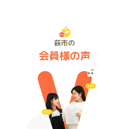
萩市の
会員様の声