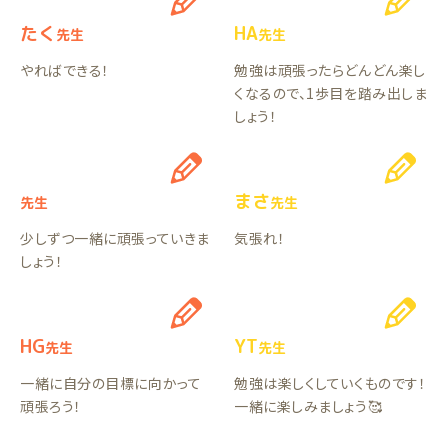
たく
HA
先生
先生
やればできる！
勉強は頑張ったらどんどん楽し
くなるので、1歩目を踏み出しま
しょう！
まさ
先生
先生
少しずつ一緒に頑張っていきま
気張れ！
しょう！
HG
YT
先生
先生
一緒に自分の目標に向かって
勉強は楽しくしていくものです！
頑張ろう！
一緒に楽しみましょう🥰