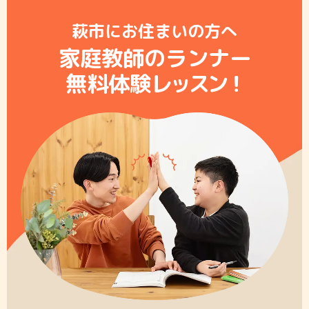
萩市にお住まいの方へ
家庭教師のランナー
無料体験レ
ッ
ス
ン
！