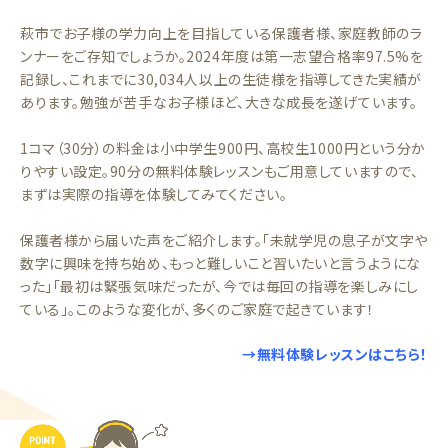
萩市でお子様の学力向上を目指している保護者様、家庭教師のラ
ンナーをご存知でしょうか。2024年度は第一志望合格率97.5%を
記録し、これまでに30,034人以上の生徒様を指導してきた実績が
あります。勉強が苦手なお子様ほど、大きな成長を遂げています。
1コマ（30分）の料金は小中学生900円、高校生1000円という分か
りやすい設定。90分の無料体験レッスンもご用意していますので、
まずは実際の指導を体験してみてください。
保護者様から届いた声をご紹介します。「未就学児の息子が文字や
数字に興味を持ち始め、もっと難しいこと習いたいと言うようにな
った」「最初は緊張気味だったが、今では毎回の指導を楽しみにし
ている」。このような変化が、多くのご家庭で起きています！
→無料体験レッスンはこちら！