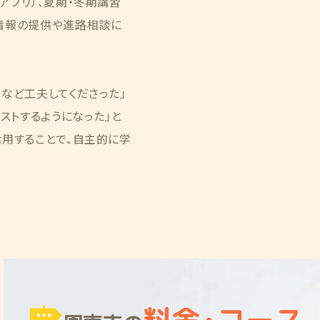
アプリ）、夏期・冬期講習
情報の提供や進路相談に
など工夫してくださった」
ストするようになった」と
活用することで、自主的に学
料金
・
コース