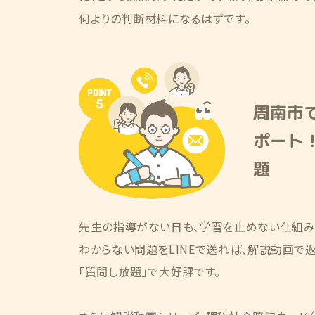
何よりの判断材料になるはずです。
周南市
ポート！
題
先生の指導がない日も、学習を止めない仕組み
わからない問題をLINEで送れば、解説動画で
「質問し放題」で大好評です。