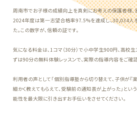
周南市でお子様の成績向上を真剣にお考えの保護者様、
2024年度は第一志望合格率97.5%を達成し、30,03
た。この数字が、信頼の証です。
気になる料金は、1コマ（30分）で小中学生900円、高校生
ずは90分の無料体験レッスンで、実際の指導内容をご確
利用者の声として「個別指導塾から切り替えて、子供が『楽
細かく教えてもらえて、受験前の通知表が上がった」とい
能性を最大限に引き出すお手伝いをさせてください。