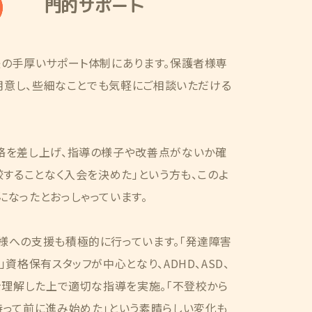
門的サポート
後の手厚いサポート体制にあります。保護者様専
ご用意し、些細なことでも気軽にご相談いただける
絡を差し上げ、指導の様子や改善点がないか確
較することなく入会を決めた」という方も、このよ
なったとおっしゃっています。
様への支援も積極的に行っています。「発達障害
資格保有スタッフが中心となり、ADHD、ASD、
を理解した上で適切な指導を実施。「不登校から
持って前に進み始めた」という素晴らしい変化も