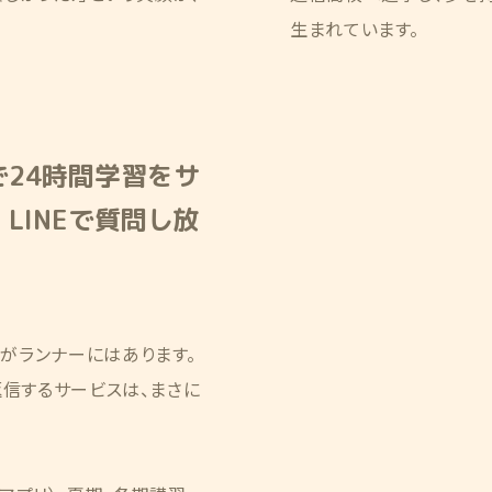
生まれています。
で24時間学習をサ
LINEで質問し放
がランナーにはあります。
返信するサービスは、まさに