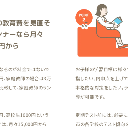
の教育費を見直そ
ンナーなら月々
0円から
なるのが料金ではないで
お子様の学習目標は様々
円、家庭教師の場合は3万
指したい、内申点を上げ
比較して、家庭教師のラン
本格的な対策をしたい。
導が可能です。
円、高校生1000円という
定期テスト前には、必要
、月々15,000円から
市の各学校のテスト傾向