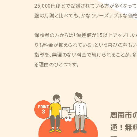
25,000円ほどで受講されている方が多くなっ
塾の月謝と比べても、かなりリーズナブルな価格
保護者の方からは「偏差値が15以上アップした
りも料金が抑えられている」という喜びの声もい
指導を、無理のない料金で続けられることが、
る理由のひとつです。
周南市
通！無