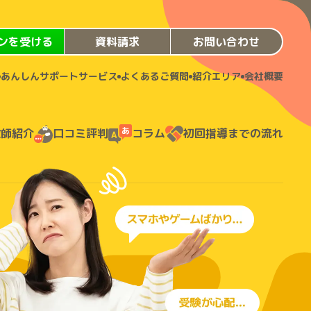
ンを受ける
資料請求
お問い合わせ
あんしんサポートサービス
よくあるご質問
紹介エリア
会社概要
教師紹介
口コミ評判
コラム
初回指導までの流れ