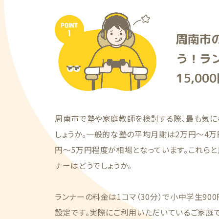
周南市
う！ラ
15,00
周南市で塾や家庭教師を検討する際、最も気に
しょうか。一般的な塾の平均月謝は2万円〜4万
円〜5万円程度が相場となっています。これらと
ナーはどうでしょうか。
ランナーの料金は1コマ（30分）で小中学生900
設定です。実際にご利用いただいているご家庭では