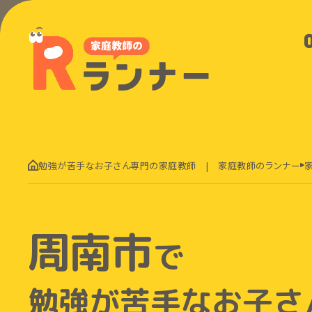
勉強が苦手なお子さん専門の家庭教師 | 家庭教師のランナー
周南市
で
勉強が苦手なお子さ