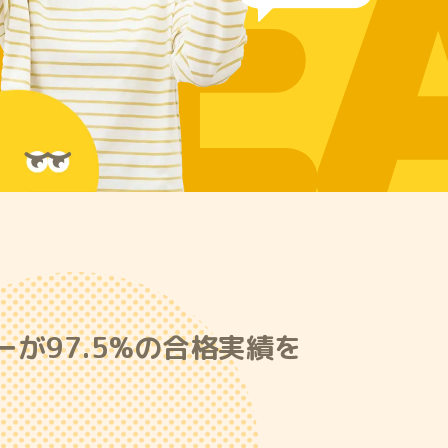
RE
が97.5%の合格実績を