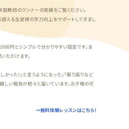
家庭教師のランナーの実績をご覧ください。
4人を超える生徒様の学力向上をサポートしてきまし
1000円とシンプルで分かりやすい設定です。ま
認いただけます。
しかった！』と言うようになった」「振り返りなど
う嬉しい報告が続々と届いています。お子様の可
→無料体験レッスンはこちら！