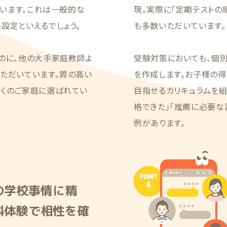
ています。これは一般的な
現。実際に「定期テストの
設定といえるでしょう。
も多数いただいています。
のに、他の大手家庭教師よ
受験対策においても、個
ただいています。質の高い
を作成します。お子様の得
多くのご家庭に選ばれてい
目指せるカリキュラムを
格できた」「推薦に必要な
例があります。
の学校事情に精
料体験で相性を確