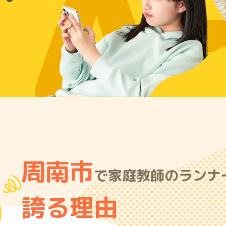
A
周南市
で家庭教師のランナー
誇る理由