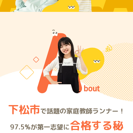
ARE
下松市
で話題の家庭教師ランナー！
合格する秘
97.5%が第一志望に