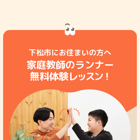
下松市にお住まいの方へ
家庭教師のランナー
無料体験レ
ッ
ス
ン
！