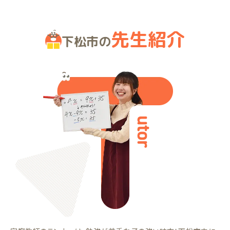
先生紹介
下松市の