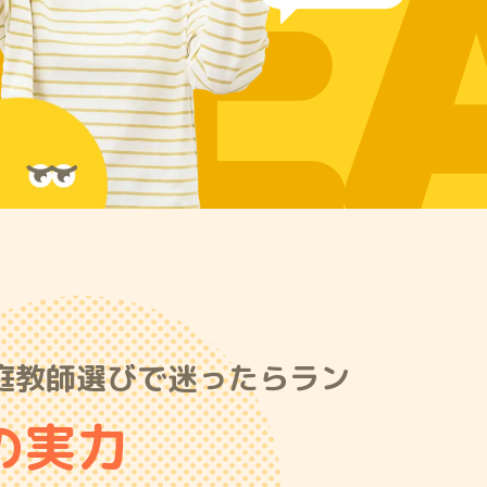
RE
庭教師選びで迷ったらラン
の実力