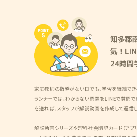
知多郡
気！LI
24時
家庭教師の指導がない日でも、学習を継続でき
ランナーでは、わからない問題をLINEで質問
を送れば、スタッフが解説動画を作成して返信し
解説動画シリーズや理科社会暗記カード（アプ