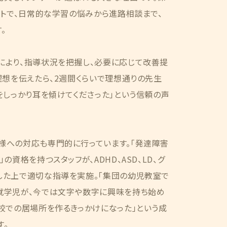
ートで、日常的な学習の悩みから進路相談まで、
。
により、指導状況を把握し、必要に応じて改善提
理想を伝えたら、2週間くらいで理想通りの先生
をしっかり耳を傾けてくださった」という信頼の声
様への対応も専門的に行っています。「発達障害
の資格を持つスタッフが、ADHD、ASD、LD、グ
した上で適切な指導を実施。「集団の幼児教室で
就学児が、今では文字や数字に興味を持ち始め
校での居場所を作るきっかけになった」という成
す。