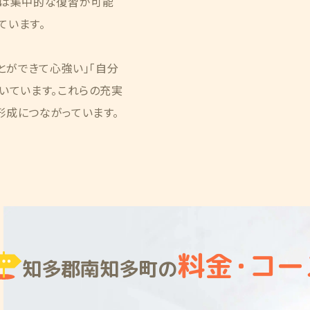
では集中的な復習が可能
ています。
とができて心強い」「自分
いています。これらの充実
形成につながっています。
料金
・
コー
知多郡南知多町の