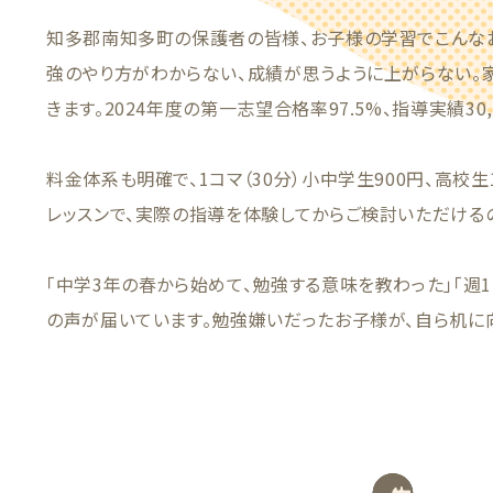
知多郡南知多町の保護者の皆様、お子様の学習でこんな
強のやり方がわからない、成績が思うように上がらない。
きます。2024年度の第一志望合格率97.5%、指導実績30
料金体系も明確で、1コマ（30分）小中学生900円、高校生
レッスンで、実際の指導を体験してからご検討いただける
「中学3年の春から始めて、勉強する意味を教わった」「週
の声が届いています。勉強嫌いだったお子様が、自ら机に