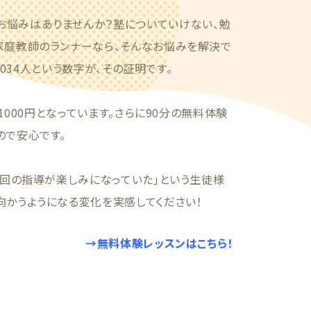
お悩みはありませんか？塾についていけない、勉
家庭教師のランナーなら、そんなお悩みを解決で
,034人という数字が、その証明です。
1000円となっています。さらに90分の無料体験
ので安心です。
1回の指導が楽しみになっていた」という生徒様
向かうようになる変化を実感してください！
→無料体験レッスンはこちら！