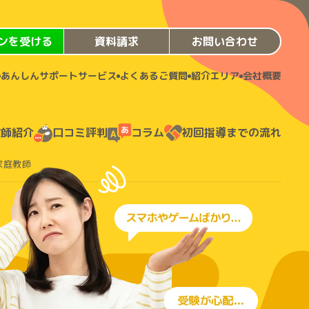
ンを受ける
資料請求
お問い合わせ
あんしんサポートサービス
よくあるご質問
紹介エリア
会社概要
教師紹介
口コミ評判
コラム
初回指導までの流れ
家庭教師