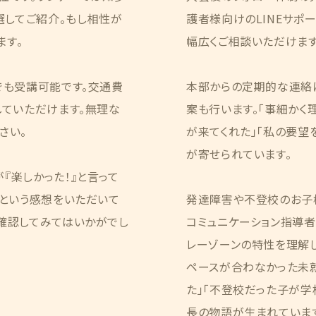
してご紹介。もし相性が
護者様向けのLINEサポ
ます。
幅広くご相談いただけます
でも受講可能です。交通費
本部からの定期的な連絡
していただけます。無理な
案も行います。「事細かく
さい。
が来てくれた」「私の要望
が寄せられています。
『楽しかった！』と言って
」という感想をいただいて
発達障害や不登校のお子
確認してみてはいかがでし
コミュニケーション指導者」
レーゾーンの特性を理解
ペースが合わなかった未
た」「不登校だった子が学
長の物語が生まれていま