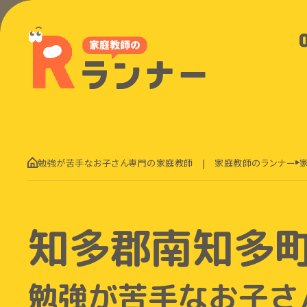
勉強が苦手なお子さん専門の家庭教師 | 家庭教師のランナー
知多郡南知多
勉強が苦手なお子さ