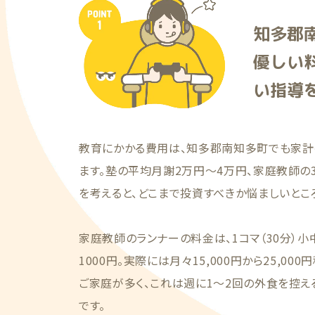
知多郡
優しい
い指導
教育にかかる費用は、知多郡南知多町でも家計
ます。塾の平均月謝2万円〜4万円、家庭教師の
を考えると、どこまで投資すべきか悩ましいとこ
家庭教師のランナーの料金は、1コマ（30分）小
1000円。実際には月々15,000円から25,0
ご家庭が多く、これは週に1〜2回の外食を控
です。