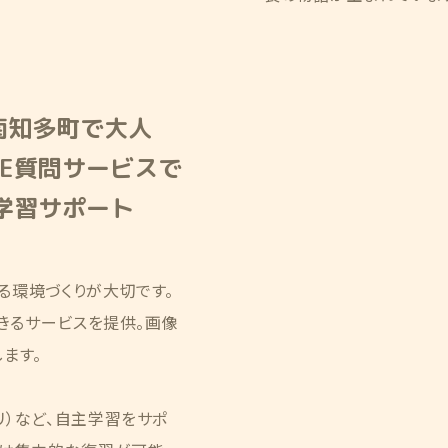
南知多町で大人
NE質問サービスで
間学習サポート
る環境づくりが大切です。
できるサービスを提供。画像
ます。
リ）など、自主学習をサポ