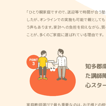
「ひとり親家庭ですので、送迎等で時間が合う
したが、オンラインでの実施も可能で親としても
う声もあります。家計への負担を抑えながら、
ことが、多くのご家庭に選ばれている理由です。
知多郡
た講師
心スタ
家庭教師選びで最も重要なのは、お子様との相