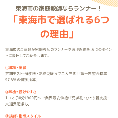
東海市の家庭教師ならランナー！
「東海市で選ばれる6つ
の理由」
東海市のご家庭が家庭教師のランナーを選ぶ理由を、6つのポイン
トに整理してご紹介します。
①成果・実績
定期テスト・通知表・高校受験まで二人三脚！「第一志望合格率
97.5%の個別指導」
②料金・続けやすさ
1コマ（30分）900円〜で業界最安値級！「兄弟割・ひとり親支援・
交通費配慮も」
③講師・指導スタイル