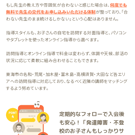
もし先生の教え方や雰囲気が合わないと感じた場合は、
何度でも
無料で先生の交代をお申し込みいただける体制
が整っており、「合
わない先生のまま続けるしかない」という心配はありません。
指導スタイルも、お子さんの自宅を訪問する対面指導と、パソコン
やタブレットを使ったオンライン指導から選べます。
訪問指導とオンライン指導で料金は変わらず、体調や天候、部活の
状況に応じて柔軟に組み合わせることもできます。
東海市の名和・荒尾・加木屋・富木島・高横須賀・大田など各エリ
アへの訪問指導に対応しており、なるべく近隣の講師をマッチング
するよう努めています。
定期的なフォローで入会後
も安心！「発達障害・不登
校のお子さんもしっかりサ