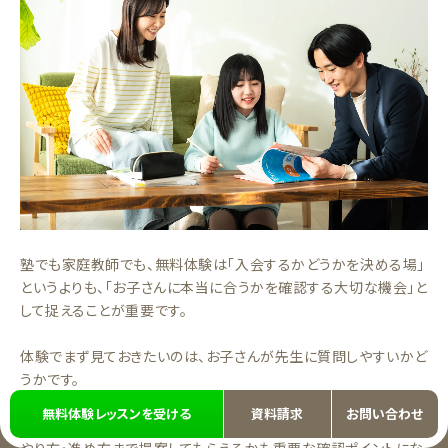
塾でも家庭教師でも、無料体験は「入会するかどうかを決める場」
というよりも、「お子さんに本当に合うかを確認する大切な機会」と
して捉えることが重要です。
体験でまず見ておきたいのは、お子さんが先生に質問しやすいかど
うかです。
無料体験レッスンを受ける
資料請求
お問い合わせ
どこでつまずいているかを具体的に言語化してもらえるか、勉強の