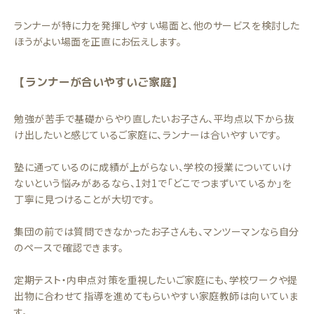
ランナーが特に力を発揮しやすい場面と、他のサービスを検討した
ほうがよい場面を正直にお伝えします。
【ランナーが合いやすいご家庭】
勉強が苦手で基礎からやり直したいお子さん、平均点以下から抜
け出したいと感じているご家庭に、ランナーは合いやすいです。
塾に通っているのに成績が上がらない、学校の授業についていけ
ないという悩みがあるなら、1対1で「どこでつまずいているか」を
丁寧に見つけることが大切です。
集団の前では質問できなかったお子さんも、マンツーマンなら自分
のペースで確認できます。
定期テスト・内申点対策を重視したいご家庭にも、学校ワークや提
出物に合わせて指導を進めてもらいやすい家庭教師は向いていま
す。