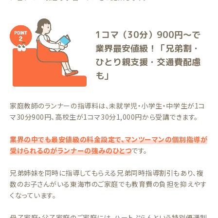
1コマ（30分）900円〜で
業界最安値級！「兄弟割・
ひとり親支援・交通費配慮
も」
家庭教師のランナーの指導料は、未就学児・小学生・中学生が1コ
マ30分900円、高校生が1コマ30分1,000円から受講できます。
業界の中でも最安値級の料金設定で、マンツーマンの個別指導が
受けられるのがランナーの強みのひとつ
です。
兄弟姉妹を同時に指導してもらえる兄弟同時指導割引もあり、複
数のお子さんがいる東海市のご家庭でも教育費の負担を抑えやす
くなっています。
母子家庭・父子家庭のご家庭には、ハートぷらんという特別優遇制