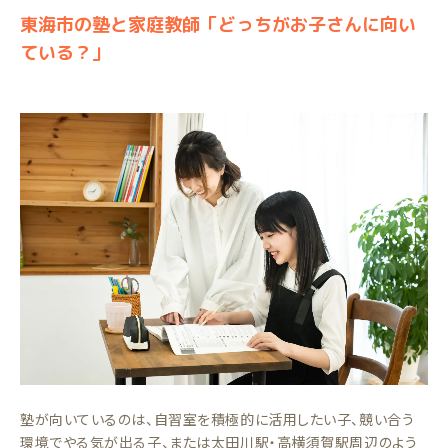
東海市の塾と家庭教師「どっちがお子さんに向い
ている？」
塾が向いているのは、自習室を積極的に活用したい子、競い合う
環境でやる気が出る子、または太田川駅・高横須賀駅周辺のよう