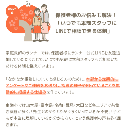
保護者様のお悩みも解決！
「いつでも本部スタッフに
LINEで相談できる体制」
家庭教師のランナーでは、保護者様にランナー公式LINEを友達追
加していただくことで、いつでも気軽に本部スタッフへご相談いた
だける体制を整えています。
「なかなか相談しにくい」と感じる方のために、
本部から定期的に
アンケートやご連絡をお送りし、指導の様子や困っていることを能
動的に把握する仕組み
を作っています。
東海市では加木屋・富木島・名和・荒尾・大田など各エリアで共働
き家庭が多く、「先生とのやりとりがうまくいっているか不安」「子ど
もが本当に理解しているか分からない」という保護者の声も多く届
きます。