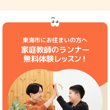
東海市にお住まいの方へ
家庭教師のランナー
無料体験レ
ッ
ス
ン
！