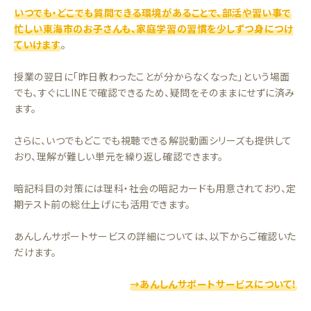
いつでも・どこでも質問できる環境があることで、部活や習い事で
忙しい東海市のお子さんも、家庭学習の習慣を少しずつ身につけ
ていけます
。
授業の翌日に「昨日教わったことが分からなくなった」という場面
でも、すぐにLINEで確認できるため、疑問をそのままにせずに済み
ます。
さらに、いつでもどこでも視聴できる解説動画シリーズも提供して
おり、理解が難しい単元を繰り返し確認できます。
暗記科目の対策には理科・社会の暗記カードも用意されており、定
期テスト前の総仕上げにも活用できます。
あんしんサポートサービスの詳細については、以下からご確認いた
だけます。
→あんしんサポートサービスについて！