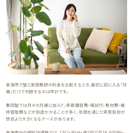
東海市で塾と家庭教師の料金を比較するとき、最初に目に入る「月
謝」だけで判断するのは早計です。
集団塾では月々の月謝に加えて、季節講習費・模試代・教材費・維
持管理費などが別途かかることが多く、年間を通じた実質負担が
想定より大きくなるケースがあります。
東海市内の個別指導塾では、1対2・90分・週1回で月16,000円〜