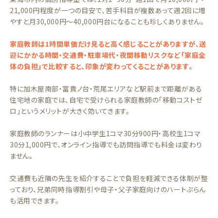
21,000円程度が一つの目安で、苦手科目が複数あって週2回に増
やすと月30,000円〜40,000円台になることも珍しくありません。
家庭教師は1時間単価だけ見ると高く感じることがありますが、送
迎にかかる時間・交通費・駐車場代・夜間移動リスクなど「家庭全
体の負担」で比較すると、印象が変わってくることがあります
。
特に加木屋南部・富貴ノ台・荒尾エリアなど駅前まで距離がある
住宅地の家庭では、自宅で受けられる家庭教師の「移動コストゼ
ロ」というメリットが大きく効いてきます。
家庭教師のランナーは小中学生1コマ30分900円・高校生1コマ
30分1,000円で、オンライン指導でも訪問指導でも料金は変わり
ません。
交通費も近隣の先生を紹介することで負担を軽減できる体制が整
っており、兄弟同時指導割引や母子・父子家庭向けのハートぷらん
も活用できます。