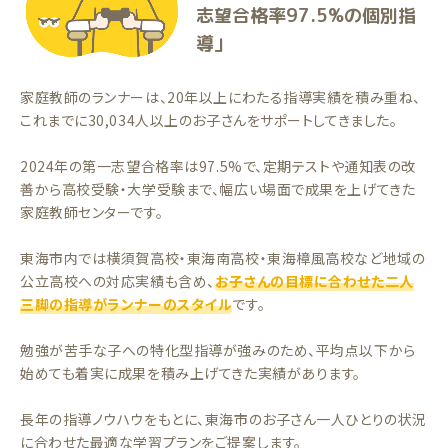
志望合格率97.5%の個別指
導」
家庭教師のランナーは、20年以上にわたる指導実績を積み重ね、
これまでに30,034人以上のお子さんをサポートしてきました。
2024年の第一志望合格率は97.5%で、定期テストや通知表の改
善から高校受験・大学受験まで、幅広い場面で成果を上げてきた
家庭教師センターです。
東海市内では横須賀高校・東海南高校・東海樟風高校など地域の
公立高校への対応実績も含め、
お子さんの目標に合わせた二人
三脚の指導がランナーのスタイル
です。
勉強が苦手な子への特化型指導が強みのため、平均点以下から
始めても着実に成果を積み上げてきた実績があります。
長年の指導ノウハウをもとに、東海市のお子さん一人ひとりの状況
に合わせた最適な学習プランをご提案します。