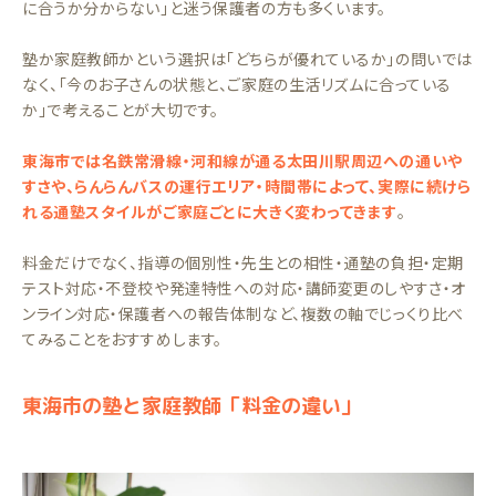
に合うか分からない」と迷う保護者の方も多くいます。
塾か家庭教師かという選択は「どちらが優れているか」の問いでは
なく、「今のお子さんの状態と、ご家庭の生活リズムに合っている
か」で考えることが大切です。
東海市では名鉄常滑線・河和線が通る太田川駅周辺への通いや
すさや、らんらんバスの運行エリア・時間帯によって、実際に続けら
れる通塾スタイルがご家庭ごとに大きく変わってきます
。
料金だけでなく、指導の個別性・先生との相性・通塾の負担・定期
テスト対応・不登校や発達特性への対応・講師変更のしやすさ・オ
ンライン対応・保護者への報告体制など、複数の軸でじっくり比べ
てみることをおすすめします。
東海市の塾と家庭教師「料金の違い」