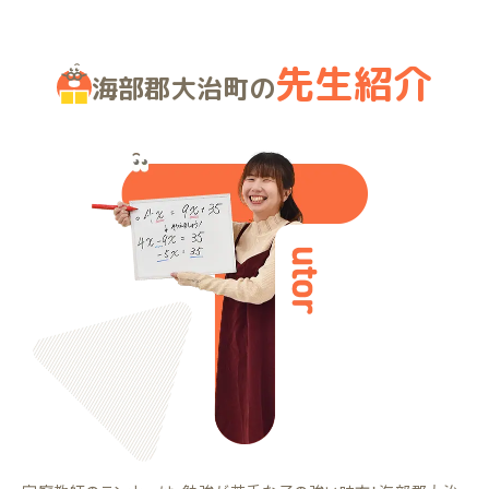
先生紹介
海部郡大治町の