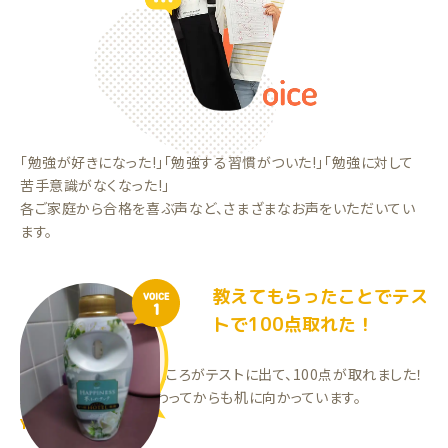
「勉強が好きになった!」「勉強する習慣がついた!」「勉強に対して
苦手意識がなくなった!」
各ご家庭から合格を喜ぶ声など、さまざまなお声をいただいてい
ます。
教えてもらったことでテス
VOICE
1
トで100点取れた！
先生に教えてもらったところがテストに出て、100点が取れました！
勉強時間が増えて、終わってからも机に向かっています。
YYちゃん（高2）