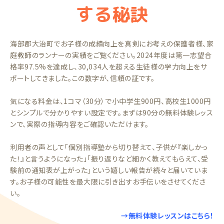
する秘訣
海部郡大治町でお子様の成績向上を真剣にお考えの保護者様、家
庭教師のランナーの実績をご覧ください。2024年度は第一志望合
格率97.5%を達成し、30,034人を超える生徒様の学力向上をサ
ポートしてきました。この数字が、信頼の証です。
気になる料金は、1コマ（30分）で小中学生900円、高校生1000円
とシンプルで分かりやすい設定です。まずは90分の無料体験レッス
ンで、実際の指導内容をご確認いただけます。
利用者の声として「個別指導塾から切り替えて、子供が『楽しかっ
た！』と言うようになった」「振り返りなど細かく教えてもらえて、受
験前の通知表が上がった」という嬉しい報告が続々と届いていま
す。お子様の可能性を最大限に引き出すお手伝いをさせてくださ
い。
→無料体験レッスンはこちら！