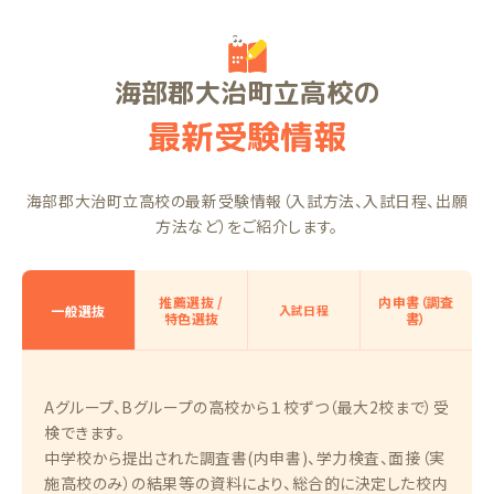
海部郡大治町立高校の
最新受験情報
海部郡大治町立高校の最新受験情報（入試方法、入試日程、出願
方法など）をご紹介します。
推薦選抜 /
内申書（調査
一般選抜
入試日程
特色選抜
書）
Aグループ、Bグループの高校から１校ずつ（最大2校まで）受
検できます。
中学校から提出された調査書(内申書)、学力検査、面接（実
施高校のみ）の結果等の資料により、総合的に決定した校内