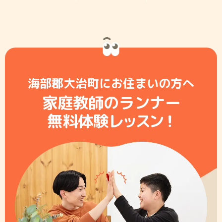
海部郡大治町にお住まいの方へ
家庭教師のランナー
無料体験レ
ッ
ス
ン
！