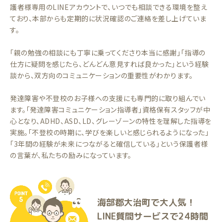
護者様専用のLINEアカウントで、いつでも相談できる環境を整え
ており、本部からも定期的に状況確認のご連絡を差し上げていま
す。
「親の勉強の相談にも丁寧に乗ってくださり本当に感謝」「指導の
仕方に疑問を感じたら、どんどん意見すれば良かった」という経験
談から、双方向のコミュニケーションの重要性がわかります。
発達障害や不登校のお子様への支援にも専門的に取り組んでい
ます。「発達障害コミュニケーション指導者」資格保有スタッフが中
心となり、ADHD、ASD、LD、グレーゾーンの特性を理解した指導を
実施。「不登校の時期に、学びを楽しいと感じられるようになった」
「3年間の経験が未来につながると確信している」という保護者様
の言葉が、私たちの励みになっています。
海部郡大治町で大人気！
LINE質問サービスで24時間