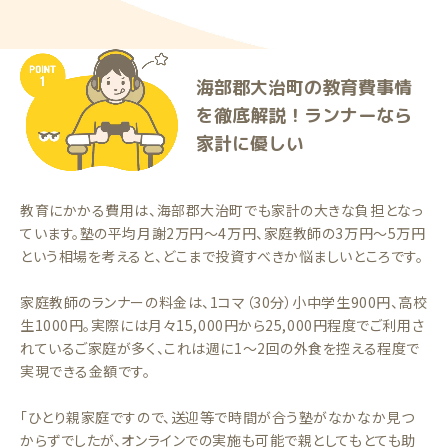
海部郡大治町の教育費事情
を徹底解説！ランナーなら
家計に優しい
教育にかかる費用は、海部郡大治町でも家計の大きな負担となっ
ています。塾の平均月謝2万円〜4万円、家庭教師の3万円〜5万円
という相場を考えると、どこまで投資すべきか悩ましいところです。
家庭教師のランナーの料金は、1コマ（30分）小中学生900円、高校
生1000円。実際には月々15,000円から25,000円程度でご利用さ
れているご家庭が多く、これは週に1〜2回の外食を控える程度で
実現できる金額です。
「ひとり親家庭ですので、送迎等で時間が合う塾がなかなか見つ
からずでしたが、オンラインでの実施も可能で親としてもとても助