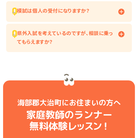
模試は個人の受付になりますか？
県外入試を考えているのですが、相談に乗っ
てもらえますか？
海部郡大治町にお住まいの方へ
家庭教師のランナー
無料体験レ
ッ
ス
ン
！