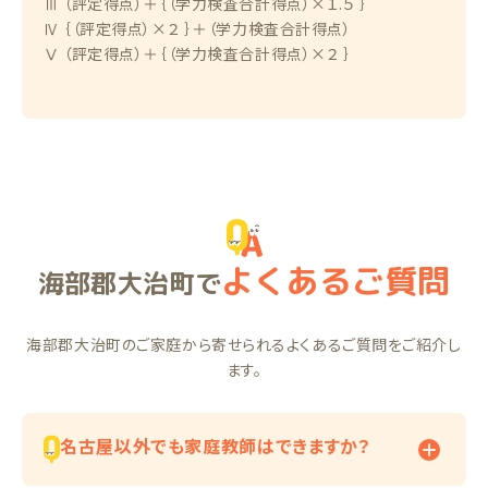
Ⅲ （評定得点）＋｛（学力検査合計得点）×１.５ ｝
Ⅳ ｛（評定得点）×２ ｝＋（学力検査合計得点）
Ⅴ （評定得点）＋｛（学力検査合計得点）×２ ｝
よくあるご質問
海部郡大治町で
海部郡大治町のご家庭から寄せられるよくあるご質問をご紹介し
ます。
名古屋以外でも家庭教師はできますか？