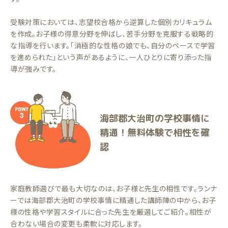
受験対策においては、志望校合格から逆算した個別カリキュラム
を作成。お子様の得意分野を伸ばし、苦手分野を克服する戦略的
な指導を行います。「消極的な性格の娘でも、自分のペースで学習
を進められた」という声があるように、一人ひとりに寄り添った指
導が強みです。
海部郡大治町の学校事情に
精通！無料体験で相性を確
認
家庭教師選びで最も大切なのは、お子様と先生の相性です。ランナ
ーでは海部郡大治町の学校事情に精通した講師陣の中から、お子
様の性格や学習スタイルに合った先生を厳選してご紹介。相性が
合わない場合の変更も柔軟に対応します。