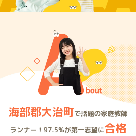
ARE
海部郡大治町
で話題の家庭教師
合格
ランナー！97.5%が第一志望に