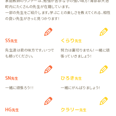
家庭教師のランナーは、勉強が苦手な子の強い味方！海部郡大治
町内にたくさんの先生が在籍しています。
一部の先生をご紹介します。学ぶことの楽しさを教えてくれる、相性
の良い先生がきっと見つかります！
SS
くらり
先生
先生
先生達は君の味方です。いつで
努力は裏切りません！一緒に頑
も頼ってください。
張っていきましょう！
SN
ひろき
先生
先生
一緒に頑張ろう！！
一緒にがんばりましょう！
HG
クラリー
先生
先生