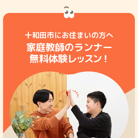
十和田市にお住まいの方へ
家庭教師のランナー
無料体験レ
ッ
ス
ン
！