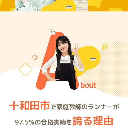
ARE
十和田市
で家庭教師のランナーが
誇る理由
97.5%の合格実績を