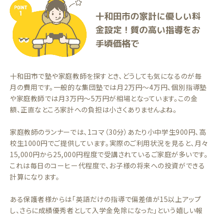
十和田市の家計に優しい料
金設定！質の高い指導をお
手頃価格で
十和田市で塾や家庭教師を探すとき、どうしても気になるのが毎
月の費用です。一般的な集団塾では月2万円〜4万円、個別指導塾
や家庭教師では月3万円〜5万円が相場となっています。この金
額、正直なところ家計への負担は小さくありませんよね。
家庭教師のランナーでは、1コマ（30分）あたり小中学生900円、高
校生1000円でご提供しています。実際のご利用状況を見ると、月々
15,000円から25,000円程度で受講されているご家庭が多いです。
これは毎日のコーヒー代程度で、お子様の将来への投資ができる
計算になります。
ある保護者様からは「英語だけの指導で偏差値が15以上アップ
し、さらに成績優秀者として入学金免除になった」という嬉しい報