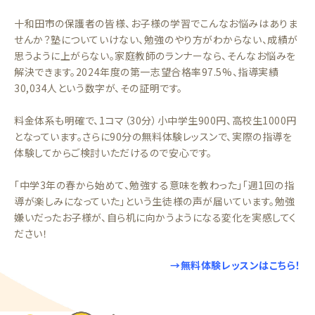
十和田市の保護者の皆様、お子様の学習でこんなお悩みはありま
せんか？塾についていけない、勉強のやり方がわからない、成績が
思うように上がらない。家庭教師のランナーなら、そんなお悩みを
解決できます。2024年度の第一志望合格率97.5%、指導実績
30,034人という数字が、その証明です。
料金体系も明確で、1コマ（30分）小中学生900円、高校生1000円
となっています。さらに90分の無料体験レッスンで、実際の指導を
体験してからご検討いただけるので安心です。
「中学3年の春から始めて、勉強する意味を教わった」「週1回の指
導が楽しみになっていた」という生徒様の声が届いています。勉強
嫌いだったお子様が、自ら机に向かうようになる変化を実感してく
ださい！
→無料体験レッスンはこちら！