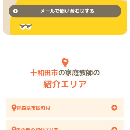
メールで問い合わせする
十和田市
の家庭教師の
紹介エリア
青森県市区町村
その他の紹介エリア