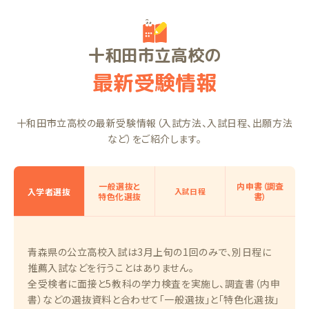
十和田市立高校の
最新受験情報
十和田市立高校の最新受験情報（入試方法、入試日程、出願方法
など）をご紹介します。
一般選抜と
内申書（調査
入学者選抜
入試日程
特色化選抜
書）
青森県の公立高校入試は3月上旬の1回のみで、別日程に
推薦入試などを行うことはありません。
全受検者に面接と5教科の学力検査を実施し、調査書（内申
書）などの選抜資料と合わせて「一般選抜」と「特色化選抜」