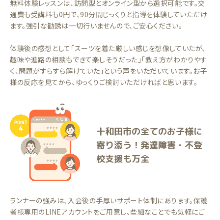
無料体験レッスンは、訪問型とオンライン型から選択可能です。交
通費も受講料も0円で、90分間じっくりと指導を体験していただけ
ます。強引な勧誘は一切行いませんので、ご安心ください。
体験後の感想として「スーツを着た厳しい感じを想像していたが、
趣味や進路の相談もできて楽しそうだった」「教え方がわかりやす
く、問題がすらすら解けていた」という声をいただいています。お子
様の反応を見てから、ゆっくりご検討いただければと思います。
十和田市の全てのお子様に
寄り添う！発達障害・不登
校支援も万全
ランナーの強みは、入会後の手厚いサポート体制にあります。保護
者様専用のLINEアカウントをご用意し、些細なことでも気軽にご