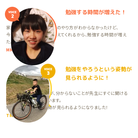
勉強する時間が増えた！
VOICE
2
家庭教師をやる前は、勉強のやり方がわからなかったけど、
今はわからないところを教えてくれるから、勉強する時間が増え
た。
MMちゃん（中1）
勉強をやろうという姿勢が
VOICE
3
見られるように！
まだ始めたばかりですが、分からないことが先生にすぐに聞ける
ので楽しく勉強できています。
勉強をやろうという姿勢が見られるようになりました！
TMくん（小2）