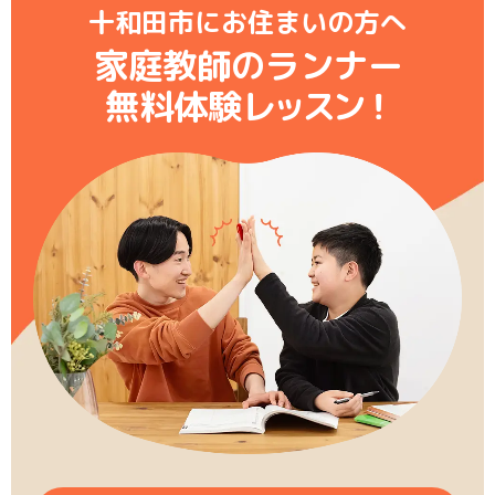
十和田市にお住まいの方へ
家庭教師のランナー
無料体験レ
ッ
ス
ン
！