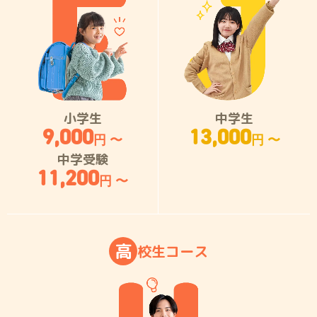
小学生
中学生
9,000
13,000
円 〜
円 〜
中学受験
11,200
円 〜
高
校
生
コ
ー
ス