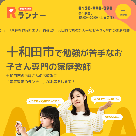
0120-990-090
受付時間：
menu
13:00〜20:00（土日定休）
ンナー
家庭教師紹介エリア
青森県
十和田市で勉強が苦手なお子さん専門の家庭教師
十和田市
で
勉強が苦手なお
子さん
専門の家庭教師
十和田市のお母さんのお悩みに
「家庭教師のランナー」がお応えします！