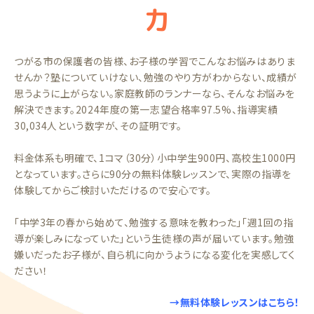
力
つがる市の保護者の皆様、お子様の学習でこんなお悩みはありま
せんか？塾についていけない、勉強のやり方がわからない、成績が
思うように上がらない。家庭教師のランナーなら、そんなお悩みを
解決できます。2024年度の第一志望合格率97.5%、指導実績
30,034人という数字が、その証明です。
料金体系も明確で、1コマ（30分）小中学生900円、高校生1000円
となっています。さらに90分の無料体験レッスンで、実際の指導を
体験してからご検討いただけるので安心です。
「中学3年の春から始めて、勉強する意味を教わった」「週1回の指
導が楽しみになっていた」という生徒様の声が届いています。勉強
嫌いだったお子様が、自ら机に向かうようになる変化を実感してく
ださい！
→無料体験レッスンはこちら！