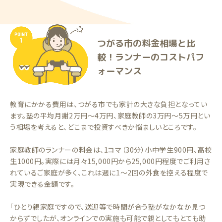
つがる市の料金相場と比
較！ランナーのコストパフ
ォーマンス
教育にかかる費用は、つがる市でも家計の大きな負担となってい
ます。塾の平均月謝2万円〜4万円、家庭教師の3万円〜5万円とい
う相場を考えると、どこまで投資すべきか悩ましいところです。
家庭教師のランナーの料金は、1コマ（30分）小中学生900円、高校
生1000円。実際には月々15,000円から25,000円程度でご利用さ
れているご家庭が多く、これは週に1〜2回の外食を控える程度で
実現できる金額です。
「ひとり親家庭ですので、送迎等で時間が合う塾がなかなか見つ
からずでしたが、オンラインでの実施も可能で親としてもとても助