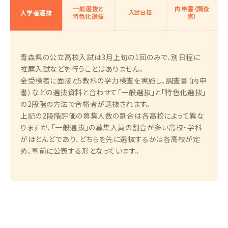
一般選抜と
内申書（調査
入学者選抜
入試日程
特色化選抜
書）
青森県の公立高校入試は3月上旬の1回のみで、別日程に
推薦入試などを行うことはありません。
全受検者に面接と5教科の学力検査を実施し、調査書（内申
書）などの選抜資料と合わせて「一般選抜」と「特色化選抜」
の2段階の方法で合格者が選抜されます。
上記の2段階評価の募集人数の割合は各高校によって異な
りますが、「一般選抜」の募集人員の割合が多い高校・学科
がほとんどであり、どちらを先に選抜するかは各高校が定
め、事前に公表する形となっています。