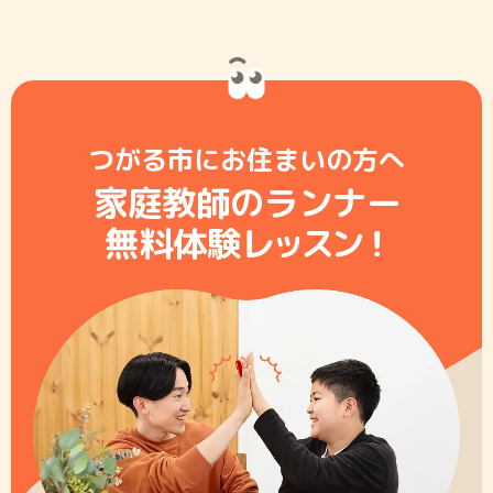
つがる市にお住まいの方へ
家庭教師のランナー
無料体験レ
ッ
ス
ン
！