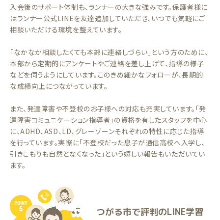
入会後のサポート体制も、ランナーの大きな強みです。保護者様に
はランナー公式LINEを友達追加していただき、いつでも気軽にご
相談いただける環境を整えています。
「なかなか相談したくても本部に連絡しづらい」という方のために、
本部から定期的にアンケートやご連絡を差し上げて、指導の様子
などを伺うようにしています。このきめ細かなフォローが、長期的
な成績向上につながっています。
また、発達障害や不登校のお子様への対応も充実しています。「発
達障害コミュニケーション指導者」の資格を有したスタッフを中心
に、ADHD、ASD、LD、グレーゾーンそれぞれの特性に応じた指導
を行っています。実際に「不登校だった息子が通信高校へ入学し、
引きこもりも自然となくなった」という嬉しい報告もいただいてい
ます。
つがる市で評判のLINE学習