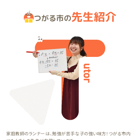
先生紹介
つがる市の
家庭教師のランナーは、勉強が苦手な子の強い味方！つがる市内