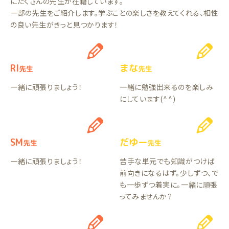
にたくさんの先生が在籍しています。
一部の先生をご紹介します。学ぶことの楽しさを教えてくれる、相性
の良い先生がきっと見つかります！
RI
まな
先生
先生
一緒に頑張りましょう！
一緒に勉強出来るのを楽しみ
にしています(⁠^⁠^⁠)
SM
だゆー
先生
先生
一緒に頑張りましょう！
苦手な単元でも知識がつけば
前向きになるはず。少しずつ、で
も一歩ずつ着実に。一緒に頑張
ってみませんか？