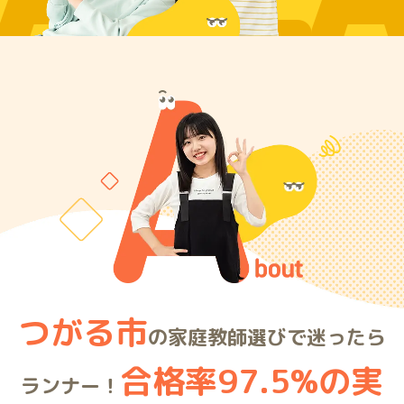
ARE
つがる市
の家庭教師選びで迷ったら
合格率97.5%の実
ランナー！