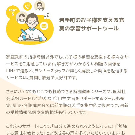
岩手町のお子様を支える充
実の学習サポートツール
家庭教師の指導時間以外でも、お子様の学習を支援する様々なサ
ービスをご用意しています。解き方がわからない問題の画像を
LINEで送ると、ランナースタッフが詳しく解説した動画を返信する
サービスは、質問し放題で大好評です。
さらに、いつでもどこでも視聴できる解説動画シリーズや、理科社
会暗記カード（アプリ）など、自主学習をサポートするツールも充
実。夏期・冬期講習会では前学期の苦手を集中的に復習でき、最新
の受験情報発信や進路相談も行っています。
これらのサポートにより、「自分で進められるようになった！」「勉強
する意味を教わった」という成長の声を多くいただいています。お