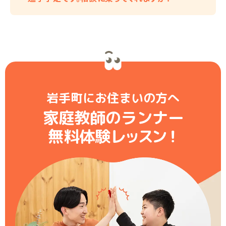
岩手町にお住まいの方へ
家庭教師のランナー
無料体験レ
ッ
ス
ン
！