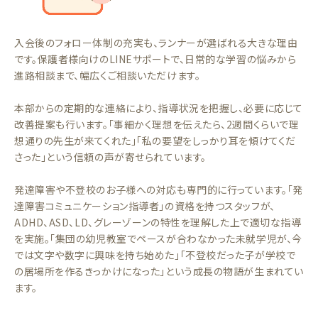
入会後のフォロー体制の充実も、ランナーが選ばれる大きな理由
です。保護者様向けのLINEサポートで、日常的な学習の悩みから
進路相談まで、幅広くご相談いただけます。
本部からの定期的な連絡により、指導状況を把握し、必要に応じて
改善提案も行います。「事細かく理想を伝えたら、2週間くらいで理
想通りの先生が来てくれた」「私の要望をしっかり耳を傾けてくだ
さった」という信頼の声が寄せられています。
発達障害や不登校のお子様への対応も専門的に行っています。「発
達障害コミュニケーション指導者」の資格を持つスタッフが、
ADHD、ASD、LD、グレーゾーンの特性を理解した上で適切な指導
を実施。「集団の幼児教室でペースが合わなかった未就学児が、今
では文字や数字に興味を持ち始めた」「不登校だった子が学校で
の居場所を作るきっかけになった」という成長の物語が生まれてい
ます。