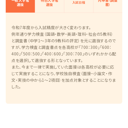
一般入学者
特色入学者
内申書（調査
入試日程
選抜
選抜
書）
令和7年度から入試精度が大きく変わります。
例年通り学力検査（国語・数学・英語・理科・社会の5教科）
と調査書（中学1〜3年の9教科の評定）を元に選抜するので
すが、学力検査と調査書点を各高校が「700：300」「600：
400」「500：500」「400：600」「300：700」のいずれかから配
点を選択して選抜する形となっています。
また、今まで一律で実施していた面接は各高校が必要に応
じて実施することになり、学校独自検査（面接・小論文・作
文・実技の中から1〜2項目）を加点対象とすることになりま
した。