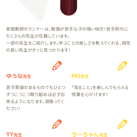
家庭教師のランナーは、勉強が苦手な子の強い味方！岩手町内に
たくさんの先生が在籍しています。
一部の先生をご紹介します。学ぶことの楽しさを教えてくれる、相性
の良い先生がきっと見つかります！
ゆうな
MO
先生
先生
苦手意識のあるものでもひとつ
「知ること」を楽しんでもらえる
ずつこつこつ取り組めば必ず出
授業を心がけます！
来るようになります。頑張ってく
ださい！
YY
ちーちゃん
先生
先生