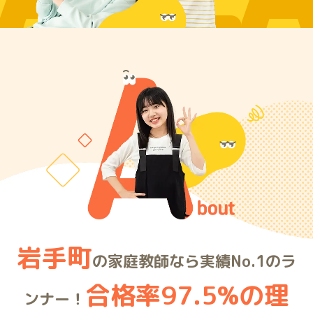
ARE
岩手町
の家庭教師なら実績No.1のラ
合格率97.5%の理
ンナー！