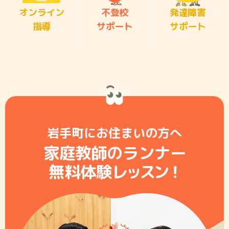
オンライン
不登校
発達障害
指導
サポート
サポート
岩手町にお住まいの方へ
家庭教師のランナー
無料体験レ
ッ
ス
ン
！