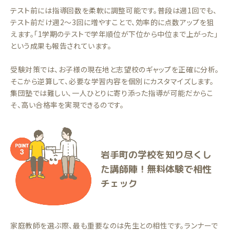
テスト前には指導回数を柔軟に調整可能です。普段は週1回でも、
テスト前だけ週2〜3回に増やすことで、効率的に点数アップを狙
えます。「1学期のテストで学年順位が下位から中位まで上がった」
という成果も報告されています。
受験対策では、お子様の現在地と志望校のギャップを正確に分析。
そこから逆算して、必要な学習内容を個別にカスタマイズします。
集団塾では難しい、一人ひとりに寄り添った指導が可能だからこ
そ、高い合格率を実現できるのです。
岩手町の学校を知り尽くし
た講師陣！無料体験で相性
チェック
家庭教師を選ぶ際、最も重要なのは先生との相性です。ランナーで