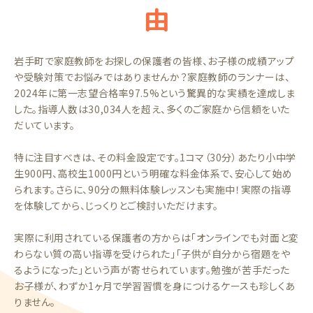
由
岩手町で家庭教師をお探しの保護者の皆様、お子様の成績アップ
や受験対策でお悩みではありませんか？家庭教師のランナーは、
2024年に第一志望合格率97.5%という驚異的な実績を達成しま
した。指導人数は30,034人を超え、多くのご家庭から信頼をいた
だいています。
特に注目すべきは、その料金設定です。1コマ（30分）あたり小中学
生900円、高校生1000円という明確な料金体系で、安心して始め
られます。さらに、90分の無料体験レッスンも実施中！実際の指導
を体験してから、じっくりとご検討いただけます。
実際に利用されている保護者の方からは「オンラインでも対面と変
わらない質の高い指導を受けられた」「子供が自分から宿題をや
るようになった」という声が寄せられています。勉強が苦手だった
お子様が、わずか1ヶ月で学習習慣を身につけるケースも珍しくあ
りません。