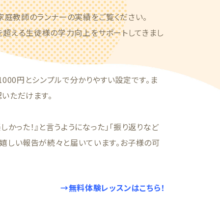
家庭教師のランナーの実績をご覧ください。
4人を超える生徒様の学力向上をサポートしてきまし
1000円とシンプルで分かりやすい設定です。ま
認いただけます。
しかった！』と言うようになった」「振り返りなど
う嬉しい報告が続々と届いています。お子様の可
→無料体験レッスンはこちら！