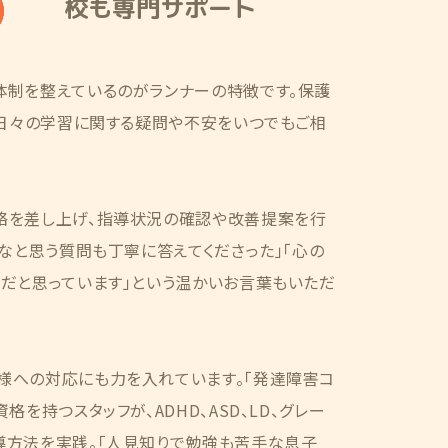
校も専門サポート
体制を整えているのがランナーの特徴です。保護
、日々の学習に関する疑問や不安をいつでもご相
絡を差し上げ、指導状況の確認や改善提案を行
かなと思う質問も丁寧に答えてくださった」「心の
だと思っています」という温かいお言葉もいただ
様への対応にも力を入れています。「発達障害コ
格を持つスタッフが、ADHD、ASD、LD、グレー
導方法を実践。「人見知りで勉強も苦手な息子