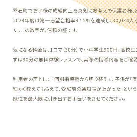
雫石町でお子様の成績向上を真剣にお考えの保護者様、
2024年度は第一志望合格率97.5%を達成し、30,03
た。この数字が、信頼の証です。
気になる料金は、1コマ（30分）で小中学生900円、高校生
ずは90分の無料体験レッスンで、実際の指導内容をご確
利用者の声として「個別指導塾から切り替えて、子供が『楽
細かく教えてもらえて、受験前の通知表が上がった」とい
能性を最大限に引き出すお手伝いをさせてください。