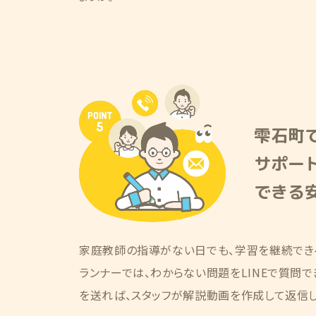
雫石町で
サポー
できる
家庭教師の指導がない日でも、学習を継続でき
ランナーでは、わからない問題をLINEで質問
を送れば、スタッフが解説動画を作成して返信し