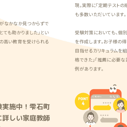
現。実際に「定期テストの
も多数いただいています。
塾がなかなか見つからずで
とても助かりました」とい
受験対策においても、個
質の高い教育を受けられる
を作成します。お子様の得
目指せるカリキュラムを
格できた」「推薦に必要な
例があります。
験実施中！雫石町
に詳しい家庭教師