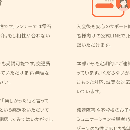
介
性です。ランナーでは雫石
入会後も安心のサポート
介。もし相性が合わない
者様向けの公式LINEで
談いただけます。
でも受講可能です。交通費
本部からも定期的にご連
していただけます。無理な
っています。「くだらない
さい。
こもった対応、誠実な対応
いています。
『楽しかった！』と言って
」という感想をいただいて
発達障害や不登校のお子
確認してみてはいかがでし
ミュニケーション指導者」資
ゾーンの特性に応じた指