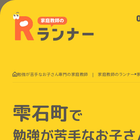
勉強が苦手なお子さん専門の家庭教師 | 家庭教師のランナー
雫石町
で
勉強が苦手なお子さ