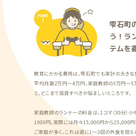
雫石町
う！ラ
テムを
教育にかかる費用は、雫石町でも家計の大きな
平均月謝2万円〜4万円、家庭教師の3万円〜5
と、どこまで投資すべきか悩ましいところです。
家庭教師のランナーの料金は、1コマ（30分）小
1000円。実際には月々15,000円から25,0
ご家庭が多く、これは週に1〜2回の外食を控