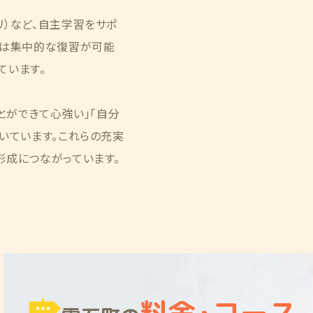
リ）など、自主学習をサポ
では集中的な復習が可能
ています。
とができて心強い」「自分
いています。これらの充実
形成につながっています。
料金
・
コース