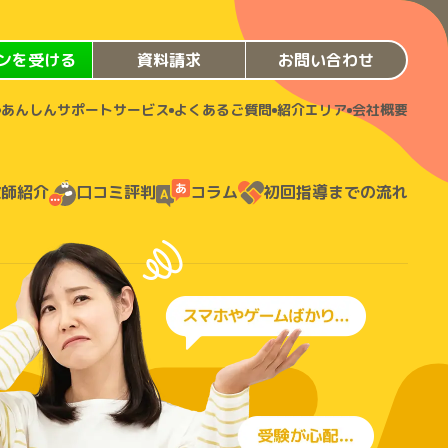
ンを受ける
資料請求
お問い合わせ
あんしんサポートサービス
よくあるご質問
紹介エリア
会社概要
教師紹介
口コミ評判
コラム
初回指導までの流れ