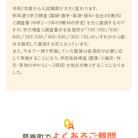
令和7年度から入試精度が大きく変わります。
例年通り学力検査（国語・数学・英語・理科・社会の5教科）
と調査書（中学1〜3年の9教科の評定）を元に選抜するので
すが、学力検査と調査書点を各高校が「700：300」「600：
400」「500：500」「400：600」「300：700」のいずれかから配
点を選択して選抜する形となっています。
また、今まで一律で実施していた面接は各高校が必要に応
じて実施することになり、学校独自検査（面接・小論文・作
文・実技の中から1〜2項目）を加点対象とすることになりま
した。
よくあるご質問
葛巻町で