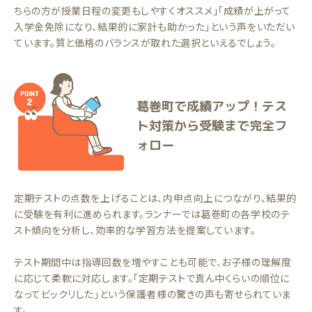
ちらの方が授業日程の変更もしやすくオススメ」「成績が上がって
入学金免除になり、結果的に家計も助かった」という声をいただい
ています。質と価格のバランスが取れた選択といえるでしょう。
葛巻町で成績アップ！テス
ト対策から受験まで完全フ
ォロー
定期テストの点数を上げることは、内申点向上につながり、結果的
に受験を有利に進められます。ランナーでは葛巻町の各学校のテ
スト傾向を分析し、効率的な学習方法を提案しています。
テスト期間中は指導回数を増やすことも可能で、お子様の理解度
に応じて柔軟に対応します。「定期テストで真ん中くらいの順位に
なってビックリした」という保護者様の驚きの声も寄せられていま
す。