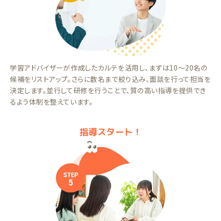
学習アドバイザーが作成したカルテを活用し、まずは10～20名の
候補をリストアップ。さらに数名まで絞り込み、面談を行って担当を
決定します。並行して研修を行うことで、質の高い指導を提供でき
るよう体制を整えています。
指導スタート！