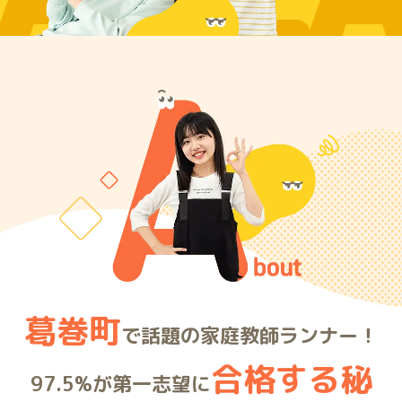
ARE
葛巻町
で話題の家庭教師ランナー！
合格する秘
97.5%が第一志望に