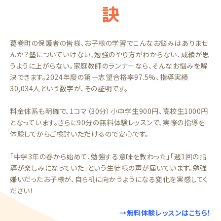
訣
葛巻町の保護者の皆様、お子様の学習でこんなお悩みはありませ
んか？塾についていけない、勉強のやり方がわからない、成績が思
うように上がらない。家庭教師のランナーなら、そんなお悩みを解
決できます。2024年度の第一志望合格率97.5%、指導実績
30,034人という数字が、その証明です。
料金体系も明確で、1コマ（30分）小中学生900円、高校生1000円
となっています。さらに90分の無料体験レッスンで、実際の指導を
体験してからご検討いただけるので安心です。
「中学3年の春から始めて、勉強する意味を教わった」「週1回の指
導が楽しみになっていた」という生徒様の声が届いています。勉強
嫌いだったお子様が、自ら机に向かうようになる変化を実感してく
ださい！
→無料体験レッスンはこちら！