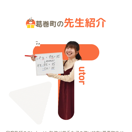
先生紹介
葛巻町の