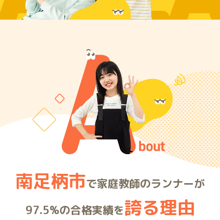
ARE
南足柄市
で家庭教師のランナーが
誇る理由
97.5%の合格実績を