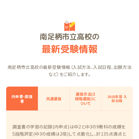
南足柄市立高校の
最新受験情報
南足柄市立高校の最新受験情報（入試方法、入試日程、出願方法
など）をご紹介します。
選抜方法(2
内申書・調査
2025年度 入
共通選抜
段階選抜)に
試日程
書
ついて
調査書の学習の記録(内申点)は中2と中3の9教科の成績を
5段階評定(中3の成績は2倍)して点数化し、計135点満点と