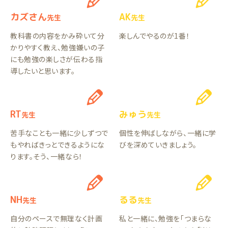
カズさん
AK
先生
先生
教科書の内容をかみ砕いて分
楽しんでやるのが1番！
かりやすく教え、勉強嫌いの子
にも勉強の楽しさが伝わる指
導したいと思います。
RT
みゅう
先生
先生
苦手なことも一緒に少しずつで
個性を伸ばしながら、一緒に学
もやればきっとできるようにな
びを深めていきましょう。
ります。そう、一緒なら！
NH
るる
先生
先生
自分のペースで無理なく計画
私と一緒に、勉強を「つまらな