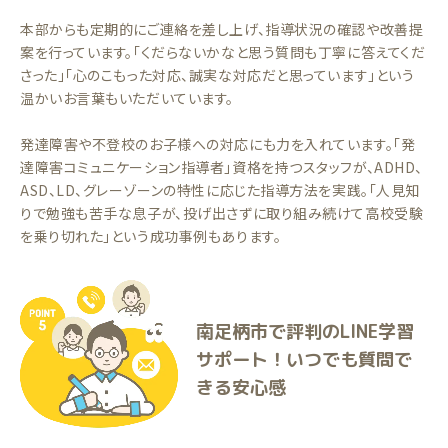
本部からも定期的にご連絡を差し上げ、指導状況の確認や改善提
案を行っています。「くだらないかなと思う質問も丁寧に答えてくだ
さった」「心のこもった対応、誠実な対応だと思っています」という
温かいお言葉もいただいています。
発達障害や不登校のお子様への対応にも力を入れています。「発
達障害コミュニケーション指導者」資格を持つスタッフが、ADHD、
ASD、LD、グレーゾーンの特性に応じた指導方法を実践。「人見知
りで勉強も苦手な息子が、投げ出さずに取り組み続けて高校受験
を乗り切れた」という成功事例もあります。
南足柄市で評判のLINE学習
サポート！いつでも質問で
きる安心感