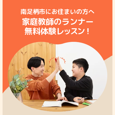
南足柄市にお住まいの方へ
家庭教師のランナー
無料体験レ
ッ
ス
ン
！