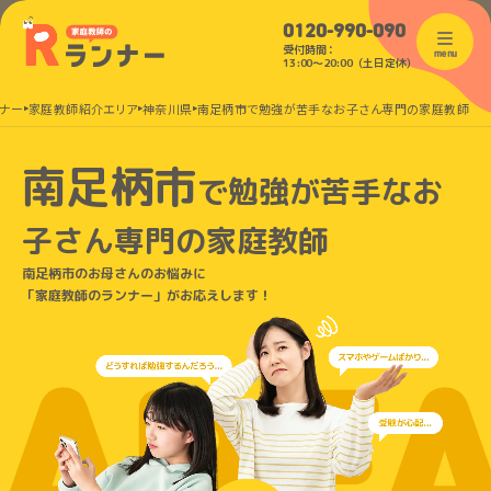
0120-990-090
受付時間：
menu
13:00〜20:00（土日定休）
ナー
家庭教師紹介エリア
神奈川県
南足柄市で勉強が苦手なお子さん専門の家庭教師
南足柄市
で
勉強が苦手なお
子さん
専門の家庭教師
南足柄市のお母さんのお悩みに
「家庭教師のランナー」がお応えします！