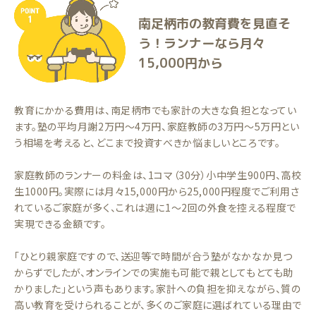
南足柄市の教育費を見直そ
う！ランナーなら月々
15,000円から
教育にかかる費用は、南足柄市でも家計の大きな負担となってい
ます。塾の平均月謝2万円〜4万円、家庭教師の3万円〜5万円とい
う相場を考えると、どこまで投資すべきか悩ましいところです。
家庭教師のランナーの料金は、1コマ（30分）小中学生900円、高校
生1000円。実際には月々15,000円から25,000円程度でご利用さ
れているご家庭が多く、これは週に1〜2回の外食を控える程度で
実現できる金額です。
「ひとり親家庭ですので、送迎等で時間が合う塾がなかなか見つ
からずでしたが、オンラインでの実施も可能で親としてもとても助
かりました」という声もあります。家計への負担を抑えながら、質の
高い教育を受けられることが、多くのご家庭に選ばれている理由で