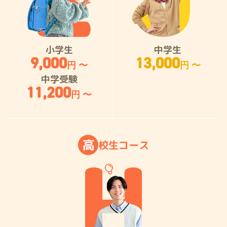
小学生
中学生
9,000
13,000
円 〜
円 〜
中学受験
11,200
円 〜
高
校
生
コ
ー
ス