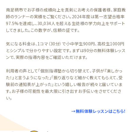
南足柄市でお子様の成績向上を真剣にお考えの保護者様、家庭教
師のランナーの実績をご覧ください。2024年度は第一志望合格率
97.5%を達成し、30,034人を超える生徒様の学力向上をサポート
してきました。この数字が、信頼の証です。
気になる料金は、1コマ（30分）で小中学生900円、高校生1000円
とシンプルで分かりやすい設定です。まずは90分の無料体験レッス
ンで、実際の指導内容をご確認いただけます。
利用者の声として「個別指導塾から切り替えて、子供が『楽しかっ
た！』と言うようになった」「振り返りなど細かく教えてもらえて、受
験前の通知表が上がった」という嬉しい報告が続々と届いていま
す。お子様の可能性を最大限に引き出すお手伝いをさせてくださ
い。
→無料体験レッスンはこちら！