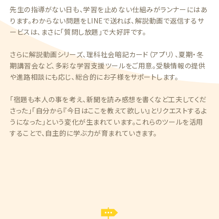
先生の指導がない日も、学習を止めない仕組みがランナーにはあ
ります。わからない問題をLINEで送れば、解説動画で返信するサ
ービスは、まさに「質問し放題」で大好評です。
さらに解説動画シリーズ、理科社会暗記カード（アプリ）、夏期・冬
期講習会など、多彩な学習支援ツールをご用意。受験情報の提供
や進路相談にも応じ、総合的にお子様をサポートします。
「宿題も本人の事を考え、新聞を読み感想を書くなど工夫してくだ
さった」「自分から『今日はここを教えて欲しい』とリクエストするよ
うになった」という変化が生まれています。これらのツールを活用
することで、自主的に学ぶ力が育まれていきます。