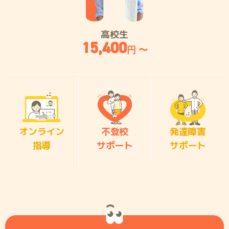
高校生
15,400
円 〜
オンライン
不登校
発達障害
指導
サポート
サポート