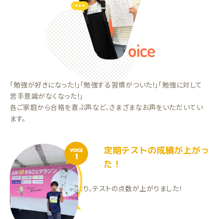
「勉強が好きになった!」「勉強する習慣がついた!」「勉強に対して
苦手意識がなくなった!」
各ご家庭から合格を喜ぶ声など、さまざまなお声をいただいてい
ます。
定期テストの成績が上がっ
VOICE
1
た！
勉強を自らするようになり、テストの点数が上がりました！
KMくん（中2）