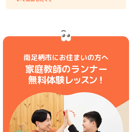
南足柄市にお住まいの方へ
家庭教師のランナー
無料体験レ
ッ
ス
ン
！