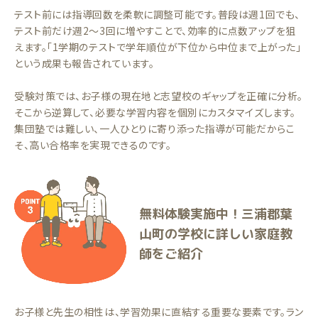
テスト前には指導回数を柔軟に調整可能です。普段は週1回でも、
テスト前だけ週2〜3回に増やすことで、効率的に点数アップを狙
えます。「1学期のテストで学年順位が下位から中位まで上がった」
という成果も報告されています。
受験対策では、お子様の現在地と志望校のギャップを正確に分析。
そこから逆算して、必要な学習内容を個別にカスタマイズします。
集団塾では難しい、一人ひとりに寄り添った指導が可能だからこ
そ、高い合格率を実現できるのです。
無料体験実施中！三浦郡葉
山町の学校に詳しい家庭教
師をご紹介
お子様と先生の相性は、学習効果に直結する重要な要素です。ラン