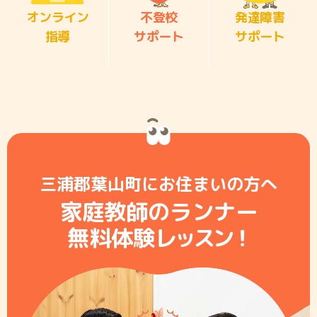
オンライン
不登校
発達障害
指導
サポート
サポート
三浦郡葉山町にお住まいの方へ
家庭教師のランナー
無料体験レ
ッ
ス
ン
！