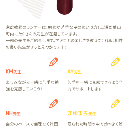
家庭教師のランナーは、勉強が苦手な子の強い味方！三浦郡葉山
町内にたくさんの先生が在籍しています。
一部の先生をご紹介します。学ぶことの楽しさを教えてくれる、相性
の良い先生がきっと見つかります！
KM
AY
先生
先生
楽しみながら一緒に苦手な勉
苦手を一緒に克服できるよう全
強を克服していこう！
力でサポートします！
NH
まゆまろ
先生
先生
自分のペースで無理なく計画
限られた時間の中で効率よく勉