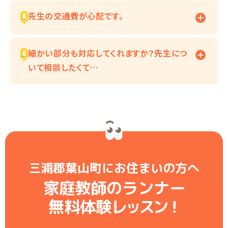
先生の交通費が心配です。
細かい部分も対応してくれますか？先生につ
いて相談したくて…
三浦郡葉山町にお住まいの方へ
家庭教師のランナー
無料体験レ
ッ
ス
ン
！