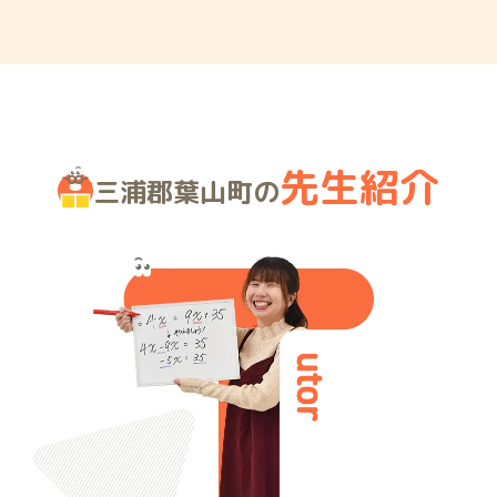
先生紹介
三浦郡葉山町の