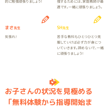
的に勉強頑張りましょう！
強するためには、家庭教師が最
適です。一緒に頑張りましょう。
まさ
SH
先生
先生
気張れ！
苦手な教科もひとつひとつ克
服していけば必ず力が身につ
いていきます。諦めないで、一緒
に頑張りましょう！
お子さんの状況を見極める
「無料体験から指導開始ま