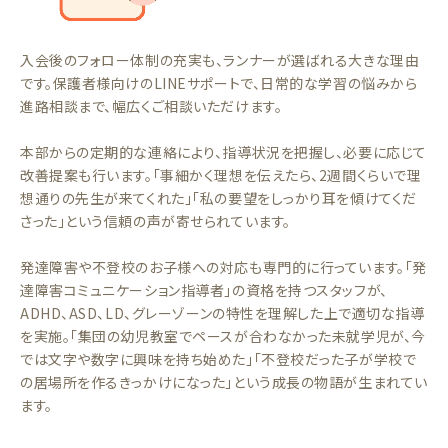
入会後のフォロー体制の充実も、ランナーが選ばれる大きな理由
です。保護者様向けのLINEサポートで、日常的な学習の悩みから
進路相談まで、幅広くご相談いただけます。
本部からの定期的な連絡により、指導状況を把握し、必要に応じて
改善提案も行います。「事細かく理想を伝えたら、2週間くらいで理
想通りの先生が来てくれた」「私の要望をしっかり耳を傾けてくだ
さった」という信頼の声が寄せられています。
発達障害や不登校のお子様への対応も専門的に行っています。「発
達障害コミュニケーション指導者」の資格を持つスタッフが、
ADHD、ASD、LD、グレーゾーンの特性を理解した上で適切な指導
を実施。「集団の幼児教室でペースが合わなかった未就学児が、今
では文字や数字に興味を持ち始めた」「不登校だった子が学校で
の居場所を作るきっかけになった」という成長の物語が生まれてい
ます。