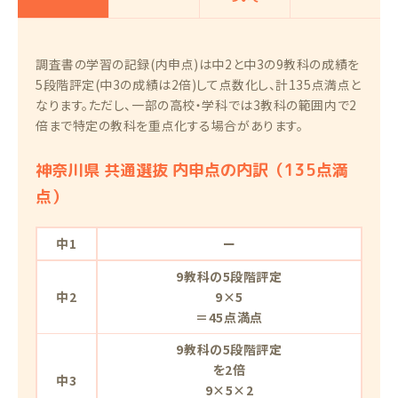
調査書の学習の記録(内申点)は中2と中3の9教科の成績を
5段階評定(中3の成績は2倍)して点数化し、計135点満点と
なります。ただし、一部の高校・学科では3教科の範囲内で2
倍まで特定の教科を重点化する場合があります。
神奈川県 共通選抜 内申点の内訳（135点満
点）
中1
ー
9教科の5段階評定
中2
9×5
＝45点満点
9教科の5段階評定
を2倍
中3
9×5×2