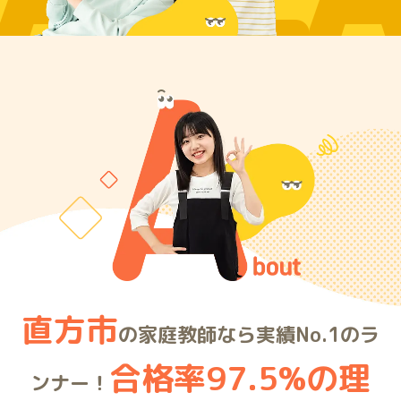
ARE
直方市
の家庭教師なら実績No.1のラ
合格率97.5%の理
ンナー！