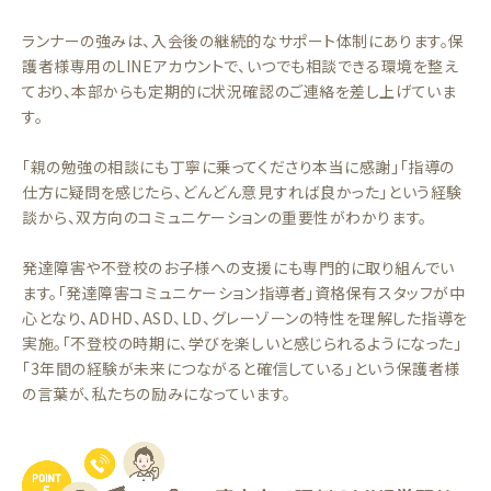
ランナーの強みは、入会後の継続的なサポート体制にあります。保
護者様専用のLINEアカウントで、いつでも相談できる環境を整え
ており、本部からも定期的に状況確認のご連絡を差し上げていま
す。
「親の勉強の相談にも丁寧に乗ってくださり本当に感謝」「指導の
仕方に疑問を感じたら、どんどん意見すれば良かった」という経験
談から、双方向のコミュニケーションの重要性がわかります。
発達障害や不登校のお子様への支援にも専門的に取り組んでい
ます。「発達障害コミュニケーション指導者」資格保有スタッフが中
心となり、ADHD、ASD、LD、グレーゾーンの特性を理解した指導を
実施。「不登校の時期に、学びを楽しいと感じられるようになった」
「3年間の経験が未来につながると確信している」という保護者様
の言葉が、私たちの励みになっています。