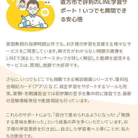
直方市で評判のLINE学習サ
ポート！いつでも質問でき
る安心感
家庭教師の指導時間以外でも、お子様の学習を支援する様々なサ
ービスをご用意しています。解き方がわからない問題の画像を
LINEで送ると、ランナースタッフが詳しく解説した動画を返信する
サービスは、質問し放題で大好評です。
さらに、いつでもどこでも視聴できる解説動画シリーズや、理科社
会暗記カード（アプリ）など、自主学習をサポートするツールも充
実。夏期・冬期講習会では前学期の苦手を集中的に復習でき、最新
の受験情報発信や進路相談も行っています。
これらのサポートにより、「自分で進められるようになった！」「勉強
する意味を教わった」という成長の声を多くいただいています。お
子様の学習意欲を引き出し、自立した学習者へと導くことが、私た
ちの使命です。