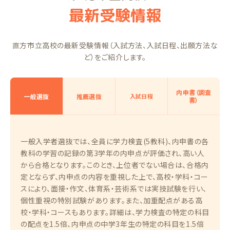
最新受験情報
直方市立高校の最新受験情報（入試方法、入試日程、出願方法な
ど）をご紹介します。
内申書（調査
一般選抜
推薦選抜
入試日程
書）
一般入学者選抜では、全員に学力検査(5教科)、内申書の各
教科の学習の記録の第3学年の内申点が評価され、高い人
から合格となります。このとき、上位者でない場合は、合格内
定とならず、内申点の内容を重視した上で、高校・学科・コー
スにより、面接・作文、体育系・芸術系では実技試験を行い、
個性重視の特別試験があります。また、加重配点がある高
校・学科・コースもあります。詳細は、学力検査の特定の科目
の配点を1.5倍、内申点の中学3年生の特定の科目を1.5倍