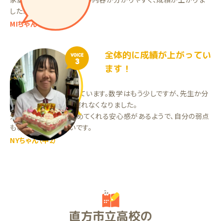
した！
MIちゃん（中1）
全体的に成績が上がってい
VOICE
3
ます！
全体的に成績が上がっています。数学はもう少しですが、先生か分
かりやすく教えてくれ遅れなくなりました。
分からないところを埋めてくれる安心感があるようで、自分の弱点
もわかってきたみたいです。
NYちゃん（中2）
直方市立高校の