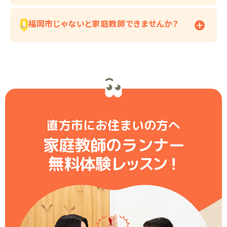
福岡市じゃないと家庭教師できませんか？
直方市にお住まいの方へ
家庭教師のランナー
無料体験レ
ッ
ス
ン
！