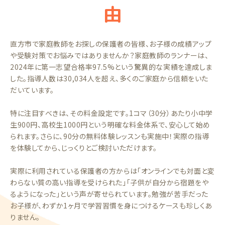
由
直方市で家庭教師をお探しの保護者の皆様、お子様の成績アップ
や受験対策でお悩みではありませんか？家庭教師のランナーは、
2024年に第一志望合格率97.5%という驚異的な実績を達成しま
した。指導人数は30,034人を超え、多くのご家庭から信頼をいた
だいています。
特に注目すべきは、その料金設定です。1コマ（30分）あたり小中学
生900円、高校生1000円という明確な料金体系で、安心して始め
られます。さらに、90分の無料体験レッスンも実施中！実際の指導
を体験してから、じっくりとご検討いただけます。
実際に利用されている保護者の方からは「オンラインでも対面と変
わらない質の高い指導を受けられた」「子供が自分から宿題をや
るようになった」という声が寄せられています。勉強が苦手だった
お子様が、わずか1ヶ月で学習習慣を身につけるケースも珍しくあ
りません。