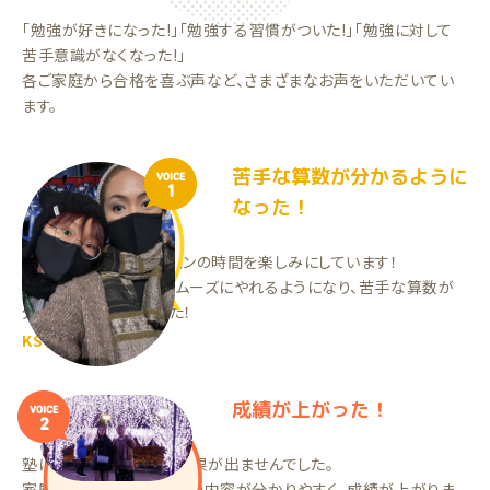
「勉強が好きになった!」「勉強する習慣がついた!」「勉強に対して
苦手意識がなくなった!」
各ご家庭から合格を喜ぶ声など、さまざまなお声をいただいてい
ます。
苦手な算数が分かるように
VOICE
1
なった！
先生とのコミニケーションの時間を楽しみにしています！
そのおかげで勉強をスムーズにやれるようになり、苦手な算数が
分かるようになりました！
KSちゃん（小5）
成績が上がった！
VOICE
2
塾に通っていましたが、成果が出ませんでした。
家庭教師にしてから勉強の内容が分かりやすく、成績が上がりま