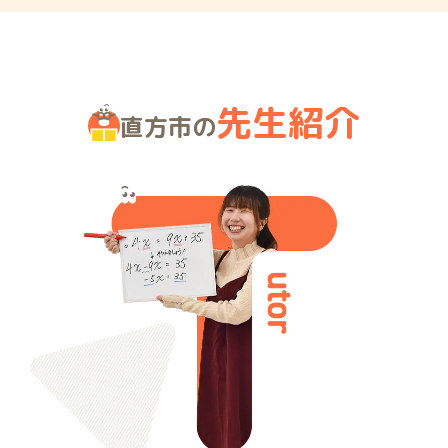
先生紹介
直方市の