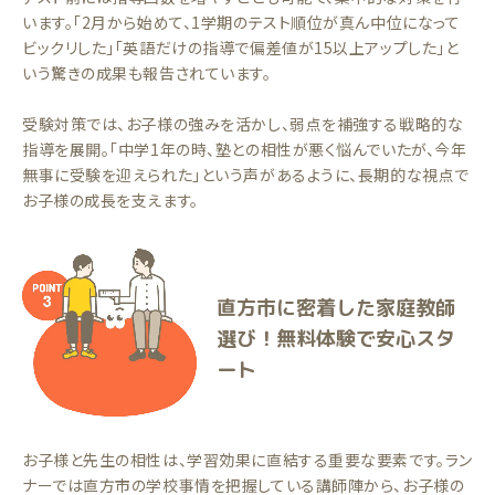
います。「2月から始めて、1学期のテスト順位が真ん中位になって
ビックリした」「英語だけの指導で偏差値が15以上アップした」と
いう驚きの成果も報告されています。
受験対策では、お子様の強みを活かし、弱点を補強する戦略的な
指導を展開。「中学1年の時、塾との相性が悪く悩んでいたが、今年
無事に受験を迎えられた」という声があるように、長期的な視点で
お子様の成長を支えます。
直方市に密着した家庭教師
選び！無料体験で安心スタ
ート
お子様と先生の相性は、学習効果に直結する重要な要素です。ラン
ナーでは直方市の学校事情を把握している講師陣から、お子様の