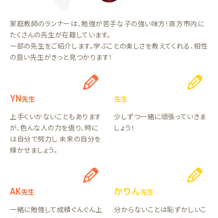
家庭教師のランナーは、勉強が苦手な子の強い味方！直方市内に
たくさんの先生が在籍しています。
一部の先生をご紹介します。学ぶことの楽しさを教えてくれる、相性
の良い先生がきっと見つかります！
YN
先生
先生
上手くいかないこともあります
少しずつ一緒に頑張っていきま
が、色んな人の力を借り、時に
しょう！
は自分で努力し 未来の自分を
輝かせましょう。
AK
かりん
先生
先生
一緒に勉強して成績ぐんぐん上
分からないことは恥ずかしいこ