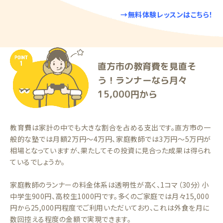
→無料体験レッスンはこちら！
直方市の教育費を見直そ
う！ランナーなら月々
15,000円から
教育費は家計の中でも大きな割合を占める支出です。直方市の一
般的な塾では月額2万円〜4万円、家庭教師では3万円〜5万円が
相場となっていますが、果たしてその投資に見合った成果は得られ
ているでしょうか。
家庭教師のランナーの料金体系は透明性が高く、1コマ（30分）小
中学生900円、高校生1000円です。多くのご家庭では月々15,000
円から25,000円程度でご利用いただいており、これは外食を月に
数回控える程度の金額で実現できます。