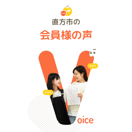
直方市の
会員様の声