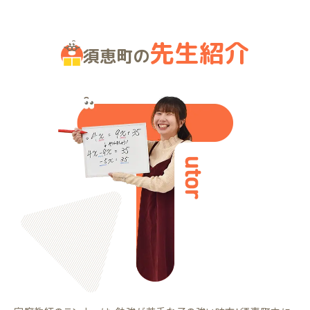
先生紹介
須恵町の