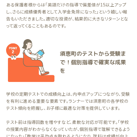
ある保護者様からは「英語だけの指導で偏差値が15以上アップ
し、さらに成績優秀者として入学金免除になった」という嬉しい報
告もいただきました。適切な投資が、結果的に大きなリターンとな
って返ってくることもあるのです。
須恵町のテストから受験ま
で！個別指導で確実な成果
を
学校の定期テストでの成績向上は、内申点アップにつながり、受験
を有利に進める重要な要素です。ランナーでは須恵町の各学校の
テスト傾向を把握し、お子様に最適な対策を提供しています。
テスト前は指導回数を増やすなど、柔軟な対応が可能です。「学校
の授業内容がわからなくなっていたが、個別指導で理解できるよう
になった」「数学は平均点を取れるようになり、理科は成績が向上