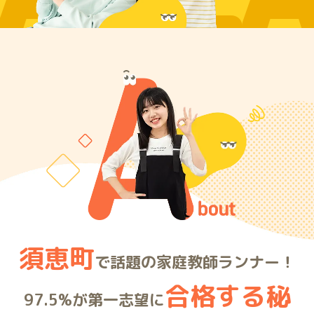
ARE
須恵町
で話題の家庭教師ランナー！
合格する秘
97.5%が第一志望に