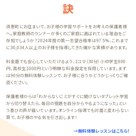
訣
須恵町にお住まいで、お子様の学習サポートをお考えの保護者様
へ。家庭教師のランナーが多くのご家庭に選ばれている理由をご
存知でしょうか？2024年度の第一志望合格率は97.5%、これまで
に30,034人以上のお子様を指導してきた確かな実績があります。
料金面でも安心していただけるよう、1コマ（30分）小中学生900
円、高校生1000円という明瞭な料金設定を採用しています。まず
は90分の無料体験レッスンで、お子様に合うかどうかじっくりご確
認ください。
保護者様からは「わからないことがすぐに聞けないタブレット学習
から切り替えたら、毎日の宿題を自分からやるようになった」とい
う喜びの声が届いています。オンライン指導でも対面と変わらない
質で、お子様のやる気を引き出します！
→無料体験レッスンはこちら！