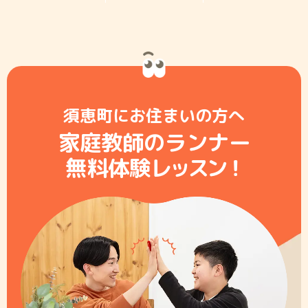
須恵町にお住まいの方へ
家庭教師のランナー
無料体験レ
ッ
ス
ン
！