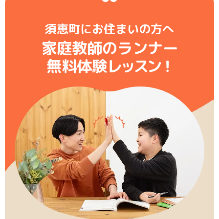
須恵町にお住まいの方へ
家庭教師のランナー
無料体験レ
ッ
ス
ン
！