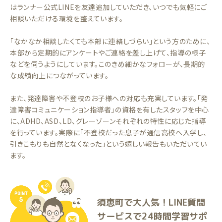
はランナー公式LINEを友達追加していただき、いつでも気軽にご
相談いただける環境を整えています。
「なかなか相談したくても本部に連絡しづらい」という方のために、
本部から定期的にアンケートやご連絡を差し上げて、指導の様子
などを伺うようにしています。このきめ細かなフォローが、長期的
な成績向上につながっています。
また、発達障害や不登校のお子様への対応も充実しています。「発
達障害コミュニケーション指導者」の資格を有したスタッフを中心
に、ADHD、ASD、LD、グレーゾーンそれぞれの特性に応じた指導
を行っています。実際に「不登校だった息子が通信高校へ入学し、
引きこもりも自然となくなった」という嬉しい報告もいただいてい
ます。
須恵町で大人気！LINE質問
サービスで24時間学習サポ