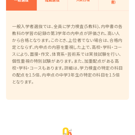
書）
一般入学者選抜では、全員に学力検査(5教科)、内申書の各
教科の学習の記録の第3学年の内申点が評価され、高い人
から合格となります。このとき、上位者でない場合は、合格内
定とならず、内申点の内容を重視した上で、高校・学科・コー
スにより、面接・作文、体育系・芸術系では実技試験を行い、
個性重視の特別試験があります。また、加重配点がある高
校・学科・コースもあります。詳細は、学力検査の特定の科目
の配点を1.5倍、内申点の中学3年生の特定の科目を1.5倍
となります。