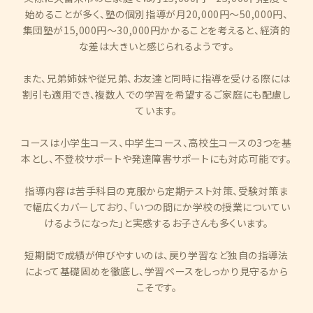
始めることが多く、塾の個別指導が月20,000円～50,000円、
集団塾が15,000円～30,000円かかることを考えると、経済的
な差は大きいと感じられるようです。
また、兄弟姉妹や従兄弟、お友達と同時に指導を受ける際には
割引も適用でき、複数人での学習を希望するご家庭にも配慮し
ています。
コースは小学生コース、中学生コース、高校生コースの3つを基
本とし、不登校サポートや発達障害サポートにも対応可能です。
指導内容は苦手科目の克服から定期テスト対策、受験対策ま
で幅広くカバーしており、「いつの間にか学校の授業についてい
けるようになった」と実感するお子さんも多くいます。
短期間で成績が伸びやすいのは、戻り学習など独自の指導法
によって基礎固めを徹底し、学習ペースをしっかり見守るから
こそです。