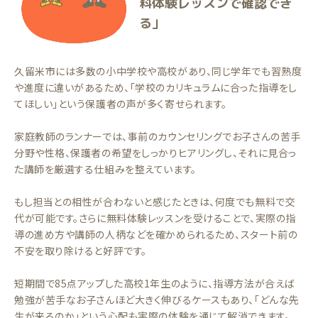
料体験レッスンで確認でき
る」
久留米市には多数の小中学校や高校があり、同じ学年でも習熟度
や進度に違いがあるため、「学校のカリキュラムに合った指導をし
てほしい」という保護者の声が多く寄せられます。
家庭教師のランナーでは、事前のカウンセリングでお子さんの苦手
分野や性格、保護者の希望をしっかりヒアリングし、それに見合っ
た講師を厳選する仕組みを整えています。
もし担当との相性が合わないと感じたときは、何度でも無料で交
代が可能です。さらに無料体験レッスンを受けることで、実際の指
導の進め方や講師の人柄などを確かめられるため、スタート前の
不安を取り除けると好評です。
短期間で85点アップした高校1年生のように、指導方法が合えば
勉強が苦手なお子さんほど大きく伸びるケースもあり、「どんな先
生が来るのか」という心配も実際の体験を通じて解消できます。