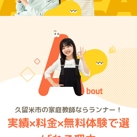
ARE
久留米市の家庭教師ならランナー！
実績×料金×無料体験で選