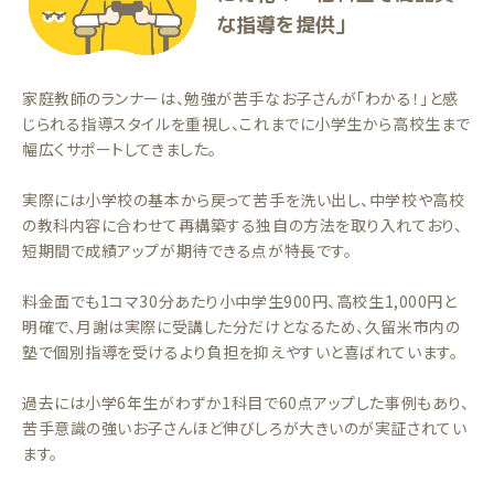
な指導を提供」
家庭教師のランナーは、勉強が苦手なお子さんが「わかる！」と感
じられる指導スタイルを重視し、これまでに小学生から高校生まで
幅広くサポートしてきました。
実際には小学校の基本から戻って苦手を洗い出し、中学校や高校
の教科内容に合わせて再構築する独自の方法を取り入れており、
短期間で成績アップが期待できる点が特長です。
料金面でも1コマ30分あたり小中学生900円、高校生1,000円と
明確で、月謝は実際に受講した分だけとなるため、久留米市内の
塾で個別指導を受けるより負担を抑えやすいと喜ばれています。
過去には小学6年生がわずか1科目で60点アップした事例もあり、
苦手意識の強いお子さんほど伸びしろが大きいのが実証されてい
ます。