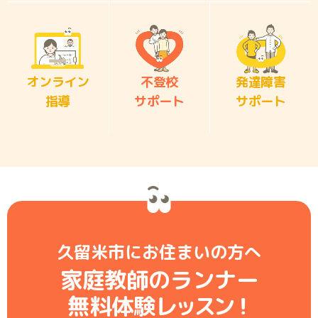
オンライン
不登校
発達障害
指導
サポート
サポート
久留米市にお住まいの方へ
家庭教師のランナー
無料体験レ
ッ
ス
ン
！