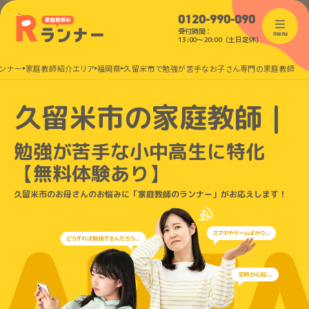
0120-990-090
受付時間：
menu
13:00〜20:00（土日定休）
ンナー
家庭教師紹介エリア
福岡県
久留米市で勉強が苦手なお子さん専門の家庭教師
久留米市の家庭教師｜
勉強が苦手な小中高生に特化
【無料体験あり】
久留米市のお母さんのお悩みに「家庭教師のランナー」がお応えします！