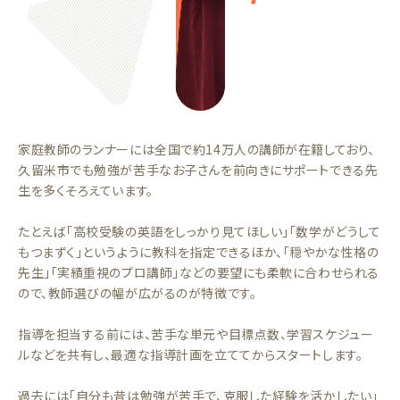
家庭教師のランナーには全国で約14万人の講師が在籍しており、
久留米市でも勉強が苦手なお子さんを前向きにサポートできる先
生を多くそろえています。
たとえば「高校受験の英語をしっかり見てほしい」「数学がどうして
もつまずく」というように教科を指定できるほか、「穏やかな性格の
先生」「実績重視のプロ講師」などの要望にも柔軟に合わせられる
ので、教師選びの幅が広がるのが特徴です。
指導を担当する前には、苦手な単元や目標点数、学習スケジュー
ルなどを共有し、最適な指導計画を立ててからスタートします。
過去には「自分も昔は勉強が苦手で、克服した経験を活かしたい」