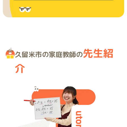
先生紹
久留米市の家庭教師の
介