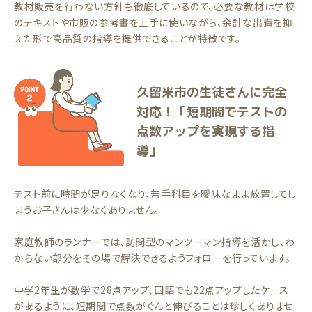
教材販売を行わない方針も徹底しているので、必要な教材は学校
のテキストや市販の参考書を上手に使いながら、余計な出費を抑
えた形で高品質の指導を提供できることが特徴です。
久留米市の生徒さんに完全
対応！「短期間でテストの
点数アップを実現する指
導」
テスト前に時間が足りなくなり、苦手科目を曖昧なまま放置してし
まうお子さんは少なくありません。
家庭教師のランナーでは、訪問型のマンツーマン指導を活かし、わ
からない部分をその場で解決できるようフォローを行っています。
中学2年生が数学で28点アップ、国語でも22点アップしたケース
があるように、短期間で点数がぐんと伸びることは珍しくありませ