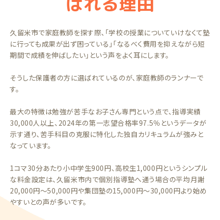
ばれる理由
久留米市で家庭教師を探す際、「学校の授業についていけなくて塾
に行っても成果が出ず困っている」「なるべく費用を抑えながら短
期間で成績を伸ばしたい」という声をよく耳にします。
そうした保護者の方に選ばれているのが、家庭教師のランナーで
す。
最大の特徴は勉強が苦手なお子さん専門という点で、指導実績
30,000人以上、2024年の第一志望合格率97.5％というデータが
示す通り、苦手科目の克服に特化した独自カリキュラムが強みと
なっています。
1コマ30分あたり小中学生900円、高校生1,000円というシンプル
な料金設定は、久留米市内で個別指導塾へ通う場合の平均月謝
20,000円～50,000円や集団塾の15,000円～30,000円より始め
やすいとの声が多いです。