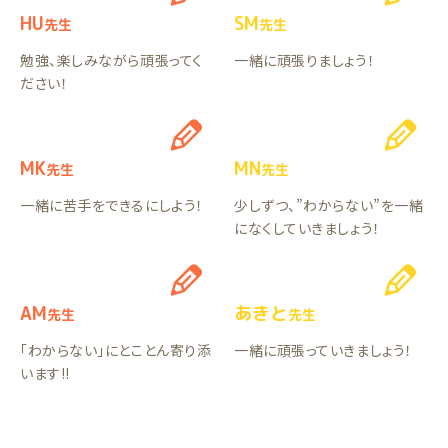
HU
SM
先生
先生
勉強、楽しみながら頑張ってく
一緒に頑張りましょう！
ださい！
MK
MN
先生
先生
一緒に苦手をできるにしよう！
少しずつ、”わからない”を一緒
になくしていきましょう！
AM
あきと
先生
先生
「わからない」にとことん寄り添
一緒に頑張っていきましょう！
います!!