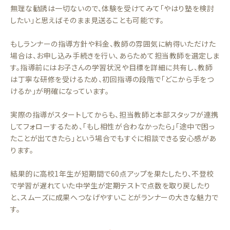
無理な勧誘は一切ないので、体験を受けてみて「やはり塾を検討
したい」と思えばそのまま見送ることも可能です。
もしランナーの指導方針や料金、教師の雰囲気に納得いただけた
場合は、お申し込み手続きを行い、あらためて担当教師を選定しま
す。指導前にはお子さんの学習状況や目標を詳細に共有し、教師
は丁寧な研修を受けるため、初回指導の段階で「どこから手をつ
けるか」が明確になっています。
実際の指導がスタートしてからも、担当教師と本部スタッフが連携
してフォローするため、「もし相性が合わなかったら」「途中で困っ
たことが出てきたら」という場合でもすぐに相談できる安心感があ
ります。
結果的に高校1年生が短期間で60点アップを果たしたり、不登校
で学習が遅れていた中学生が定期テストで点数を取り戻したり
と、スムーズに成果へつなげやすいことがランナーの大きな魅力で
す。