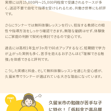
実際には月15,000円～25,000円程度で受講されるケースが多
く、送迎不要で自宅で指導を受けられるため、共働き世帯にも好評
です。
さらにランナーでは無料体験レッスンを行い、担当する教師との相
性や指導方法をしっかり確認できます。無理な勧誘はせず、体験後
にご家庭の判断で契約を検討できるので安心です。
過去には高校1年生が3ヶ月で60点アップするなど、短期間で学力
が上がった実例も多く、苦手を抱えるお子さんほど「理解できる勉
強」を体感できると評判です。
こうした実績と料金、そして無料体験レッスンを通じた安心感が、
久留米市でランナーが選ばれている大きな理由になっています。
久留米市の勉強が苦手な子
に特化！「低料金で高品質