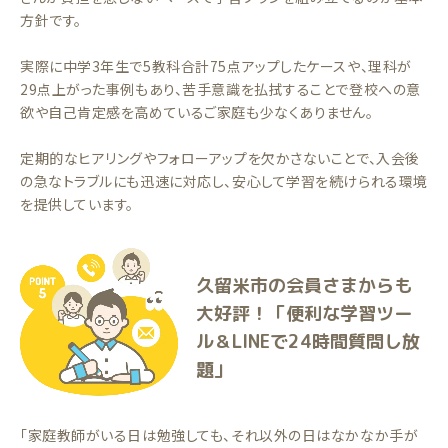
方針です。
実際に中学3年生で5教科合計75点アップしたケースや、理科が
29点上がった事例もあり、苦手意識を払拭することで登校への意
欲や自己肯定感を高めているご家庭も少なくありません。
定期的なヒアリングやフォローアップを欠かさないことで、入会後
の急なトラブルにも迅速に対応し、安心して学習を続けられる環境
を提供しています。
久留米市の会員さまからも
大好評！「便利な学習ツー
ル＆LINEで24時間質問し放
題」
「家庭教師がいる日は勉強しても、それ以外の日はなかなか手が