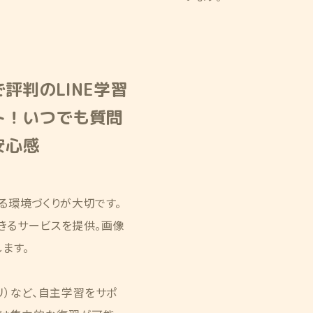
評判のLINE学習
ト！いつでも質問
安心感
る環境づくりが大切です。
できるサービスを提供。画像
ます。
リ）など、自主学習をサポ