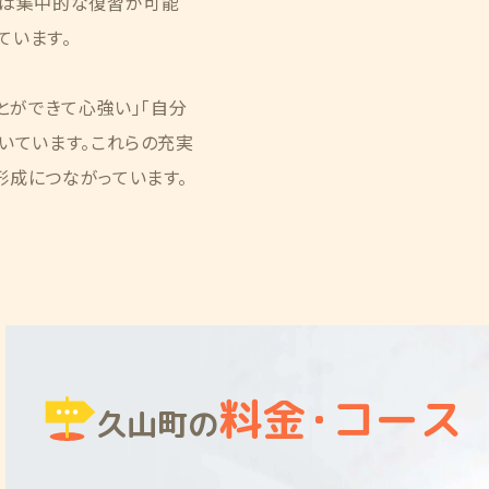
では集中的な復習が可能
ています。
とができて心強い」「自分
いています。これらの充実
形成につながっています。
料金
・
コース
久山町の