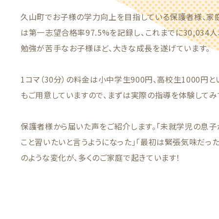
久山町でお子様の学力向上を目指している保護者様、家庭
は第一志望合格率97.5%を記録し、これまでに30,03
勉強が苦手なお子様ほど、大きな成長を遂げています。
1コマ（30分）の料金は小中学生900円、高校生1000円
もご用意していますので、まずは実際の指導を体験してみ
保護者様から届いた声をご紹介します。「未就学児の息子
こと習いたいと言うようになった」「最初は緊張気味だった
のような変化が、多くのご家庭で起きています！