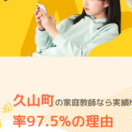
A
久山町
の家庭教師なら実績N
率97.5%の理由