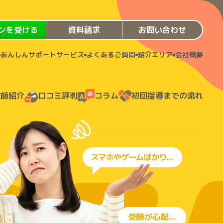
ンを受ける
資料請求
お問い合わせ
あんしんサポートサービス
よくあるご質問
紹介エリア
会社概要
教師紹介
口コミ評判
コラム
初回指導までの流れ