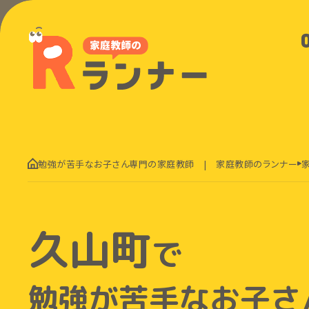
勉強が苦手なお子さん専門の家庭教師 | 家庭教師のランナー
久山町
で
勉強が苦手なお子さ