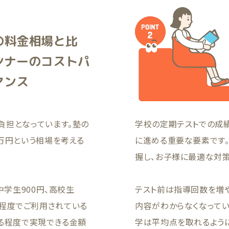
の料金相場と比
ンナーのコストパ
マンス
負担となっています。塾の
学校の定期テストでの成
万円という相場を考える
に進める重要な要素です
握し、お子様に最適な対策
中学生900円、高校生
テスト前は指導回数を増
00円程度でご利用されている
内容がわからなくなってい
える程度で実現できる金額
学は平均点を取れるよう