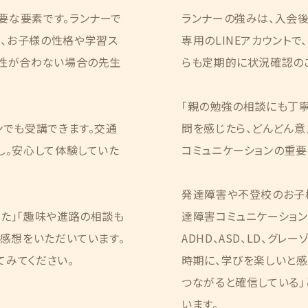
要な要素です。ランナーで
ランナーの強みは、入会
、お子様の性格や学習ス
専用のLINEアカウント
相性が合わない場合の先生
らも定期的に状況確認の
「親の勉強の相談にも丁寧
ンでも受講できます。交通
問を感じたら、どんどん意
し。安心して体験していた
コミュニケーションの重要
発達障害や不登校のお子
た」「趣味や進路の相談も
達障害コミュニケーション
う感想をいただいています。
ADHD、ASD、LD、グ
てみてください。
時期に、学びを楽しいと感
つながると確信している」
います。