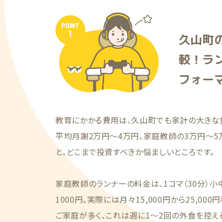
久山町
較！ラ
フォー
教育にかかる費用は、久山町でも家計の大きな
平均月謝2万円〜4万円、家庭教師の3万円〜5
と、どこまで投資すべきか悩ましいところです。
家庭教師のランナーの料金は、1コマ（30分）小
1000円。実際には月々15,000円から25,0
ご家庭が多く、これは週に1〜2回の外食を控