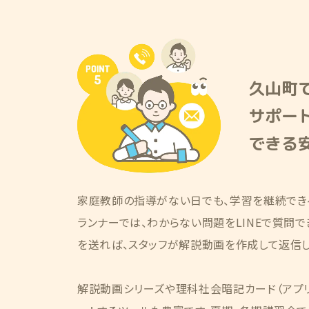
久山町で
サポー
できる
家庭教師の指導がない日でも、学習を継続でき
ランナーでは、わからない問題をLINEで質問
を送れば、スタッフが解説動画を作成して返信し
解説動画シリーズや理科社会暗記カード（アプ