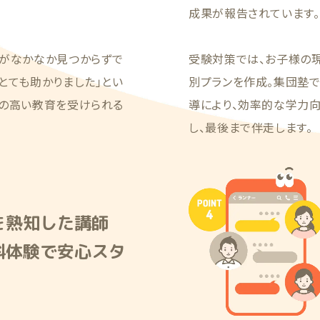
成果が報告されています。
塾がなかなか見つからずで
受験対策では、お子様の
とても助かりました」とい
別プランを作成。集団塾
質の高い教育を受けられる
導により、効率的な学力
し、最後まで伴走します。
を熟知した講師
料体験で安心スタ