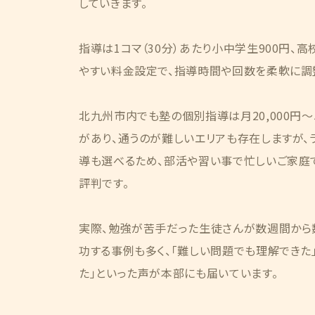
していきます。
指導は1コマ（30分）あたり小中学生900円、高校
やすい料金設定で、指導時間や回数を柔軟に調
北九州市内でも塾の個別指導は月20,000円～5
があり、通うのが難しいエリアも存在しますが、
導も選べるため、部活や習い事で忙しいご家庭
評判です。
実際、勉強が苦手だった生徒さんが数週間から
功する事例も多く、「難しい問題でも理解できた
た」といった声が本部にも届いています。