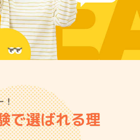
RE
ー！
体験で選ばれる理