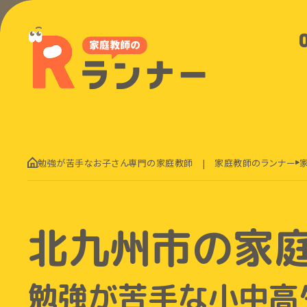
勉強が苦手なお子さん専門の家庭教師 | 家庭教師のランナー
北九州市の家
勉強が苦手な小中高