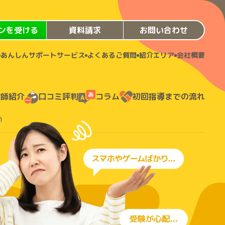
ンを受ける
資料請求
お問い合わせ
あんしんサポートサービス
よくあるご質問
紹介エリア
会社概要
教師紹介
口コミ評判
コラム
初回指導までの流れ
師