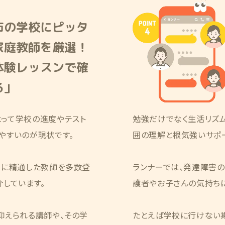
市の学校にピッタ
家庭教師を厳選！
体験レッスンで確
る」
って学校の進度やテスト
勉強だけでなく生活リズ
やすいのが現状です。
囲の理解と根気強いサポ
策に精通した教師を多数登
ランナーでは、発達障害
しています。
護者やお子さんの気持ち
抑えられる講師や、その学
たとえば学校に行けない