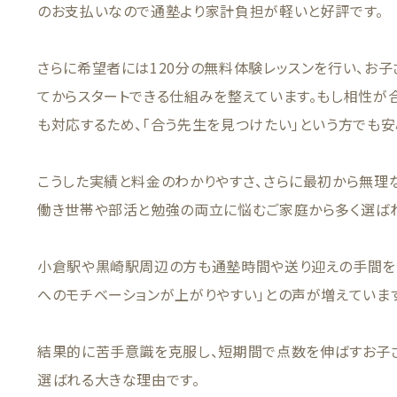
のお支払いなので通塾より家計負担が軽いと好評です。
さらに希望者には120分の無料体験レッスンを行い、お
てからスタートできる仕組みを整えています。もし相性が
も対応するため、「合う先生を見つけたい」という方でも安
こうした実績と料金のわかりやすさ、さらに最初から無理
働き世帯や部活と勉強の両立に悩むご家庭から多く選ばれ
小倉駅や黒崎駅周辺の方も通塾時間や送り迎えの手間を
へのモチベーションが上がりやすい」との声が増えています
結果的に苦手意識を克服し、短期間で点数を伸ばすお子
選ばれる大きな理由です。