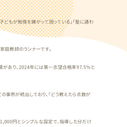
子どもが勉強を嫌がって困っている」「塾に通わ
家庭教師のランナーです。
があり、2024年には第一志望合格率97.5％と
などの事例が続出しており、「どう教えたら点数が
生1,000円とシンプルな設定で、指導した分だけ