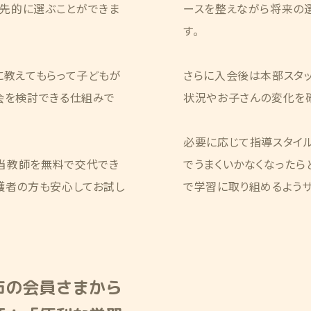
先的に選ぶことができま
ースを整えながら将来の
す。
に教えてもらって子どもが
さらに入会後は本部スタ
会を検討できる仕組みで
状況やお子さんの変化を
必要に応じて指導スタイ
当教師を無料で交代でき
でうまくいかなくなったら
護者の方も安心してお試し
で学習に取り組めるようサ
市の会員さまから