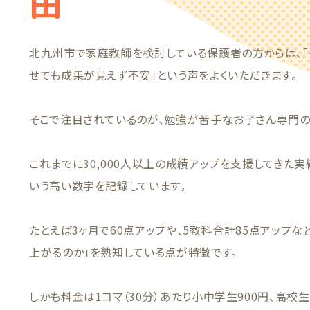
由
北九州市で家庭教師を検討している保護者の方からは、「
せても成果が見えず不安」という声をよくいただきます。
そこで注目されているのが、勉強が苦手なお子さん専門の
これまでに30,000人以上の成績アップを支援してきた実績
いう高い数字を記録しています。
たとえば3ヶ月で60点アップや、5教科合計85点アップ
上がるのか」を熟知している点が特徴です。
しかも料金は1コマ（30分）あたり小中学生900円、高校