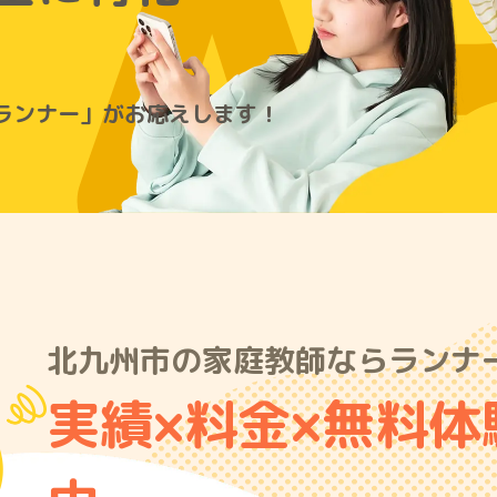
A
ランナー」がお応えします！
北九州市の家庭教師ならランナ
実績×料金×無料