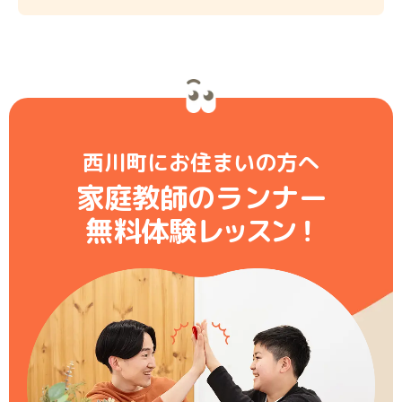
西川町にお住まいの方へ
家庭教師のランナー
無料体験レ
ッ
ス
ン
！