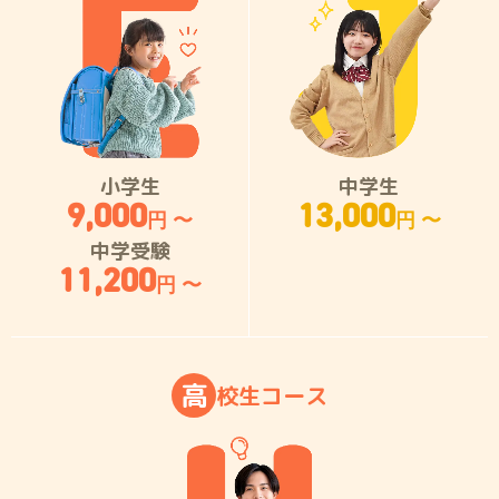
小学生
中学生
9,000
13,000
円 〜
円 〜
中学受験
11,200
円 〜
高
校
生
コ
ー
ス