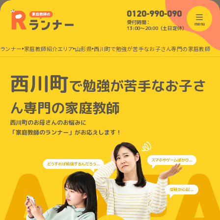
0120-990-090
受付時間：
menu
13:00〜20:00（土日定休）
のランナー
家庭教師紹介エリア
山形県
西川町で勉強が苦手なお子さん専門の家庭教師
西川町
で
勉強が苦手なお子さ
ん
専門の家庭教師
西川町のお母さんのお悩みに
「家庭教師のランナー」がお応えします！