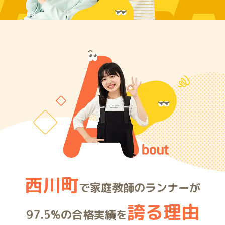
ARE
西川町
で家庭教師のランナーが
誇る理由
97.5%の合格実績を