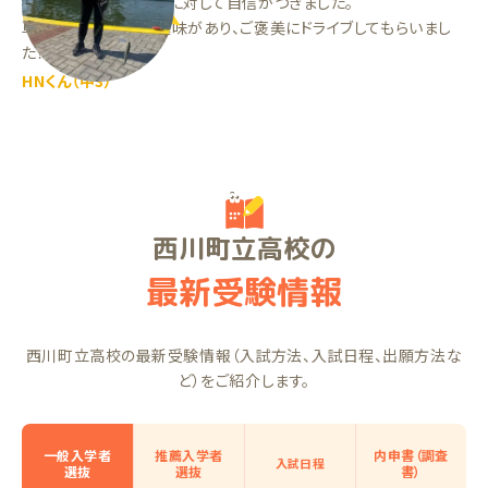
げる意識があり、勉強に対して自信がつきました。
車好きという共通の趣味があり、ご褒美にドライブしてもらいまし
た！
HNくん（中3）
西川町立高校の
最新受験情報
西川町立高校の最新受験情報（入試方法、入試日程、出願方法な
ど）をご紹介します。
一般入学者
推薦入学者
内申書（調査
入試日程
選抜
選抜
書）