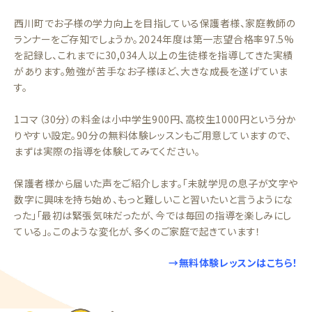
西川町でお子様の学力向上を目指している保護者様、家庭教師の
ランナーをご存知でしょうか。2024年度は第一志望合格率97.5%
を記録し、これまでに30,034人以上の生徒様を指導してきた実績
があります。勉強が苦手なお子様ほど、大きな成長を遂げていま
す。
1コマ（30分）の料金は小中学生900円、高校生1000円という分か
りやすい設定。90分の無料体験レッスンもご用意していますので、
まずは実際の指導を体験してみてください。
保護者様から届いた声をご紹介します。「未就学児の息子が文字や
数字に興味を持ち始め、もっと難しいこと習いたいと言うようにな
った」「最初は緊張気味だったが、今では毎回の指導を楽しみにし
ている」。このような変化が、多くのご家庭で起きています！
→無料体験レッスンはこちら！