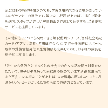
家庭教師の指導時間以外でも、学習を継続できる環境が整ってい
るのがランナーの特徴です。解けない問題があれば、LINEで画像
を送信。スタッフが詳しい解説動画を作成して返信する、革新的な
サービスを提供しています。
その他にも、いつでも視聴できる解説動画シリーズ、理科社会暗記
カード（アプリ）、夏期・冬期講習会など、学習を多面的にサポート。
最新の受験情報発信や進路相談も充実しており、お子様の成長を
総合的に支援します。
「先生から勉強だけでなく外の社会での色々な話を聞き刺激をい
ただいて、息子は夢を持って前に進み始めています」「高校生活で
また不安になる様なことがあれば、また是非お願いしたい」という
温かいメッセージが、私たちの活動の原動力となっています。