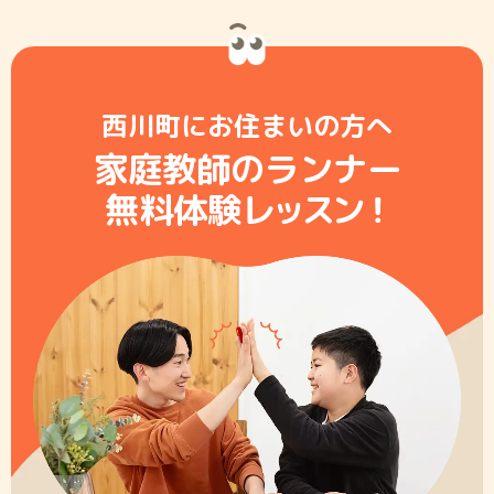
西川町にお住まいの方へ
家庭教師のランナー
無料体験レ
ッ
ス
ン
！