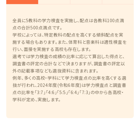
全員に5教科の学力検査を実施し、配点は各教科100点満
点の合計500点満点です。
学校によっては、特定教科の配点を高くする傾斜配点を実
施する場合もあります。また、体育科と音楽科は適性検査を
行い、面接を実施する高校も存在します。
選考では学力検査の成績の比率に応じて算出した得点と、
調査書の評定の合計などで決まりますが、調査書の評定以
外の記載事項なども選抜資料に含まれます。
例年、多くの高校・学科にて学力検査点の比率を高くする選
抜が行われ、2024年度(令和6年度)は学力検査点と調査書
点の比率を「3:7」「4:6」「5:5」「6:4」「7:3」の中から各高校・
学科が定め、実施します。