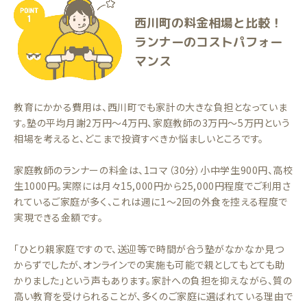
西川町の料金相場と比較！
ランナーのコストパフォー
マンス
教育にかかる費用は、西川町でも家計の大きな負担となっていま
す。塾の平均月謝2万円〜4万円、家庭教師の3万円〜5万円という
相場を考えると、どこまで投資すべきか悩ましいところです。
家庭教師のランナーの料金は、1コマ（30分）小中学生900円、高校
生1000円。実際には月々15,000円から25,000円程度でご利用さ
れているご家庭が多く、これは週に1〜2回の外食を控える程度で
実現できる金額です。
「ひとり親家庭ですので、送迎等で時間が合う塾がなかなか見つ
からずでしたが、オンラインでの実施も可能で親としてもとても助
かりました」という声もあります。家計への負担を抑えながら、質の
高い教育を受けられることが、多くのご家庭に選ばれている理由で