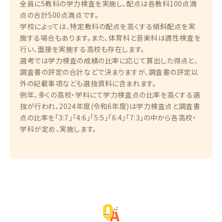
全員に5教科の学力検査を実施し、配点は各教科100点満
点の合計500点満点です。
学校によっては、特定教科の配点を高くする傾斜配点を実
施する場合もあります。また、体育科と音楽科は適性検査を
行い、面接を実施する高校も存在します。
選考では学力検査の成績の比率に応じて算出した得点と、
調査書の評定の合計などで決まりますが、調査書の評定以
外の記載事項なども選抜資料に含まれます。
例年、多くの高校・学科にて学力検査点の比率を高くする選
抜が行われ、2024年度(令和6年度)は学力検査点と調査書
点の比率を「3:7」「4:6」「5:5」「6:4」「7:3」の中から各高校・
学科が定め、実施します。