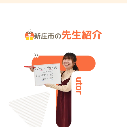
先生紹介
新庄市の