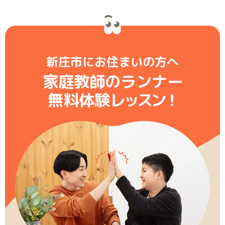
新庄市にお住まいの方へ
家庭教師のランナー
無料体験レ
ッ
ス
ン
！