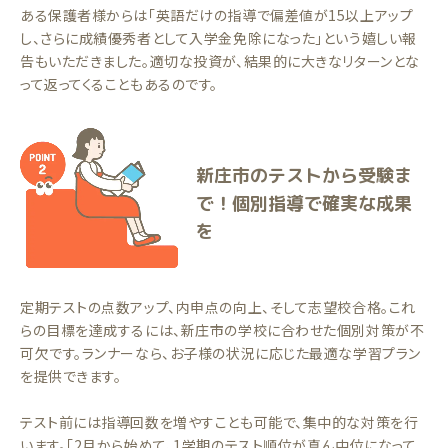
ある保護者様からは「英語だけの指導で偏差値が15以上アップ
し、さらに成績優秀者として入学金免除になった」という嬉しい報
告もいただきました。適切な投資が、結果的に大きなリターンとな
って返ってくることもあるのです。
新庄市のテストから受験ま
で！個別指導で確実な成果
を
定期テストの点数アップ、内申点の向上、そして志望校合格。これ
らの目標を達成するには、新庄市の学校に合わせた個別対策が不
可欠です。ランナーなら、お子様の状況に応じた最適な学習プラン
を提供できます。
テスト前には指導回数を増やすことも可能で、集中的な対策を行
います。「2月から始めて、1学期のテスト順位が真ん中位になって