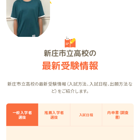
RKくん（中2）
新庄市立高校の
最新受験情報
新庄市立高校の最新受験情報（入試方法、入試日程、出願方法な
ど）をご紹介します。
一般入学者
推薦入学者
内申書（調査
入試日程
選抜
選抜
書）