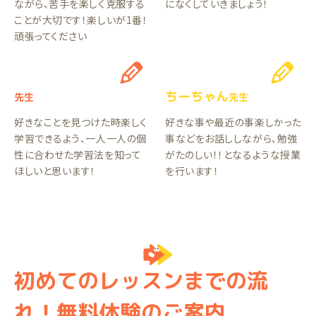
ながら、苦手を楽しく克服する
になくしていきましょう！
ことが大切です！楽しいが1番！
頑張ってください
ちーちゃん
先生
先生
好きなことを見つけた時楽しく
好きな事や最近の事楽しかった
学習できるよう、一人一人の個
事などをお話ししながら、勉強
性に合わせた学習法を知って
がたのしい！！となるような授業
ほしいと思います！
を行います！
初めてのレッスンまでの流
れ！無料体験のご案内