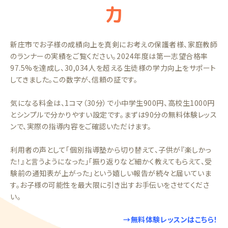
力
新庄市でお子様の成績向上を真剣にお考えの保護者様、家庭教師
のランナーの実績をご覧ください。2024年度は第一志望合格率
97.5%を達成し、30,034人を超える生徒様の学力向上をサポート
してきました。この数字が、信頼の証です。
気になる料金は、1コマ（30分）で小中学生900円、高校生1000円
とシンプルで分かりやすい設定です。まずは90分の無料体験レッス
ンで、実際の指導内容をご確認いただけます。
利用者の声として「個別指導塾から切り替えて、子供が『楽しかっ
た！』と言うようになった」「振り返りなど細かく教えてもらえて、受
験前の通知表が上がった」という嬉しい報告が続々と届いていま
す。お子様の可能性を最大限に引き出すお手伝いをさせてくださ
い。
→無料体験レッスンはこちら！