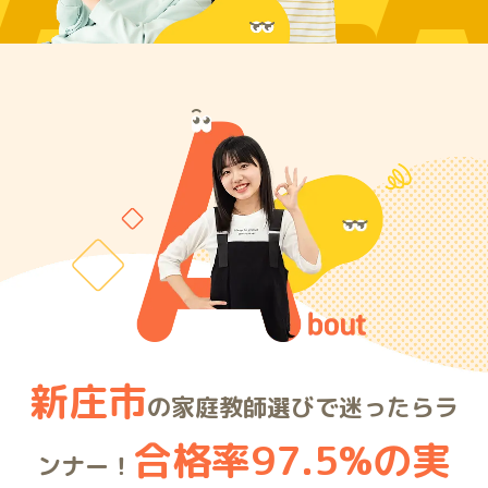
ARE
新庄市
の家庭教師選びで迷ったらラ
合格率97.5%の実
ンナー！