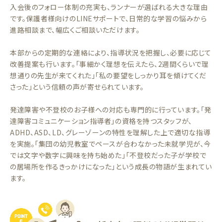
入会後のフォロー体制の充実も、ランナーが選ばれる大きな理由
です。保護者様向けのLINEサポートで、日常的な学習の悩みから
進路相談まで、幅広くご相談いただけます。
本部からの定期的な連絡により、指導状況を把握し、必要に応じて
改善提案も行います。「事細かく理想を伝えたら、2週間くらいで理
想通りの先生が来てくれた」「私の要望をしっかり耳を傾けてくだ
さった」という信頼の声が寄せられています。
発達障害や不登校のお子様への対応も専門的に行っています。「発
達障害コミュニケーション指導者」の資格を持つスタッフが、
ADHD、ASD、LD、グレーゾーンの特性を理解した上で適切な指導
を実施。「集団の幼児教室でペースが合わなかった未就学児が、今
では文字や数字に興味を持ち始めた」「不登校だった子が学校で
の居場所を作るきっかけになった」という成長の物語が生まれてい
ます。