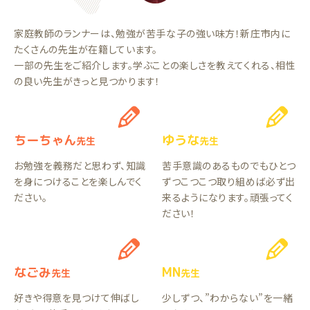
家庭教師のランナーは、勉強が苦手な子の強い味方！新庄市内に
たくさんの先生が在籍しています。
一部の先生をご紹介します。学ぶことの楽しさを教えてくれる、相性
の良い先生がきっと見つかります！
ちーちゃん
ゆうな
先生
先生
お勉強を義務だと思わず、知識
苦手意識のあるものでもひとつ
を身につけることを楽しんでく
ずつこつこつ取り組めば必ず出
ださい。
来るようになります。頑張ってく
ださい！
なごみ
MN
先生
先生
好きや得意を見つけて伸ばし
少しずつ、”わからない”を一緒