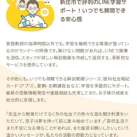
新庄市で評判のLINE学習サ
ポート！いつでも質問でき
る安心感
家庭教師の指導時間以外でも、学習を継続できる環境が整ってい
るのがランナーの特徴です。解けない問題があれば、LINEで画像
を送信。スタッフが詳しい解説動画を作成して返信する、革新的な
サービスを提供しています。
その他にも、いつでも視聴できる解説動画シリーズ、理科社会暗記
カード（アプリ）、夏期・冬期講習会など、学習を多面的にサポート。
最新の受験情報発信や進路相談も充実しており、お子様の成長を
総合的に支援します。
「先生から勉強だけでなく外の社会での色々な話を聞き刺激をい
ただいて、息子は夢を持って前に進み始めています」「高校生活で
また不安になる様なことがあれば、また是非お願いしたい」という
温かいメッセージが、私たちの活動の原動力となっています。