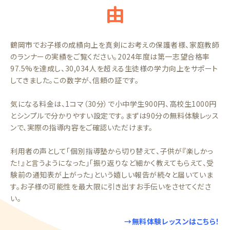
由
鶴岡市でお子様の成績向上を真剣にお考えの保護者様、家庭教師
のランナーの実績をご覧ください。2024年度は第一志望合格率
97.5%を達成し、30,034人を超える生徒様の学力向上をサポート
してきました。この数字が、信頼の証です。
気になる料金は、1コマ（30分）で小中学生900円、高校生1000円
とシンプルで分かりやすい設定です。まずは90分の無料体験レッス
ンで、実際の指導内容をご確認いただけます。
利用者の声として「個別指導塾から切り替えて、子供が『楽しかっ
た！』と言うようになった」「振り返りなど細かく教えてもらえて、受
験前の通知表が上がった」という嬉しい報告が続々と届いていま
す。お子様の可能性を最大限に引き出すお手伝いをさせてくださ
い。
→無料体験レッスンはこちら！