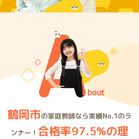
ARE
鶴岡市
の家庭教師なら実績No.1のラ
合格率97.5%の理
ンナー！