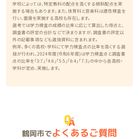
学校によっては、特定教科の配点を高くする傾斜配点を実
施する場合もあります。また、体育科と音楽科は適性検査を
行い、面接を実施する高校も存在します。
選考では学力検査の成績の比率に応じて算出した得点と、
調査書の評定の合計などで決まりますが、調査書の評定以
外の記載事項なども選抜資料に含まれます。
例年、多くの高校・学科にて学力検査点の比率を高くする選
抜が行われ、2024年度(令和6年度)は学力検査点と調査書
点の比率を「3:7」「4:6」「5:5」「6:4」「7:3」の中から各高校・
学科が定め、実施します。
よくあるご質問
鶴岡市で