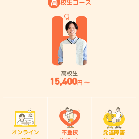
高
校
生
コ
ー
ス
高校生
15,400
円 〜
オンライン
不登校
発達障害