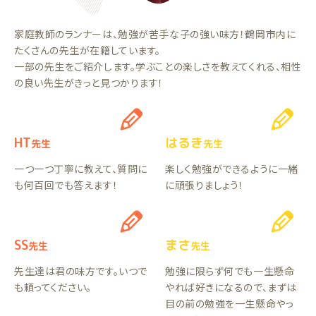
家庭教師のランナーは、勉強が苦手な子の強い味方！鶴岡市内に
たくさんの先生が在籍しています。
一部の先生をご紹介します。学ぶことの楽しさを教えてくれる、相性
の良い先生がきっと見つかります！
HT
はるき
先生
先生
一つ一つ丁寧に教えて、質問に
楽しく勉強ができるように一緒
も何百回でも答えます！
に頑張りましょう！
SS
まさ
先生
先生
先生達は君の味方です。いつで
勉強に限らず何でも一生懸命
も頼ってください。
やれば好きになるので、まずは
目の前の勉強を一生懸命やっ