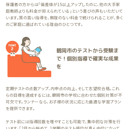
保護者の方からは「偏差値が15以上アップしたのに、他の大手家
庭教師よりも料金が抑えられている」という喜びの声もいただいて
います。質の高い指導を、無理のない料金で続けられることが、多く
のご家庭に選ばれている理由のひとつです。
鶴岡市のテストから受験ま
で！個別指導で確実な成果
を
定期テストの点数アップ、内申点の向上、そして志望校合格。これ
らの目標を達成するには、鶴岡市の学校に合わせた個別対策が不
可欠です。ランナーなら、お子様の状況に応じた最適な学習プラン
を提供できます。
テスト前には指導回数を増やすことも可能で、集中的な対策を行
います。「2月から始めて、1学期のテスト順位が真ん中位になって