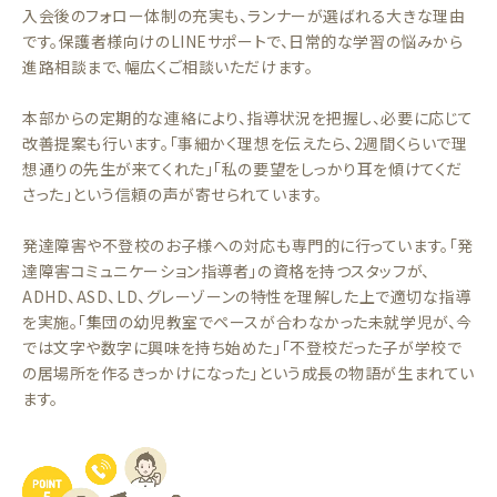
入会後のフォロー体制の充実も、ランナーが選ばれる大きな理由
です。保護者様向けのLINEサポートで、日常的な学習の悩みから
進路相談まで、幅広くご相談いただけます。
本部からの定期的な連絡により、指導状況を把握し、必要に応じて
改善提案も行います。「事細かく理想を伝えたら、2週間くらいで理
想通りの先生が来てくれた」「私の要望をしっかり耳を傾けてくだ
さった」という信頼の声が寄せられています。
発達障害や不登校のお子様への対応も専門的に行っています。「発
達障害コミュニケーション指導者」の資格を持つスタッフが、
ADHD、ASD、LD、グレーゾーンの特性を理解した上で適切な指導
を実施。「集団の幼児教室でペースが合わなかった未就学児が、今
では文字や数字に興味を持ち始めた」「不登校だった子が学校で
の居場所を作るきっかけになった」という成長の物語が生まれてい
ます。