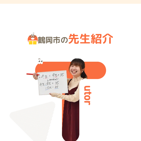
先生紹介
鶴岡市の