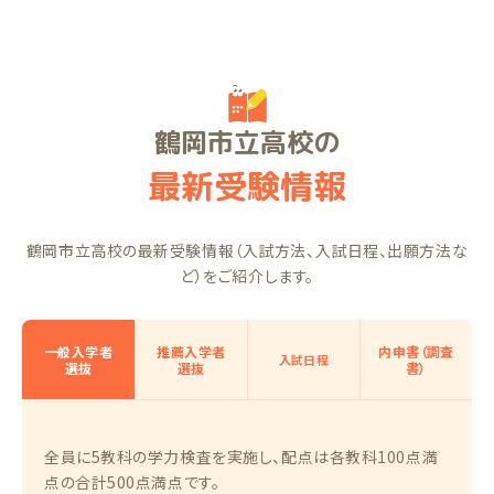
鶴岡市立高校の
最新受験情報
鶴岡市立高校の最新受験情報（入試方法、入試日程、出願方法な
ど）をご紹介します。
一般入学者
推薦入学者
内申書（調査
入試日程
選抜
選抜
書）
全員に5教科の学力検査を実施し、配点は各教科100点満
点の合計500点満点です。