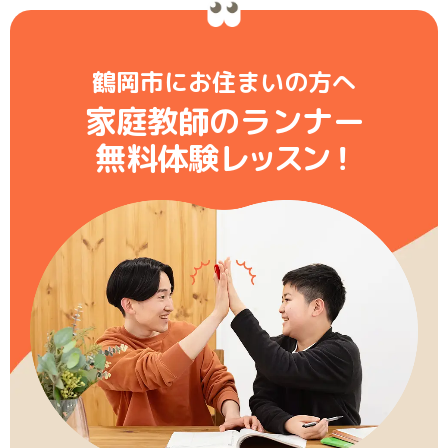
鶴岡市にお住まいの方へ
家庭教師のランナー
無料体験レ
ッ
ス
ン
！