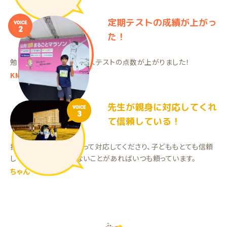
定期テストの成績が上がっ
VOICE
2
た！
勉強を自らするようになり、テストの点数が上がりました！
KMくん（中2）
先生が親身に対応してくれ
VOICE
3
て信頼している！
担当の先生が親身になって対応してくださり、子どももとても信頼
していて、何か分からないことがあればいつも頼っています。
ちゃん