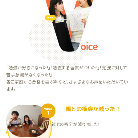
「勉強が好きになった!」「勉強する習慣がついた!」「勉強に対して
苦手意識がなくなった!」
各ご家庭から合格を喜ぶ声など、さまざまなお声をいただいてい
ます。
親との衝突が減った！
VOICE
1
勉強する時間が増えて、親との衝突が減りました！
KTくん（小5）