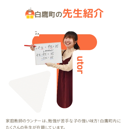
先生紹介
白鷹町の
家庭教師のランナーは、勉強が苦手な子の強い味方！白鷹町内に
たくさんの先生が在籍しています。