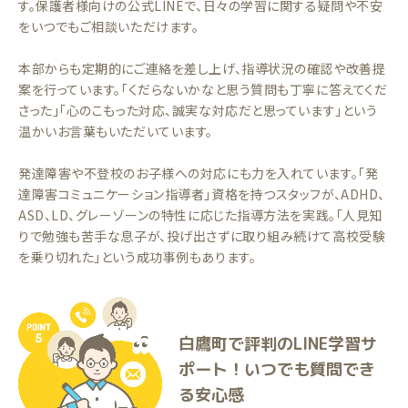
す。保護者様向けの公式LINEで、日々の学習に関する疑問や不安
をいつでもご相談いただけます。
本部からも定期的にご連絡を差し上げ、指導状況の確認や改善提
案を行っています。「くだらないかなと思う質問も丁寧に答えてくだ
さった」「心のこもった対応、誠実な対応だと思っています」という
温かいお言葉もいただいています。
発達障害や不登校のお子様への対応にも力を入れています。「発
達障害コミュニケーション指導者」資格を持つスタッフが、ADHD、
ASD、LD、グレーゾーンの特性に応じた指導方法を実践。「人見知
りで勉強も苦手な息子が、投げ出さずに取り組み続けて高校受験
を乗り切れた」という成功事例もあります。
白鷹町で評判のLINE学習サ
ポート！いつでも質問でき
る安心感