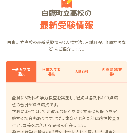
白鷹町立高校の
最新受験情報
白鷹町立高校の最新受験情報（入試方法、入試日程、出願方法な
ど）をご紹介します。
一般入学者
推薦入学者
内申書（調査
入試日程
選抜
選抜
書）
全員に5教科の学力検査を実施し、配点は各教科100点満
点の合計500点満点です。
学校によっては、特定教科の配点を高くする傾斜配点を実
施する場合もあります。また、体育科と音楽科は適性検査を
行い、面接を実施する高校も存在します。
選考では学力検査の成績の比率に応じて算出した得点と、