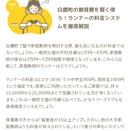
白鷹町の教育費を賢く使
う！ランナーの料金システ
ムを徹底解説
白鷹町で塾や家庭教師を検討する際、最も気になるのが料金では
ないでしょうか。一般的な塾の平均月謝は2万円〜4万円、家庭教
師の場合は3万円〜5万円程度が相場となっています。これらと比
較して、家庭教師のランナーはどうでしょうか。
ランナーの料金は1コマ（30分）で小中学生900円、高校生1000円
という設定です。実際にご利用いただいているご家庭では、月々
15,000円から25,000円ほどで受講されている方が多くなってい
ます。これは一般的な塾の月謝と比べても、かなりリーズナブルな
価格設定といえるでしょう。
保護者の方からは「偏差値が15以上アップしたのに、他の大手家
庭教師よりも料金が抑えられている」という喜びの声もいただいて