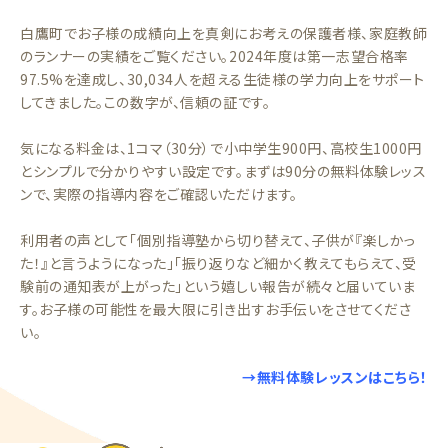
白鷹町でお子様の成績向上を真剣にお考えの保護者様、家庭教師
のランナーの実績をご覧ください。2024年度は第一志望合格率
97.5%を達成し、30,034人を超える生徒様の学力向上をサポート
してきました。この数字が、信頼の証です。
気になる料金は、1コマ（30分）で小中学生900円、高校生1000円
とシンプルで分かりやすい設定です。まずは90分の無料体験レッス
ンで、実際の指導内容をご確認いただけます。
利用者の声として「個別指導塾から切り替えて、子供が『楽しかっ
た！』と言うようになった」「振り返りなど細かく教えてもらえて、受
験前の通知表が上がった」という嬉しい報告が続々と届いていま
す。お子様の可能性を最大限に引き出すお手伝いをさせてくださ
い。
→無料体験レッスンはこちら！