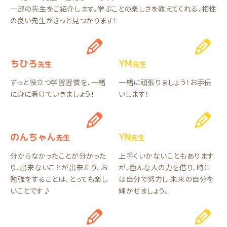
一部の先生をご紹介します。学ぶことの楽しさを教えてくれる、相性
の良い先生がきっと見つかります！
ちひろ
YM
先生
先生
ずっと役立つ学習習慣を、一緒
一緒に頑張りましょう！お手伝
に身に着けていきましょう！
いします！
のんちゃん
YN
先生
先生
分からなかったことが分かった
上手くいかないこともあります
り、出来ないことが出来たり、お
が、色んな人の力を借り、時に
勉強をすることは、とっても楽し
は自分で努力し 未来の自分を
いことです♪
輝かせましょう。