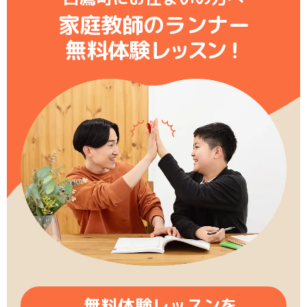
家庭教師のランナー
無料体験レ
ッ
ス
ン
！
無料体験レッスンを