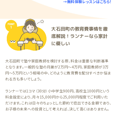
→無料体験レッスンはこちら！
大石田町の教育費事情を徹
底解説！ランナーなら家計
に優しい
大石田町で塾や家庭教師を検討する際、料金は重要な判断基準
となります。一般的な塾の月謝が2万円〜4万円、家庭教師が3万
円〜5万円という相場の中、どのように教育費を配分すべきか悩ま
れる方も多いでしょう。
ランナーでは1コマ（30分）小中学生900円、高校生1000円という
料金設定により、月々15,000円から25,000円程度でご利用いた
だけます。これは日々のちょっとした節約で捻出できる金額であり、
お子様の未来への投資として考えれば、決して高くはありません。