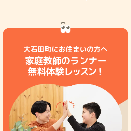
大石田町にお住まいの方へ
家庭教師のランナー
無料体験レ
ッ
ス
ン
！