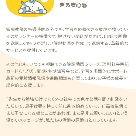
きる安心感
家庭教師の指導時間以外でも、学習を継続できる環境が整ってい
るのがランナーの特徴です。解けない問題があれば、LINEで画像
を送信。スタッフが詳しい解説動画を作成して返信する、革新的な
サービスを提供しています。
その他にも、いつでも視聴できる解説動画シリーズ、理科社会暗記
カード（アプリ）、夏期・冬期講習会など、学習を多面的にサポート。
最新の受験情報発信や進路相談も充実しており、お子様の成長を
総合的に支援します。
「先生から勉強だけでなく外の社会での色々な話を聞き刺激をい
ただいて、息子は夢を持って前に進み始めています」「高校生活で
また不安になる様なことがあれば、また是非お願いしたい」という
温かいメッセージが、私たちの活動の原動力となっています。