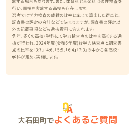
施する場合もあります。また、体育科と音楽科は適性検査を
行い、面接を実施する高校も存在します。
選考では学力検査の成績の比率に応じて算出した得点と、
調査書の評定の合計などで決まりますが、調査書の評定以
外の記載事項なども選抜資料に含まれます。
例年、多くの高校・学科にて学力検査点の比率を高くする選
抜が行われ、2024年度(令和6年度)は学力検査点と調査書
点の比率を「3:7」「4:6」「5:5」「6:4」「7:3」の中から各高校・
学科が定め、実施します。
よくあるご質問
大石田町で