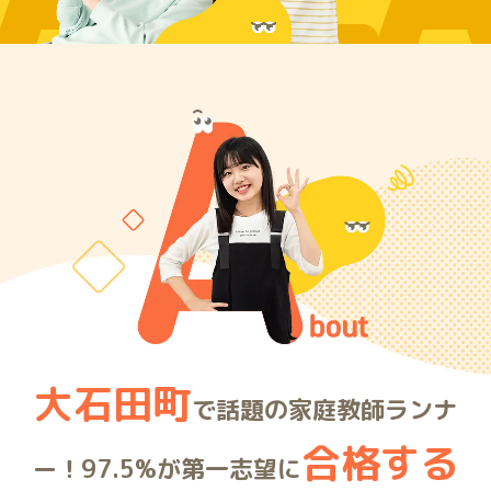
ARE
大石田町
で話題の家庭教師ランナ
合格する
ー！97.5%が第一志望に