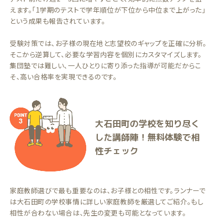
えます。「1学期のテストで学年順位が下位から中位まで上がった」
という成果も報告されています。
受験対策では、お子様の現在地と志望校のギャップを正確に分析。
そこから逆算して、必要な学習内容を個別にカスタマイズします。
集団塾では難しい、一人ひとりに寄り添った指導が可能だからこ
そ、高い合格率を実現できるのです。
大石田町の学校を知り尽く
した講師陣！無料体験で相
性チェック
家庭教師選びで最も重要なのは、お子様との相性です。ランナーで
は大石田町の学校事情に詳しい家庭教師を厳選してご紹介。もし
相性が合わない場合は、先生の変更も可能となっています。