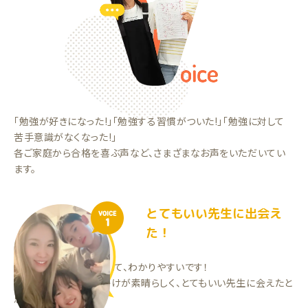
「勉強が好きになった!」「勉強する習慣がついた!」「勉強に対して
苦手意識がなくなった!」
各ご家庭から合格を喜ぶ声など、さまざまなお声をいただいてい
ます。
とてもいい先生に出会え
VOICE
1
た！
先生が優しく教えてくれて、わかりやすいです！
やる気がない時も声掛けが素晴らしく、とてもいい先生に会えたと
思ってます！