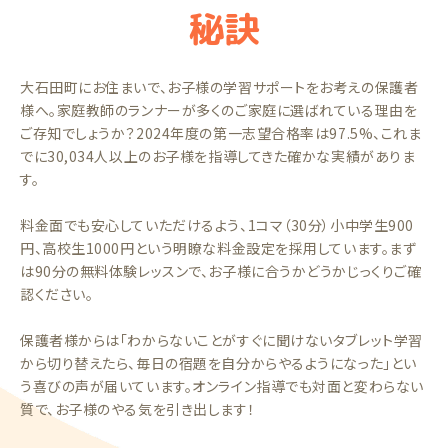
秘訣
大石田町にお住まいで、お子様の学習サポートをお考えの保護者
様へ。家庭教師のランナーが多くのご家庭に選ばれている理由を
ご存知でしょうか？2024年度の第一志望合格率は97.5%、これま
でに30,034人以上のお子様を指導してきた確かな実績がありま
す。
料金面でも安心していただけるよう、1コマ（30分）小中学生900
円、高校生1000円という明瞭な料金設定を採用しています。まず
は90分の無料体験レッスンで、お子様に合うかどうかじっくりご確
認ください。
保護者様からは「わからないことがすぐに聞けないタブレット学習
から切り替えたら、毎日の宿題を自分からやるようになった」とい
う喜びの声が届いています。オンライン指導でも対面と変わらない
質で、お子様のやる気を引き出します！