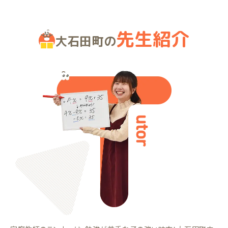
先生紹介
大石田町の