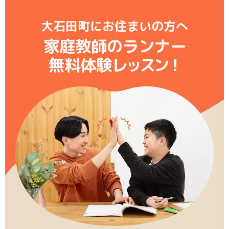
大石田町にお住まいの方へ
家庭教師のランナー
無料体験レ
ッ
ス
ン
！