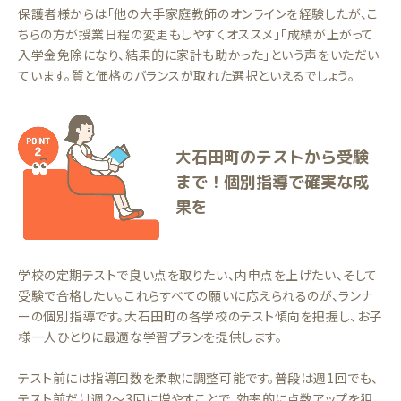
保護者様からは「他の大手家庭教師のオンラインを経験したが、こ
ちらの方が授業日程の変更もしやすくオススメ」「成績が上がって
入学金免除になり、結果的に家計も助かった」という声をいただい
ています。質と価格のバランスが取れた選択といえるでしょう。
大石田町のテストから受験
まで！個別指導で確実な成
果を
学校の定期テストで良い点を取りたい、内申点を上げたい、そして
受験で合格したい。これらすべての願いに応えられるのが、ランナ
ーの個別指導です。大石田町の各学校のテスト傾向を把握し、お子
様一人ひとりに最適な学習プランを提供します。
テスト前には指導回数を柔軟に調整可能です。普段は週1回でも、
テスト前だけ週2〜3回に増やすことで、効率的に点数アップを狙