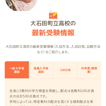
大石田町立高校の
最新受験情報
大石田町立高校の最新受験情報（入試方法、入試日程、出願方法
など）をご紹介します。
一般入学者
推薦入学者
内申書（調査
入試日程
選抜
選抜
書）
全員に5教科の学力検査を実施し、配点は各教科100点満
点の合計500点満点です。
学校によっては、特定教科の配点を高くする傾斜配点を実