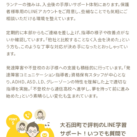
ランナーの強みは、入会後の手厚いサポート体制にあります。保護
者様専用のLINEアカウントをご用意し、些細なことでも気軽にご
相談いただける環境を整えています。
定期的に本部からもご連絡を差し上げ、指導の様子や改善点がな
いか確認しています。「他社と比較することなく入会を決めた」とい
う方も、このような丁寧な対応が決め手になったとおっしゃってい
ます。
発達障害や不登校のお子様への支援も積極的に行っています。「発
達障害コミュニケーション指導者」資格保有スタッフが中心とな
り、ADHD、ASD、LD、グレーゾーンの特性を理解した上で適切な
指導を実施。「不登校から通信高校へ進学し、夢を持って前に進み
始めた」という素晴らしい変化も生まれています。
大石田町で評判のLINE学習
サポート！いつでも質問で