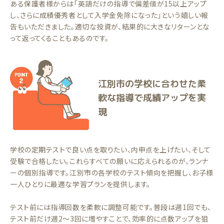
ある保護者様からは「英語だけの指導で偏差値が15以上アップ
し、さらに成績優秀者として入学金免除になった」という嬉しい報
告もいただきました。適切な投資が、結果的に大きなリターンとな
って返ってくることもあるのです。
江別市の学校に合わせた柔
軟な指導で成績アップを実
現
学校の定期テストで良い点を取りたい、内申点を上げたい、そして
受験で合格したい。これらすべての願いに応えられるのが、ランナ
ーの個別指導です。江別市の各学校のテスト傾向を把握し、お子様
一人ひとりに最適な学習プランを提供します。
テスト前には指導回数を柔軟に調整可能です。普段は週1回でも、
テスト前だけ週2〜3回に増やすことで、効率的に点数アップを狙