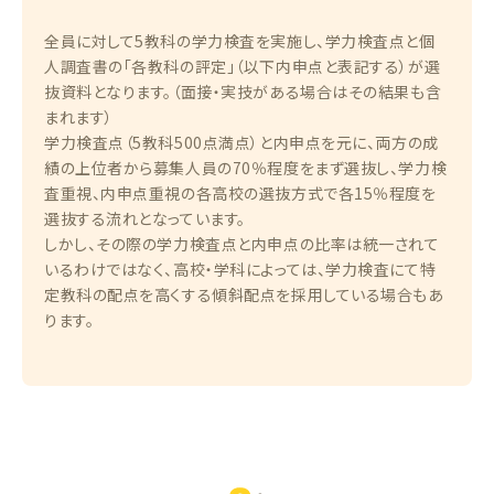
全員に対して5教科の学力検査を実施し、学力検査点と個
人調査書の「各教科の評定」（以下内申点と表記する）が選
抜資料となります。（面接・実技がある場合はその結果も含
まれます）
学力検査点（5教科500点満点）と内申点を元に、両方の成
績の上位者から募集人員の70％程度をまず選抜し、学力検
査重視、内申点重視の各高校の選抜方式で各15％程度を
選抜する流れとなっています。
しかし、その際の学力検査点と内申点の比率は統一されて
いるわけではなく、高校・学科によっては、学力検査にて特
定教科の配点を高くする傾斜配点を採用している場合もあ
ります。