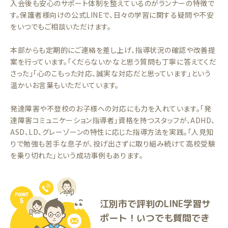
入会後も安心のサポート体制を整えているのがランナーの特徴で
す。保護者様向けの公式LINEで、日々の学習に関する疑問や不安
をいつでもご相談いただけます。
本部からも定期的にご連絡を差し上げ、指導状況の確認や改善提
案を行っています。「くだらないかなと思う質問も丁寧に答えてくだ
さった」「心のこもった対応、誠実な対応だと思っています」という
温かいお言葉もいただいています。
発達障害や不登校のお子様への対応にも力を入れています。「発
達障害コミュニケーション指導者」資格を持つスタッフが、ADHD、
ASD、LD、グレーゾーンの特性に応じた指導方法を実践。「人見知
りで勉強も苦手な息子が、投げ出さずに取り組み続けて高校受験
を乗り切れた」という成功事例もあります。
江別市で評判のLINE学習サ
ポート！いつでも質問でき