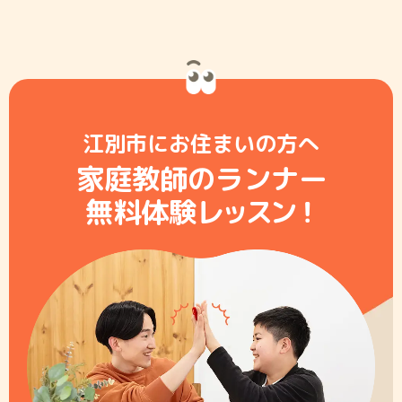
江別市にお住まいの方へ
家庭教師のランナー
無料体験レ
ッ
ス
ン
！