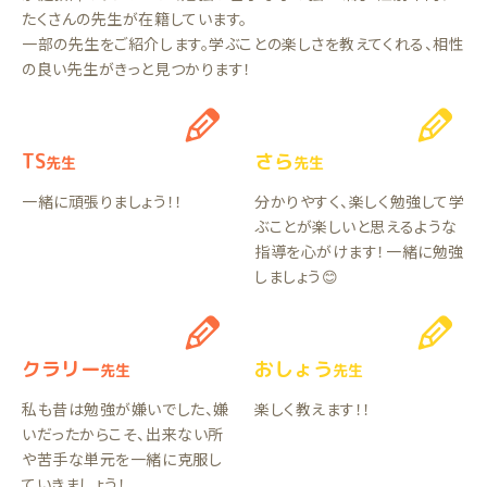
たくさんの先生が在籍しています。
一部の先生をご紹介します。学ぶことの楽しさを教えてくれる、相性
の良い先生がきっと見つかります！
TS
さら
先生
先生
一緒に頑張りましょう！！
分かりやすく、楽しく勉強して学
ぶことが楽しいと思えるような
指導を心がけます！一緒に勉強
しましょう😊
クラリー
おしょう
先生
先生
私も昔は勉強が嫌いでした、嫌
楽しく教えます！！
いだったからこそ、出来ない所
や苦手な単元を一緒に克服し
ていきましょう！