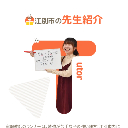
先生紹介
江別市の
家庭教師のランナーは、勉強が苦手な子の強い味方！江別市内に