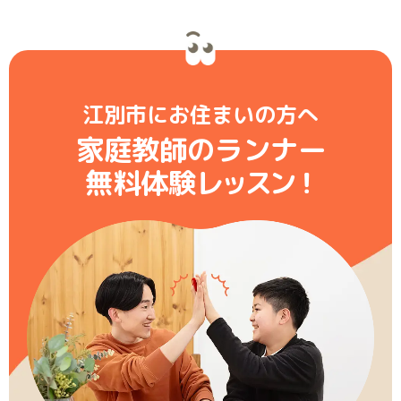
江別市にお住まいの方へ
家庭教師のランナー
無料体験レ
ッ
ス
ン
！