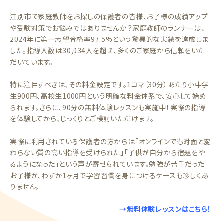
江別市で家庭教師をお探しの保護者の皆様、お子様の成績アップ
や受験対策でお悩みではありませんか？家庭教師のランナーは、
2024年に第一志望合格率97.5%という驚異的な実績を達成しま
した。指導人数は30,034人を超え、多くのご家庭から信頼をいた
だいています。
特に注目すべきは、その料金設定です。1コマ（30分）あたり小中学
生900円、高校生1000円という明確な料金体系で、安心して始め
られます。さらに、90分の無料体験レッスンも実施中！実際の指導
を体験してから、じっくりとご検討いただけます。
実際に利用されている保護者の方からは「オンラインでも対面と変
わらない質の高い指導を受けられた」「子供が自分から宿題をや
るようになった」という声が寄せられています。勉強が苦手だった
お子様が、わずか1ヶ月で学習習慣を身につけるケースも珍しくあ
りません。
→無料体験レッスンはこちら！