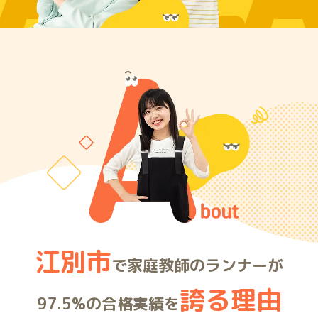
ARE
江別市
で家庭教師のランナーが
誇る理由
97.5%の合格実績を