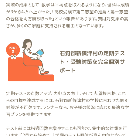
実際の成果として「数学は平均点を取れるようになり、理科は成績
が3から4、5へ上がった」「高校受験で第二志望の推薦と第一志望
の合格を両方勝ち取った」という報告があります。費用対効果の高
さが、多くのご家庭に支持される理由となっています。
石狩郡新篠津村の定期テス
ト・受験対策を完全個別サ
ポート
定期テストの点数アップ、内申点の向上、そして志望校合格。これ
らの目標を達成するには、石狩郡新篠津村の学校に合わせた個別
対策が不可欠です。ランナーなら、お子様の状況に応じた最適な学
習プランを提供できます。
テスト前には指導回数を増やすことも可能で、集中的な対策を行
います。「2月から始めて、1学期のテスト順位が真ん中位になって