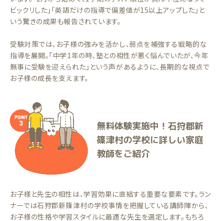
ビックリした」「英語だけの指導で偏差値が15以上アップした」と
いう驚きの成果も報告されています。
受験対策では、お子様の強みを活かし、弱点を補強する戦略的な
指導を展開。「中学1年の時、塾との相性が悪く悩んでいたが、今年
無事に受験を迎えられた」という声があるように、長期的な視点で
お子様の成長を支えます。
無料体験実施中！石狩郡新
篠津村の学校に詳しい家庭
教師をご紹介
お子様と先生の相性は、学習効果に直結する重要な要素です。ラン
ナーでは石狩郡新篠津村の学校事情を把握している講師陣から、
お子様の性格や学習スタイルに最適な先生を選定します。もちろ