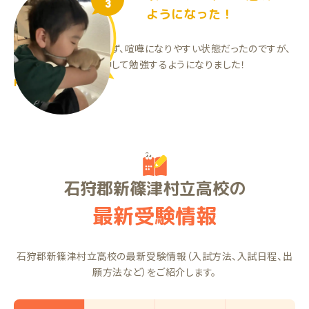
3
ようになった！
親が教えないと勉強せず、喧嘩になりやすい状態だったのですが、
1対1だと以前より集中して勉強するようになりました！
KHくん（小5）
石狩郡新篠津村立高校の
最新受験情報
石狩郡新篠津村立高校の最新受験情報（入試方法、入試日程、出
願方法など）をご紹介します。