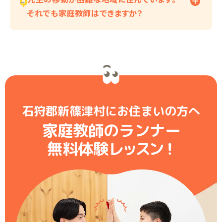
それでも家庭教師はできますか？
石狩郡新篠津村にお住まいの方へ
家庭教師のランナー
無料体験レ
ッ
ス
ン
！