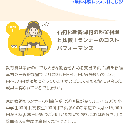
→無料体験レッスンはこちら！
石狩郡新篠津村の料金相場
と比較！ランナーのコスト
パフォーマンス
教育費は家計の中でも大きな割合を占める支出です。石狩郡新篠
津村の一般的な塾では月額2万円〜4万円、家庭教師では3万
円〜5万円が相場となっていますが、果たしてその投資に見合った
成果は得られているでしょうか。
家庭教師のランナーの料金体系は透明性が高く、1コマ（30分）小
中学生900円、高校生1000円です。多くのご家庭では月々15,000
円から25,000円程度でご利用いただいており、これは外食を月に
数回控える程度の金額で実現できます。