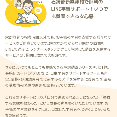
石狩郡新篠津村で評判の
LINE学習サポート！いつで
も質問できる安心感
家庭教師の指導時間以外でも、お子様の学習を支援する様々なサ
ービスをご用意しています。解き方がわからない問題の画像を
LINEで送ると、ランナースタッフが詳しく解説した動画を返信する
サービスは、質問し放題で大好評です。
さらに、いつでもどこでも視聴できる解説動画シリーズや、理科社
会暗記カード（アプリ）など、自主学習をサポートするツールも充
実。夏期・冬期講習会では前学期の苦手を集中的に復習でき、最新
の受験情報発信や進路相談も行っています。
これらのサポートにより、「自分で進められるようになった！」「勉強
する意味を教わった」という成長の声を多くいただいています。お
子様の学習意欲を引き出し、自立した学習者へと導くことが、私た
ちの使命です。