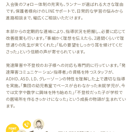
入会後のフォロー体制の充実も、ランナーが選ばれる大きな理由
です。保護者様向けのLINEサポートで、日常的な学習の悩みから
進路相談まで、幅広くご相談いただけます。
本部からの定期的な連絡により、指導状況を把握し、必要に応じて
改善提案も行います。「事細かく理想を伝えたら、2週間くらいで理
想通りの先生が来てくれた」「私の要望をしっかり耳を傾けてくだ
さった」という信頼の声が寄せられています。
発達障害や不登校のお子様への対応も専門的に行っています。「発
達障害コミュニケーション指導者」の資格を持つスタッフが、
ADHD、ASD、LD、グレーゾーンの特性を理解した上で適切な指導
を実施。「集団の幼児教室でペースが合わなかった未就学児が、今
では文字や数字に興味を持ち始めた」「不登校だった子が学校で
の居場所を作るきっかけになった」という成長の物語が生まれてい
ます。