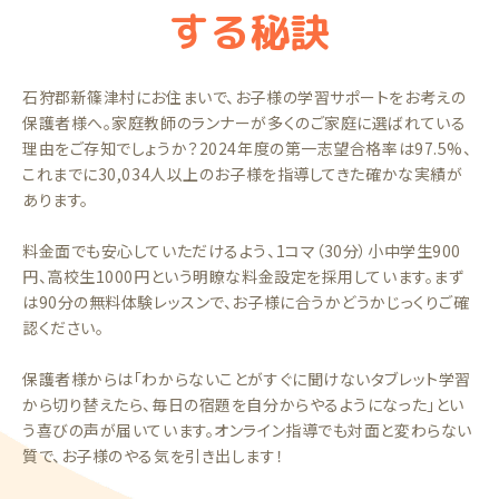
する秘訣
石狩郡新篠津村にお住まいで、お子様の学習サポートをお考えの
保護者様へ。家庭教師のランナーが多くのご家庭に選ばれている
理由をご存知でしょうか？2024年度の第一志望合格率は97.5%、
これまでに30,034人以上のお子様を指導してきた確かな実績が
あります。
料金面でも安心していただけるよう、1コマ（30分）小中学生900
円、高校生1000円という明瞭な料金設定を採用しています。まず
は90分の無料体験レッスンで、お子様に合うかどうかじっくりご確
認ください。
保護者様からは「わからないことがすぐに聞けないタブレット学習
から切り替えたら、毎日の宿題を自分からやるようになった」とい
う喜びの声が届いています。オンライン指導でも対面と変わらない
質で、お子様のやる気を引き出します！