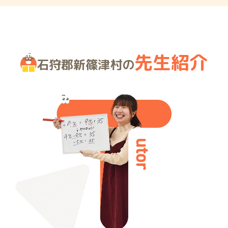
先生紹介
石狩郡新篠津村の