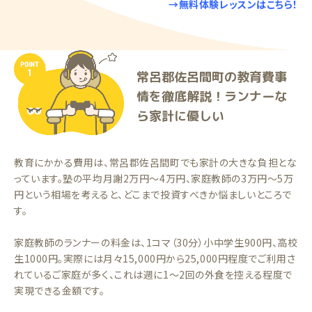
→無料体験レッスンはこちら！
常呂郡佐呂間町の教育費事
情を徹底解説！ランナーな
ら家計に優しい
教育にかかる費用は、常呂郡佐呂間町でも家計の大きな負担とな
っています。塾の平均月謝2万円〜4万円、家庭教師の3万円〜5万
円という相場を考えると、どこまで投資すべきか悩ましいところで
す。
家庭教師のランナーの料金は、1コマ（30分）小中学生900円、高校
生1000円。実際には月々15,000円から25,000円程度でご利用さ
れているご家庭が多く、これは週に1〜2回の外食を控える程度で
実現できる金額です。