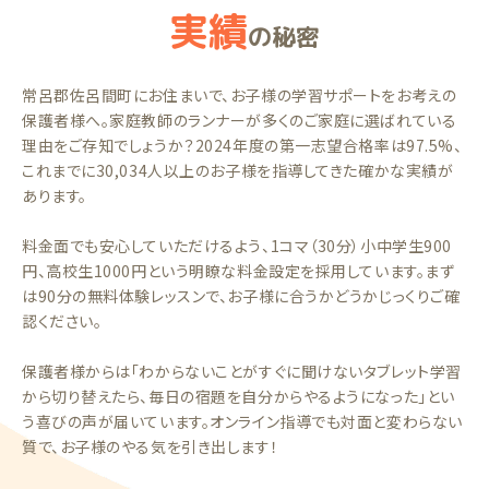
実績
の秘密
常呂郡佐呂間町にお住まいで、お子様の学習サポートをお考えの
保護者様へ。家庭教師のランナーが多くのご家庭に選ばれている
理由をご存知でしょうか？2024年度の第一志望合格率は97.5%、
これまでに30,034人以上のお子様を指導してきた確かな実績が
あります。
料金面でも安心していただけるよう、1コマ（30分）小中学生900
円、高校生1000円という明瞭な料金設定を採用しています。まず
は90分の無料体験レッスンで、お子様に合うかどうかじっくりご確
認ください。
保護者様からは「わからないことがすぐに聞けないタブレット学習
から切り替えたら、毎日の宿題を自分からやるようになった」とい
う喜びの声が届いています。オンライン指導でも対面と変わらない
質で、お子様のやる気を引き出します！