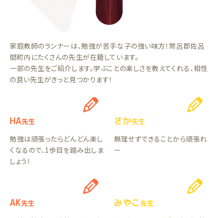
家庭教師のランナーは、勉強が苦手な子の強い味方！常呂郡佐呂
間町内にたくさんの先生が在籍しています。
一部の先生をご紹介します。学ぶことの楽しさを教えてくれる、相性
の良い先生がきっと見つかります！
HA
さか
先生
先生
勉強は頑張ったらどんどん楽し
無理せずできることから頑張れ
くなるので、1歩目を踏み出しま
ー
しょう！
AK
みやこ
先生
先生