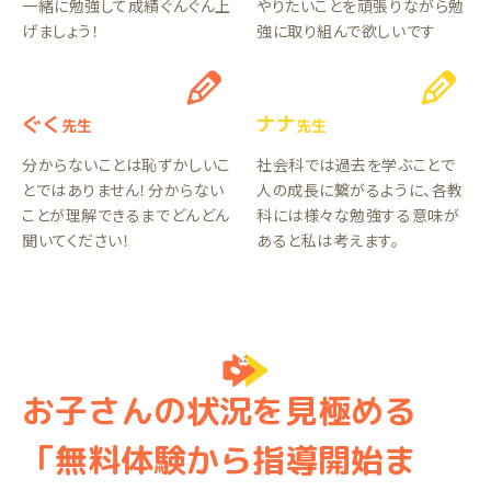
一緒に勉強して成績ぐんぐん上
やりたいことを頑張りながら勉
げましょう！
強に取り組んで欲しいです
ぐく
ナナ
先生
先生
分からないことは恥ずかしいこ
社会科では過去を学ぶことで
とではありません！分からない
人の成長に繋がるように、各教
ことが理解できるまでどんどん
科には様々な勉強する意味が
聞いてください！
あると私は考えます。
お子さんの状況を見極める
「無料体験から指導開始ま