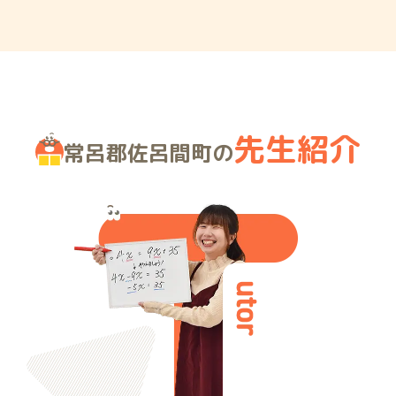
先生紹介
常呂郡佐呂間町の