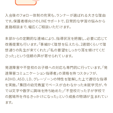
入会後のフォロー体制の充実も、ランナーが選ばれる大きな理由
です。保護者様向けのLINEサポートで、日常的な学習の悩みから
進路相談まで、幅広くご相談いただけます。
本部からの定期的な連絡により、指導状況を把握し、必要に応じて
改善提案も行います。「事細かく理想を伝えたら、2週間くらいで理
想通りの先生が来てくれた」「私の要望をしっかり耳を傾けてくだ
さった」という信頼の声が寄せられています。
発達障害や不登校のお子様への対応も専門的に行っています。「発
達障害コミュニケーション指導者」の資格を持つスタッフが、
ADHD、ASD、LD、グレーゾーンの特性を理解した上で適切な指導
を実施。「集団の幼児教室でペースが合わなかった未就学児が、今
では文字や数字に興味を持ち始めた」「不登校だった子が学校で
の居場所を作るきっかけになった」という成長の物語が生まれてい
ます。