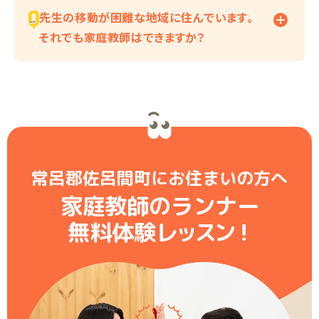
先生の移動が困難な地域に住んでいます。
それでも家庭教師はできますか？
常呂郡佐呂間町にお住まいの方へ
家庭教師のランナー
無料体験レ
ッ
ス
ン
！