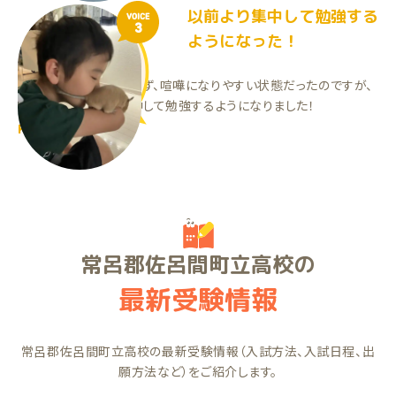
以前より集中して勉強する
VOICE
3
ようになった！
親が教えないと勉強せず、喧嘩になりやすい状態だったのですが、
1対1だと以前より集中して勉強するようになりました！
KHくん（小5）
常呂郡佐呂間町立高校の
最新受験情報
常呂郡佐呂間町立高校の最新受験情報（入試方法、入試日程、出
願方法など）をご紹介します。