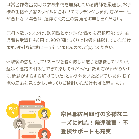
は常呂郡佐呂間町の学校事情を理解している講師を厳選し、お子
様の性格や学習スタイルに合わせてマッチングします。万が一相性
が合わない場合は、遠慮なく先生の変更をお申し出ください。
無料体験レッスンは、訪問型とオンライン型から選択可能です。交
通費も受講料も0円で、90分間じっくりと指導を体験していただけ
ます。強引な勧誘は一切行いませんので、ご安心ください。
体験後の感想として「スーツを着た厳しい感じを想像していたが、
趣味や進路の相談もできて楽しそうだった」「教え方がわかりやす
く、問題がすらすら解けていた」という声をいただいています。お子
様の反応を見てから、ゆっくりご検討いただければと思います。
常呂郡佐呂間町の多様なニ
ーズに対応！発達障害・不
登校サポートも充実