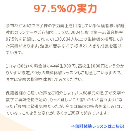
97.5%の実力
余市郡仁木町でお子様の学力向上を目指している保護者様、家庭
教師のランナーをご存知でしょうか。2024年度は第一志望合格率
97.5%を記録し、これまでに30,034人以上の生徒様を指導してき
た実績があります。勉強が苦手なお子様ほど、大きな成長を遂げ
ています。
1コマ（30分）の料金は小中学生900円、高校生1000円という分か
りやすい設定。90分の無料体験レッスンもご用意していますので、
まずは実際の指導を体験してみてください。
保護者様から届いた声をご紹介します。「未就学児の息子が文字や
数字に興味を持ち始め、もっと難しいこと習いたいと言うようにな
った」「最初は緊張気味だったが、今では毎回の指導を楽しみにし
ている」。このような変化が、多くのご家庭で起きています！
→無料体験レッスンはこちら！