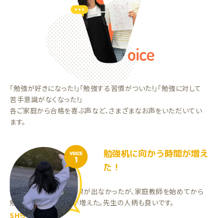
「勉強が好きになった!」「勉強する習慣がついた!」「勉強に対して
苦手意識がなくなった!」
各ご家庭から合格を喜ぶ声など、さまざまなお声をいただいてい
ます。
勉強机に向かう時間が増え
VOICE
1
た！
塾に通っていた頃は成果が出なかったが、家庭教師を始めてから
勉強机に向かう時間が増えた。先生の人柄も良いです。
SHちゃん（中3）