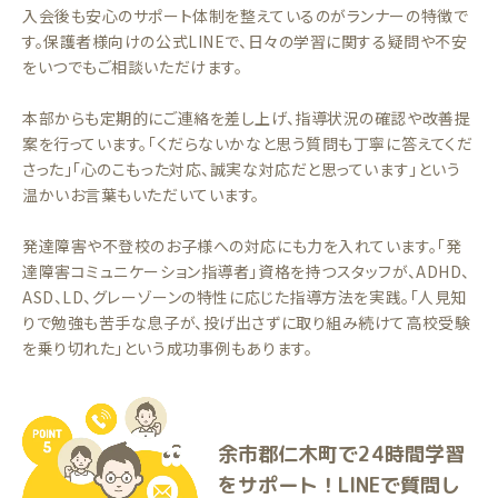
入会後も安心のサポート体制を整えているのがランナーの特徴で
す。保護者様向けの公式LINEで、日々の学習に関する疑問や不安
をいつでもご相談いただけます。
本部からも定期的にご連絡を差し上げ、指導状況の確認や改善提
案を行っています。「くだらないかなと思う質問も丁寧に答えてくだ
さった」「心のこもった対応、誠実な対応だと思っています」という
温かいお言葉もいただいています。
発達障害や不登校のお子様への対応にも力を入れています。「発
達障害コミュニケーション指導者」資格を持つスタッフが、ADHD、
ASD、LD、グレーゾーンの特性に応じた指導方法を実践。「人見知
りで勉強も苦手な息子が、投げ出さずに取り組み続けて高校受験
を乗り切れた」という成功事例もあります。
余市郡仁木町で24時間学習
をサポート！LINEで質問し