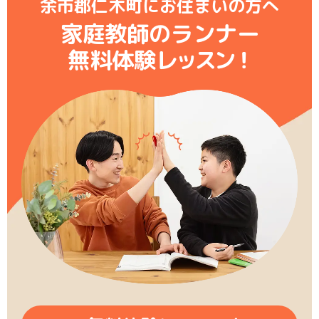
余市郡仁木町にお住まいの方へ
家庭教師のランナー
無料体験レ
ッ
ス
ン
！