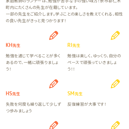
家庭教師のランナーは、勉強が苦手な子の強い味方！余市郡仁木
町内にたくさんの先生が在籍しています。
一部の先生をご紹介します。学ぶことの楽しさを教えてくれる、相性
の良い先生がきっと見つかります！
KH
RI
先生
先生
勉強を通じて学べることが多く
勉強は楽しく、ゆっくり、自分の
あるので、一緒に頑張りましょ
ペースで頑張っていきましょ
う！
う！！
HS
SM
先生
先生
失敗を何度も繰り返して少しず
反復練習が大事です！
つ歩みましょう