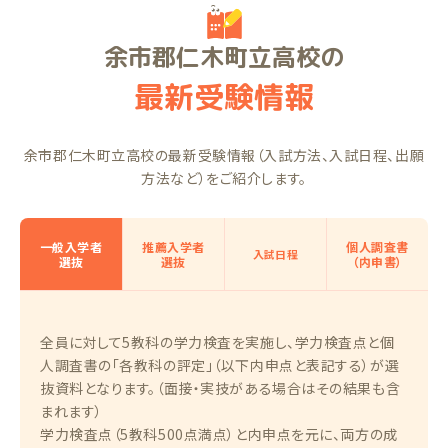
余市郡仁木町立高校の
最新受験情報
余市郡仁木町立高校の最新受験情報（入試方法、入試日程、出願
方法など）をご紹介します。
一般入学者
推薦入学者
個人調査書
入試日程
選抜
選抜
（内申書）
全員に対して5教科の学力検査を実施し、学力検査点と個
人調査書の「各教科の評定」（以下内申点と表記する）が選
抜資料となります。（面接・実技がある場合はその結果も含
まれます）
学力検査点（5教科500点満点）と内申点を元に、両方の成