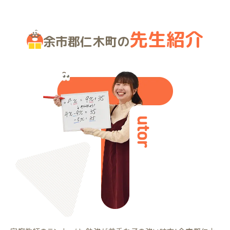
先生紹介
余市郡仁木町の