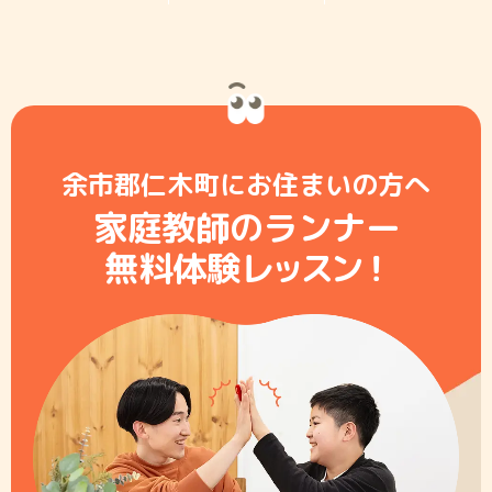
余市郡仁木町にお住まいの方へ
家庭教師のランナー
無料体験レ
ッ
ス
ン
！