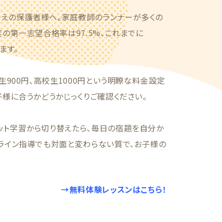
考えの保護者様へ。家庭教師のランナーが多くの
の第一志望合格率は97.5%、これまでに
ます。
生900円、高校生1000円という明瞭な料金設定
子様に合うかどうかじっくりご確認ください。
ット学習から切り替えたら、毎日の宿題を自分か
ンライン指導でも対面と変わらない質で、お子様の
→無料体験レッスンはこちら！