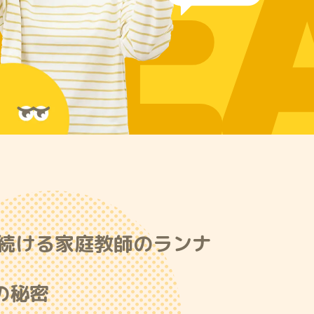
RE
続ける家庭教師のランナ
の秘密