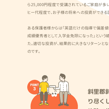
ら25,000円程度で受講されているご家庭が多
ヒー代程度で、お子様の将来への投資ができる
ある保護者様からは「英語だけの指導で偏差値が
成績優秀者として入学金免除になった」という
た。適切な投資が、結果的に大きなリターンとな
のです。
斜里郡
り尽く