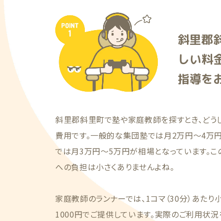
斜里郡
しい料
指導を
斜里郡斜里町で塾や家庭教師を探すとき、どう
費用です。一般的な集団塾では月2万円〜4万
では月3万円〜5万円が相場となっています。こ
への負担は小さくありませんよね。
家庭教師のランナーでは、1コマ（30分）あたり
1000円でご提供しています。実際のご利用状況を