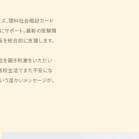
ーズ、理科社会暗記カード
的にサポート。最新の受験情
長を総合的に支援します。
話を聞き刺激をいただい
「高校生活でまた不安にな
いう温かいメッセージが、