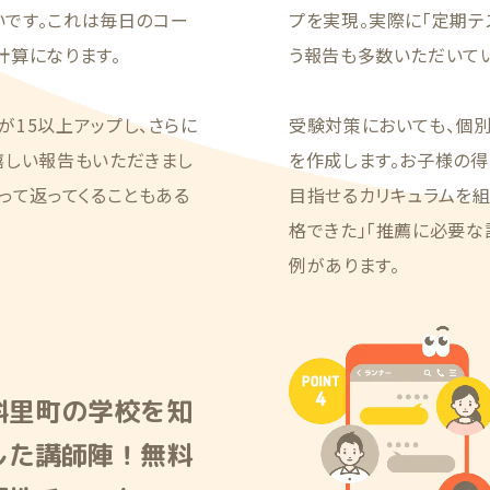
いです。これは毎日のコー
プを実現。実際に「定期テ
計算になります。
う報告も多数いただいてい
15以上アップし、さらに
受験対策においても、個
嬉しい報告もいただきまし
を作成します。お子様の得
って返ってくることもある
目指せるカリキュラムを
格できた」「推薦に必要な
例があります。
斜里町の学校を知
した講師陣！無料