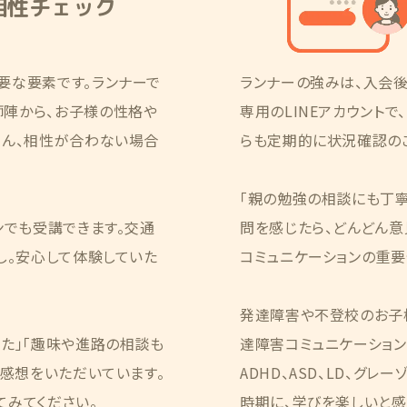
相性チェック
要な要素です。ランナーで
ランナーの強みは、入会
陣から、お子様の性格や
専用のLINEアカウント
ろん、相性が合わない場合
らも定期的に状況確認の
「親の勉強の相談にも丁寧
ンでも受講できます。交通
問を感じたら、どんどん意
し。安心して体験していた
コミュニケーションの重要
発達障害や不登校のお子
た」「趣味や進路の相談も
達障害コミュニケーション
う感想をいただいています。
ADHD、ASD、LD、グ
てみてください。
時期に、学びを楽しいと感