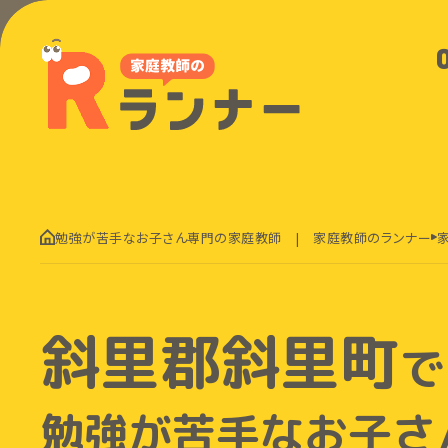
勉強が苦手なお子さん専門の家庭教師 | 家庭教師のランナー
斜里郡斜里町
で
勉強が苦手なお子さ