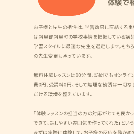
体験で
お子様と先生の相性は、学習効果に直結する重
は斜里郡斜里町の学校事情を把握している講師
学習スタイルに最適な先生を選定します。もち
の先生変更も承っています。
無料体験レッスンは90分間、訪問でもオンライ
費0円、受講料0円、そして無理な勧誘は一切な
だける環境を整えています。
「体験レッスンの担当の方の対応がとても良かっ
できて、話しやすい雰囲気を作ってくれた」とい
まずは実際に体験して、お子様の反応を確かめ