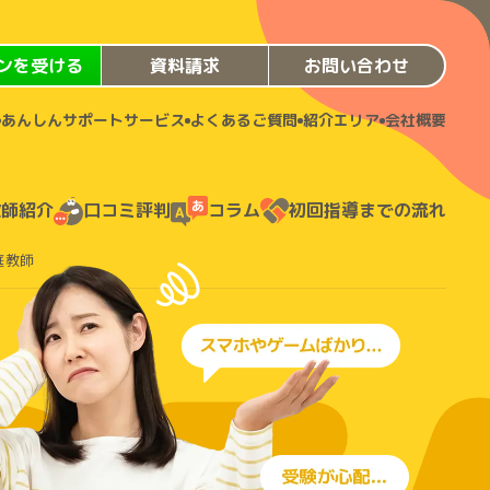
ンを受ける
資料請求
お問い合わせ
あんしんサポートサービス
よくあるご質問
紹介エリア
会社概要
教師紹介
口コミ評判
コラム
初回指導までの流れ
庭教師