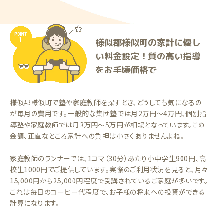
様似郡様似町の家計に優し
い料金設定！質の高い指導
をお手頃価格で
様似郡様似町で塾や家庭教師を探すとき、どうしても気になるの
が毎月の費用です。一般的な集団塾では月2万円〜4万円、個別指
導塾や家庭教師では月3万円〜5万円が相場となっています。この
金額、正直なところ家計への負担は小さくありませんよね。
家庭教師のランナーでは、1コマ（30分）あたり小中学生900円、高
校生1000円でご提供しています。実際のご利用状況を見ると、月々
15,000円から25,000円程度で受講されているご家庭が多いです。
これは毎日のコーヒー代程度で、お子様の将来への投資ができる
計算になります。