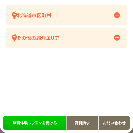
北海道市区町村
その他の紹介エリア
無料体験レッスンを受ける
資料請求
お問い合わせ