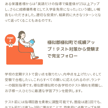
ある保護者様からは「英語だけの指導で偏差値が15以上アップ
し、さらに成績優秀者として入学金免除になった」という嬉しい報
告もいただきました。適切な投資が、結果的に大きなリターンとな
って返ってくることもあるのです。
様似郡様似町で成績アッ
プ！テスト対策から受験ま
で完全フォロー
学校の定期テストで良い点を取りたい、内申点を上げたい、そして
受験で合格したい。これらすべての願いに応えられるのが、ランナ
ーの個別指導です。様似郡様似町の各学校のテスト傾向を把握し、
お子様一人ひとりに最適な学習プランを提供します。
テスト前には指導回数を柔軟に調整可能です。普段は週1回でも、
テスト前だけ週2〜3回に増やすことで、効率的に点数アップを狙