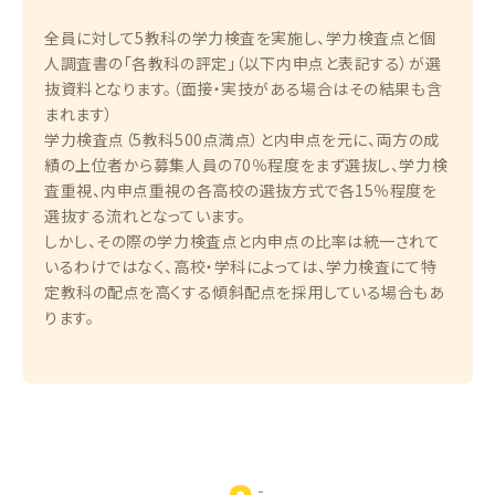
全員に対して5教科の学力検査を実施し、学力検査点と個
人調査書の「各教科の評定」（以下内申点と表記する）が選
抜資料となります。（面接・実技がある場合はその結果も含
まれます）
学力検査点（5教科500点満点）と内申点を元に、両方の成
績の上位者から募集人員の70％程度をまず選抜し、学力検
査重視、内申点重視の各高校の選抜方式で各15％程度を
選抜する流れとなっています。
しかし、その際の学力検査点と内申点の比率は統一されて
いるわけではなく、高校・学科によっては、学力検査にて特
定教科の配点を高くする傾斜配点を採用している場合もあ
ります。