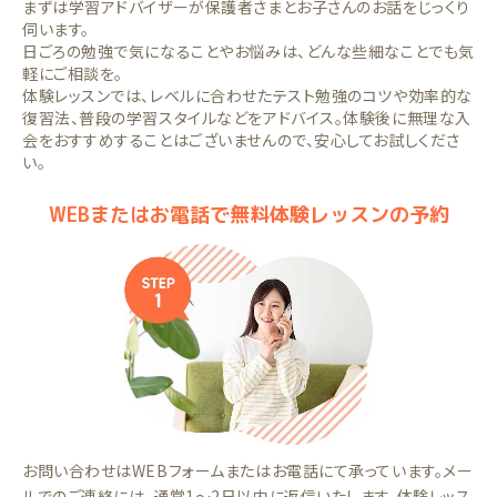
まずは学習アドバイザーが保護者さまとお子さんのお話をじっくり
伺います。
日ごろの勉強で気になることやお悩みは、どんな些細なことでも気
軽にご相談を。
体験レッスンでは、レベルに合わせたテスト勉強のコツや効率的な
復習法、普段の学習スタイルなどをアドバイス。体験後に無理な入
会をおすすめすることはございませんので、安心してお試しくださ
い。
WEBまたはお電話で無料体験レッスンの予約
お問い合わせはWEBフォームまたはお電話にて承っています。メー
ルでのご連絡には、通常1～2日以内に返信いたします。体験レッス