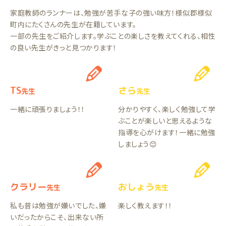
家庭教師のランナーは、勉強が苦手な子の強い味方！様似郡様似
町内にたくさんの先生が在籍しています。
一部の先生をご紹介します。学ぶことの楽しさを教えてくれる、相性
の良い先生がきっと見つかります！
TS
さら
先生
先生
一緒に頑張りましょう！！
分かりやすく、楽しく勉強して学
ぶことが楽しいと思えるような
指導を心がけます！一緒に勉強
しましょう😊
クラリー
おしょう
先生
先生
私も昔は勉強が嫌いでした、嫌
楽しく教えます！！
いだったからこそ、出来ない所