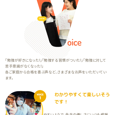
「勉強が好きになった!」「勉強する習慣がついた!」「勉強に対して
苦手意識がなくなった!」
各ご家庭から合格を喜ぶ声など、さまざまなお声をいただいてい
ます。
わかりやすくて楽しいそう
VOICE
1
です！
分かりにくい問題も聞きやすいようで、先生の優しさにいつも感謝