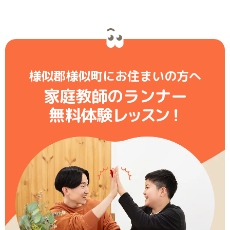
様似郡様似町にお住まいの方へ
家庭教師のランナー
無料体験レ
ッ
ス
ン
！