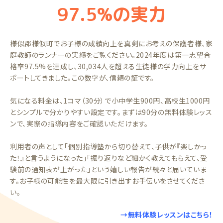
97.5%の実力
様似郡様似町でお子様の成績向上を真剣にお考えの保護者様、家
庭教師のランナーの実績をご覧ください。2024年度は第一志望合
格率97.5%を達成し、30,034人を超える生徒様の学力向上をサ
ポートしてきました。この数字が、信頼の証です。
気になる料金は、1コマ（30分）で小中学生900円、高校生1000円
とシンプルで分かりやすい設定です。まずは90分の無料体験レッス
ンで、実際の指導内容をご確認いただけます。
利用者の声として「個別指導塾から切り替えて、子供が『楽しかっ
た！』と言うようになった」「振り返りなど細かく教えてもらえて、受
験前の通知表が上がった」という嬉しい報告が続々と届いていま
す。お子様の可能性を最大限に引き出すお手伝いをさせてくださ
い。
→無料体験レッスンはこちら！