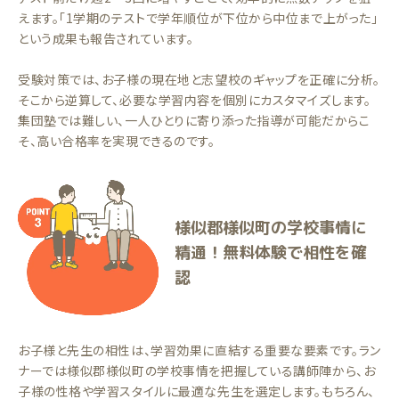
えます。「1学期のテストで学年順位が下位から中位まで上がった」
という成果も報告されています。
受験対策では、お子様の現在地と志望校のギャップを正確に分析。
そこから逆算して、必要な学習内容を個別にカスタマイズします。
集団塾では難しい、一人ひとりに寄り添った指導が可能だからこ
そ、高い合格率を実現できるのです。
様似郡様似町の学校事情に
精通！無料体験で相性を確
認
お子様と先生の相性は、学習効果に直結する重要な要素です。ラン
ナーでは様似郡様似町の学校事情を把握している講師陣から、お
子様の性格や学習スタイルに最適な先生を選定します。もちろん、