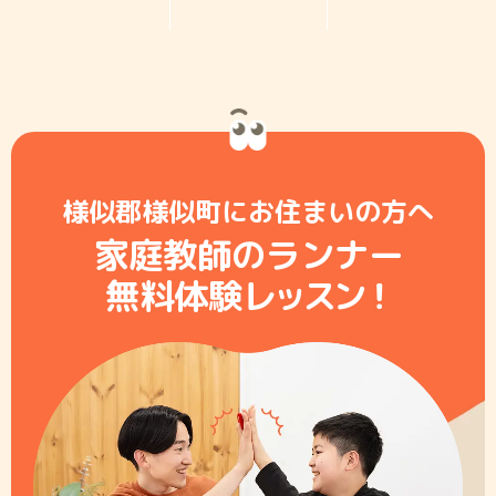
様似郡様似町にお住まいの方へ
家庭教師のランナー
無料体験レ
ッ
ス
ン
！