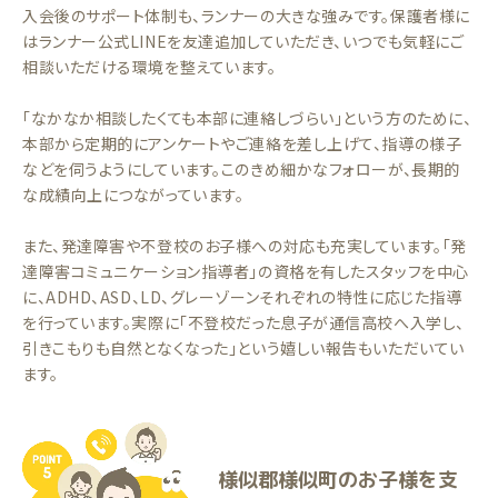
入会後のサポート体制も、ランナーの大きな強みです。保護者様に
はランナー公式LINEを友達追加していただき、いつでも気軽にご
相談いただける環境を整えています。
「なかなか相談したくても本部に連絡しづらい」という方のために、
本部から定期的にアンケートやご連絡を差し上げて、指導の様子
などを伺うようにしています。このきめ細かなフォローが、長期的
な成績向上につながっています。
また、発達障害や不登校のお子様への対応も充実しています。「発
達障害コミュニケーション指導者」の資格を有したスタッフを中心
に、ADHD、ASD、LD、グレーゾーンそれぞれの特性に応じた指導
を行っています。実際に「不登校だった息子が通信高校へ入学し、
引きこもりも自然となくなった」という嬉しい報告もいただいてい
ます。
様似郡様似町のお子様を支