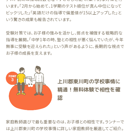
います。「2月から始めて、1学期のテスト順位が真ん中位になって
ビックリした」「英語だけの指導で偏差値が15以上アップした」と
いう驚きの成果も報告されています。
受験対策では、お子様の強みを活かし、弱点を補強する戦略的な
指導を展開。「中学1年の時、塾との相性が悪く悩んでいたが、今年
無事に受験を迎えられた」という声があるように、長期的な視点で
お子様の成長を支えます。
上川郡東川町の学校事情に
精通！無料体験で相性を確
認
家庭教師選びで最も重要なのは、お子様との相性です。ランナーで
は上川郡東川町の学校事情に詳しい家庭教師を厳選してご紹介。