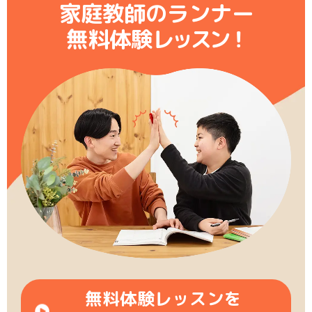
家庭教師のランナー
無料体験レ
ッ
ス
ン
！
無料体験レッスンを