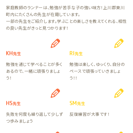
家庭教師のランナーは、勉強が苦手な子の強い味方！上川郡東川
町内にたくさんの先生が在籍しています。
一部の先生をご紹介します。学ぶことの楽しさを教えてくれる、相性
の良い先生がきっと見つかります！
KH
RI
先生
先生
勉強を通じて学べることが多く
勉強は楽しく、ゆっくり、自分の
あるので、一緒に頑張りましょ
ペースで頑張っていきましょ
う！
う！！
HS
SM
先生
先生
失敗を何度も繰り返して少しず
反復練習が大事です！
つ歩みましょう