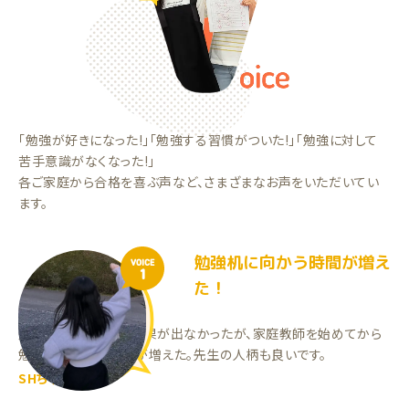
「勉強が好きになった!」「勉強する習慣がついた!」「勉強に対して
苦手意識がなくなった!」
各ご家庭から合格を喜ぶ声など、さまざまなお声をいただいてい
ます。
勉強机に向かう時間が増え
VOICE
1
た！
塾に通っていた頃は成果が出なかったが、家庭教師を始めてから
勉強机に向かう時間が増えた。先生の人柄も良いです。
SHちゃん（中3）