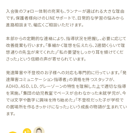
入会後のフォロー体制の充実も、ランナーが選ばれる大きな理由
です。保護者様向けのLINEサポートで、日常的な学習の悩みから
進路相談まで、幅広くご相談いただけます。
本部からの定期的な連絡により、指導状況を把握し、必要に応じて
改善提案も行います。「事細かく理想を伝えたら、2週間くらいで理
想通りの先生が来てくれた」「私の要望をしっかり耳を傾けてくだ
さった」という信頼の声が寄せられています。
発達障害や不登校のお子様への対応も専門的に行っています。「発
達障害コミュニケーション指導者」の資格を持つスタッフが、
ADHD、ASD、LD、グレーゾーンの特性を理解した上で適切な指導
を実施。「集団の幼児教室でペースが合わなかった未就学児が、今
では文字や数字に興味を持ち始めた」「不登校だった子が学校で
の居場所を作るきっかけになった」という成長の物語が生まれてい
ます。