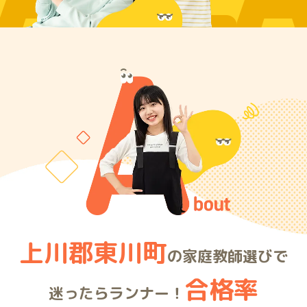
ARE
上川郡東川町
の家庭教師選びで
合格率
迷ったらランナー！