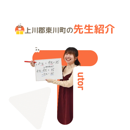
先生紹介
上川郡東川町の