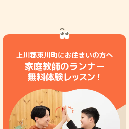
上川郡東川町にお住まいの方へ
家庭教師のランナー
無料体験レ
ッ
ス
ン
！