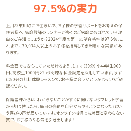
97.5%の実力
上川郡東川町にお住まいで、お子様の学習サポートをお考えの保
護者様へ。家庭教師のランナーが多くのご家庭に選ばれている理
由をご存知でしょうか？2024年度の第一志望合格率は97.5%、こ
れまでに30,034人以上のお子様を指導してきた確かな実績があ
ります。
料金面でも安心していただけるよう、1コマ（30分）小中学生900
円、高校生1000円という明瞭な料金設定を採用しています。まず
は90分の無料体験レッスンで、お子様に合うかどうかじっくりご確
認ください。
保護者様からは「わからないことがすぐに聞けないタブレット学習
から切り替えたら、毎日の宿題を自分からやるようになった」とい
う喜びの声が届いています。オンライン指導でも対面と変わらない
質で、お子様のやる気を引き出します！