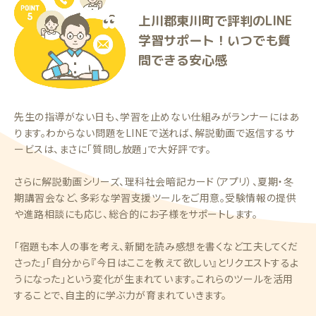
上川郡東川町で評判のLINE
学習サポート！いつでも質
問できる安心感
先生の指導がない日も、学習を止めない仕組みがランナーにはあ
ります。わからない問題をLINEで送れば、解説動画で返信するサ
ービスは、まさに「質問し放題」で大好評です。
さらに解説動画シリーズ、理科社会暗記カード（アプリ）、夏期・冬
期講習会など、多彩な学習支援ツールをご用意。受験情報の提供
や進路相談にも応じ、総合的にお子様をサポートします。
「宿題も本人の事を考え、新聞を読み感想を書くなど工夫してくだ
さった」「自分から『今日はここを教えて欲しい』とリクエストするよ
うになった」という変化が生まれています。これらのツールを活用
することで、自主的に学ぶ力が育まれていきます。