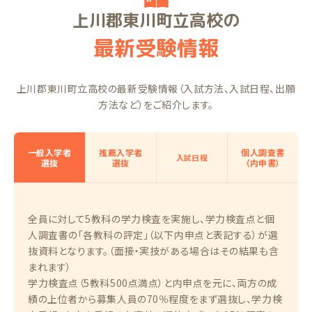
上川郡東川町立高校の
最新受験情報
上川郡東川町立高校の最新受験情報（入試方法、入試日程、出願
方法など）をご紹介します。
一般入学者
推薦入学者
個人調査書
入試日程
選抜
選抜
（内申書）
全員に対して5教科の学力検査を実施し、学力検査点と個
人調査書の「各教科の評定」（以下内申点と表記する）が選
抜資料となります。（面接・実技がある場合はその結果も含
まれます）
学力検査点（5教科500点満点）と内申点を元に、両方の成
績の上位者から募集人員の70％程度をまず選抜し、学力検