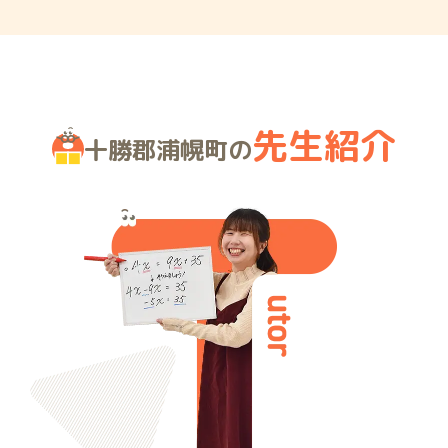
先生紹介
十勝郡浦幌町の