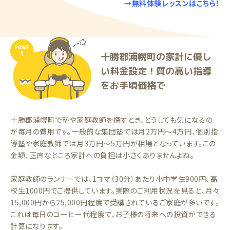
→無料体験レッスンはこちら！
十勝郡浦幌町の家計に優し
い料金設定！質の高い指導
をお手頃価格で
十勝郡浦幌町で塾や家庭教師を探すとき、どうしても気になるの
が毎月の費用です。一般的な集団塾では月2万円〜4万円、個別指
導塾や家庭教師では月3万円〜5万円が相場となっています。この
金額、正直なところ家計への負担は小さくありませんよね。
家庭教師のランナーでは、1コマ（30分）あたり小中学生900円、高
校生1000円でご提供しています。実際のご利用状況を見ると、月々
15,000円から25,000円程度で受講されているご家庭が多いです。
これは毎日のコーヒー代程度で、お子様の将来への投資ができる
計算になります。