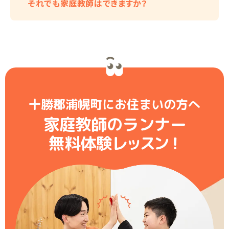
それでも家庭教師はできますか？
十勝郡浦幌町にお住まいの方へ
家庭教師のランナー
無料体験レ
ッ
ス
ン
！