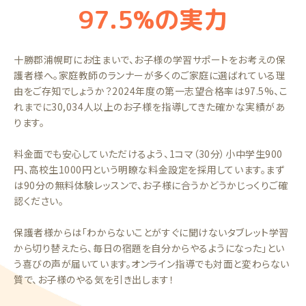
97.5%の実力
十勝郡浦幌町にお住まいで、お子様の学習サポートをお考えの保
護者様へ。家庭教師のランナーが多くのご家庭に選ばれている理
由をご存知でしょうか？2024年度の第一志望合格率は97.5%、こ
れまでに30,034人以上のお子様を指導してきた確かな実績があ
ります。
料金面でも安心していただけるよう、1コマ（30分）小中学生900
円、高校生1000円という明瞭な料金設定を採用しています。まず
は90分の無料体験レッスンで、お子様に合うかどうかじっくりご確
認ください。
保護者様からは「わからないことがすぐに聞けないタブレット学習
から切り替えたら、毎日の宿題を自分からやるようになった」とい
う喜びの声が届いています。オンライン指導でも対面と変わらない
質で、お子様のやる気を引き出します！