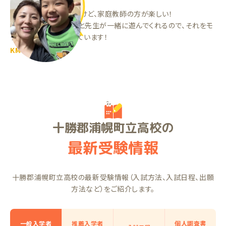
塾は難しい問題だったけど、家庭教師の方が楽しい！
テストでいい点を取ると先生が一緒に遊んでくれるので、それをモ
チベーションに頑張っています！
KMくん（小3）
十勝郡浦幌町立高校の
最新受験情報
十勝郡浦幌町立高校の最新受験情報（入試方法、入試日程、出願
方法など）をご紹介します。
一般入学者
推薦入学者
個人調査書