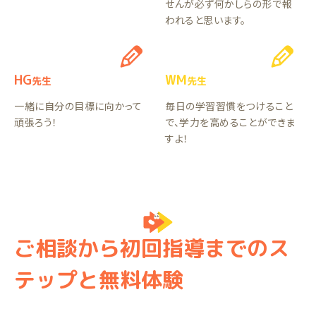
せんが必ず何かしらの形で報
われると思います。
HG
WM
先生
先生
一緒に自分の目標に向かって
毎日の学習習慣をつけること
頑張ろう！
で、学力を高めることができま
すよ！
ご相談から初回指導までのス
テップと無料体験