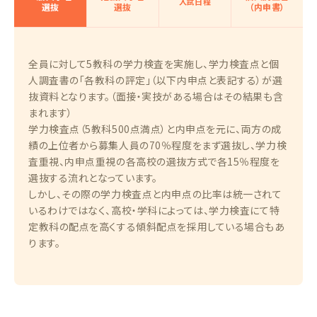
入試日程
選抜
選抜
（内申書）
全員に対して5教科の学力検査を実施し、学力検査点と個
人調査書の「各教科の評定」（以下内申点と表記する）が選
抜資料となります。（面接・実技がある場合はその結果も含
まれます）
学力検査点（5教科500点満点）と内申点を元に、両方の成
績の上位者から募集人員の70％程度をまず選抜し、学力検
査重視、内申点重視の各高校の選抜方式で各15％程度を
選抜する流れとなっています。
しかし、その際の学力検査点と内申点の比率は統一されて
いるわけではなく、高校・学科によっては、学力検査にて特
定教科の配点を高くする傾斜配点を採用している場合もあ
ります。