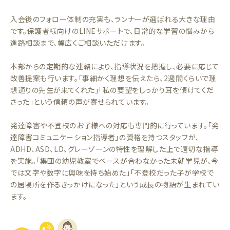
入会後のフォロー体制の充実も、ランナーが選ばれる大きな理由
です。保護者様向けのLINEサポートで、日常的な学習の悩みから
進路相談まで、幅広くご相談いただけます。
本部からの定期的な連絡により、指導状況を把握し、必要に応じて
改善提案も行います。「事細かく理想を伝えたら、2週間くらいで理
想通りの先生が来てくれた」「私の要望をしっかり耳を傾けてくだ
さった」という信頼の声が寄せられています。
発達障害や不登校のお子様への対応も専門的に行っています。「発
達障害コミュニケーション指導者」の資格を持つスタッフが、
ADHD、ASD、LD、グレーゾーンの特性を理解した上で適切な指導
を実施。「集団の幼児教室でペースが合わなかった未就学児が、今
では文字や数字に興味を持ち始めた」「不登校だった子が学校で
の居場所を作るきっかけになった」という成長の物語が生まれてい
ます。