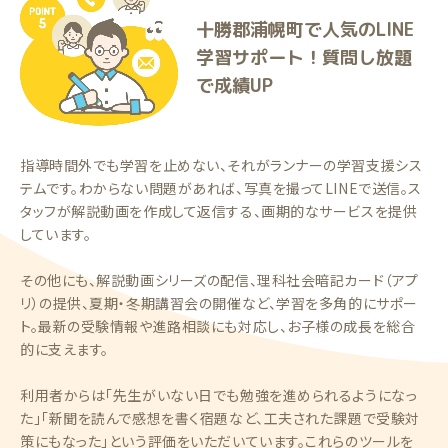
十勝郡浦幌町で人気のLINE
学習サポート！質問し放題
で成績UP
指導時間外でも学習を止めない、それがランナーの学習支援シス
テムです。わからない問題があれば、写真を撮ってLINEで送信。ス
タッフが解説動画を作成して返信する、画期的なサービスを提供
しています。
その他にも、解説動画シリーズの配信、理科社会暗記カード（アプ
リ）の提供、夏期・冬期講習会の開催など、学習を多角的にサポー
ト。最新の受験情報や進路相談にも対応し、お子様の成長を総合
的に支えます。
利用者からは「先生がいない日でも勉強を進められるようになっ
た」「新聞を読んで感想を書く宿題など、工夫された課題で受験対
策にもなった」という評価をいただいています。これらのツールを