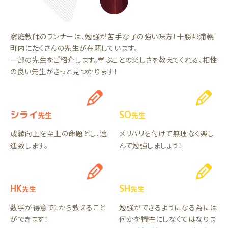
家庭教師のランナーは、勉強が苦手な子の強い味方！十勝郡浦幌
町内にたくさんの先生が在籍しています。
一部の先生をご紹介します。学ぶことの楽しさを教えてくれる、相性
の良い先生がきっと見つかります！
シライ
SO
先生
先生
成績向上を至上の命題とし、邁
メリハリを付けて無理なく楽し
進致します。
んで勉強しましょう！
HK
SH
先生
先生
数学が得意で1から教えること
勉強ができるようになる為には
ができます！
何かを犠牲にしなくてはなりま