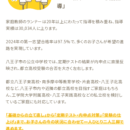
導」
家庭教師のランナーは20年以上にわたって指導を積み重ね、指導
実績は30,034人に上ります。
2024年の第一志望合格率は97.5%で、多くのお子さんが希望の進
路を実現しています。
八王子市の公立中学校では、定期テストの結果が内申点に直接反
映され、都立高校受験の合否を大きく左右します。
都立八王子東高校・南多摩中等教育学校・片倉高校・八王子北高
校など、八王子市内や近隣の都立高校を目指すご家庭はもちろ
ん、工学院大学附属高校・八王子実践高校などの私立校を検討し
ているご家庭にも対応しています。
「基礎からの立て直し」から「定期テスト・内申点対策」「受験の仕
上げ」まで、お子さんの今の状況に合わせて一人ひとり二人三脚で
進めます。