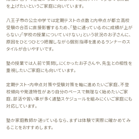
を上げたいというご家庭に向いています。
八王子市の公立中学では定期テストの点数と内申点が都立高校
受験の合否に直接影響するため、「塾に通っているのに成績が上が
らない」「学校の授業についていけない」という状況のお子さんに、
原因をひとつひとつ把握しながら個別指導を進めるランナーのス
タイルが合いやすいです。
塾の授業では人前で質問しにくかったお子さんや、先生との相性を
重視したいご家庭にも向いています。
定期テスト・内申点対策や受験対策を軸に進めたいご家庭、不登
校傾向や発達特性があり自分のペースで無理なく始めたいご家
庭、部活や習い事が多く通塾スケジュールを組みにくいご家庭にも
対応しています。
塾か家庭教師か迷っているなら、まずは体験で実際に確かめてみ
ることをおすすめします。