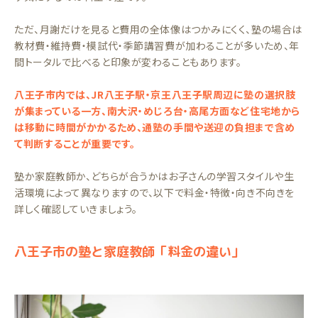
ただ、月謝だけを見ると費用の全体像はつかみにくく、塾の場合は
教材費・維持費・模試代・季節講習費が加わることが多いため、年
間トータルで比べると印象が変わることもあります。
八王子市内では、JR八王子駅・京王八王子駅周辺に塾の選択肢
が集まっている一方、南大沢・めじろ台・高尾方面など住宅地から
は移動に時間がかかるため、通塾の手間や送迎の負担まで含め
て判断することが重要です。
塾か家庭教師か、どちらが合うかはお子さんの学習スタイルや生
活環境によって異なりますので、以下で料金・特徴・向き不向きを
詳しく確認していきましょう。
八王子市の塾と家庭教師「料金の違い」