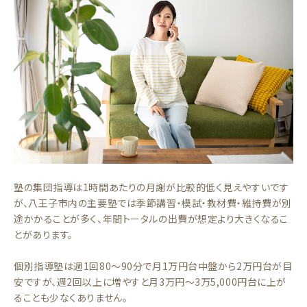
塾の集団指導は1時間あたりの月謝が比較的低く見えやすいです
が、八王子市内の主要塾では季節講習・模試・教材費・維持費が別
途かかることが多く、年間トータルの出費が想定より大きくなるこ
とがあります。
個別指導塾は週1回80〜90分で月1万円台中盤から2万円台が目
安ですが、週2回以上に増やすと月3万円〜3万5,000円台に上が
ることも少なくありません。