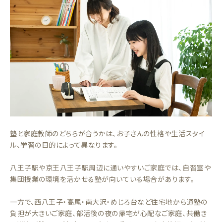
塾と家庭教師のどちらが合うかは、お子さんの性格や生活スタイ
ル、学習の目的によって異なります。
八王子駅や京王八王子駅周辺に通いやすいご家庭では、自習室や
集団授業の環境を活かせる塾が向いている場合があります。
一方で、西八王子・高尾・南大沢・めじろ台など住宅地から通塾の
負担が大きいご家庭、部活後の夜の帰宅が心配なご家庭、共働き