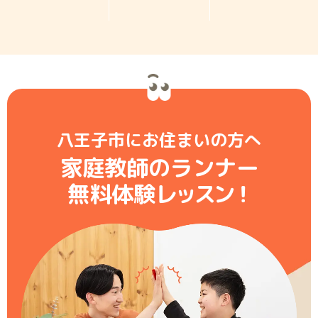
八王子市にお住まいの方へ
家庭教師のランナー
無料体験レ
ッ
ス
ン
！