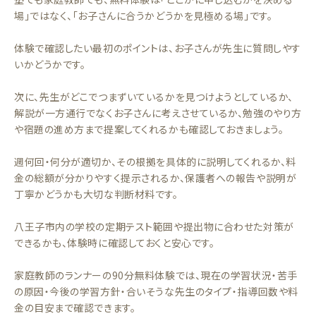
場」ではなく、「お子さんに合うかどうかを見極める場」です。
体験で確認したい最初のポイントは、お子さんが先生に質問しやす
いかどうかです。
次に、先生がどこでつまずいているかを見つけようとしているか、
解説が一方通行でなくお子さんに考えさせているか、勉強のやり方
や宿題の進め方まで提案してくれるかも確認しておきましょう。
週何回・何分が適切か、その根拠を具体的に説明してくれるか、料
金の総額が分かりやすく提示されるか、保護者への報告や説明が
丁寧かどうかも大切な判断材料です。
八王子市内の学校の定期テスト範囲や提出物に合わせた対策が
できるかも、体験時に確認しておくと安心です。
家庭教師のランナーの90分無料体験では、現在の学習状況・苦手
の原因・今後の学習方針・合いそうな先生のタイプ・指導回数や料
金の目安まで確認できます。