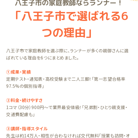
八王子市の家庭教師ならランナー！
「八王子市で選ばれる6
つの理由」
八王子市で家庭教師を選ぶ際に、ランナーが多くの親御さんに選
ばれている理由を6つにまとめました。
①成果・実績
定期テスト・通知表・高校受験まで二人三脚！「第一志望合格率
97.5%の個別指導」
②料金・続けやすさ
1コマ（30分）900円〜で業界最安値級！「兄弟割・ひとり親支援・
交通費配慮も」
③講師・指導スタイル
先生は約14万人・相性が合わなければ交代無料「授業も訪問・オ