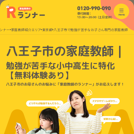
0120-990-090
受付時間：
menu
13:00〜20:00（土日定休）
ンナー
家庭教師紹介エリア
東京都
八王子市で勉強が苦手なお子さん専門の家庭教師
八王子市の家庭教師｜
勉強が苦手な小中高生に特化
【無料体験あり】
八王子市のお母さんのお悩みに「家庭教師のランナー」がお応えします！