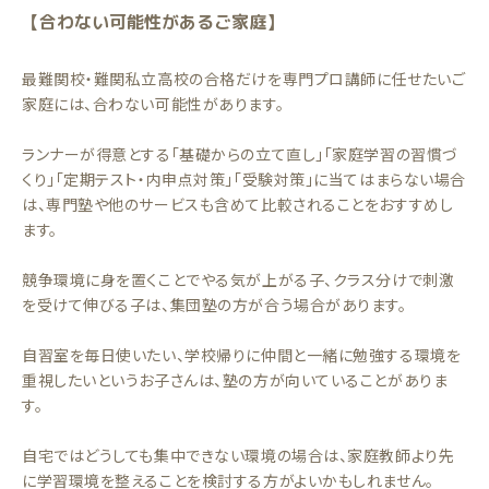
【合わない可能性があるご家庭】
最難関校・難関私立高校の合格だけを専門プロ講師に任せたいご
家庭には、合わない可能性があります。
ランナーが得意とする「基礎からの立て直し」「家庭学習の習慣づ
くり」「定期テスト・内申点対策」「受験対策」に当てはまらない場合
は、専門塾や他のサービスも含めて比較されることをおすすめし
ます。
競争環境に身を置くことでやる気が上がる子、クラス分けで刺激
を受けて伸びる子は、集団塾の方が合う場合があります。
自習室を毎日使いたい、学校帰りに仲間と一緒に勉強する環境を
重視したいというお子さんは、塾の方が向いていることがありま
す。
自宅ではどうしても集中できない環境の場合は、家庭教師より先
に学習環境を整えることを検討する方がよいかもしれません。