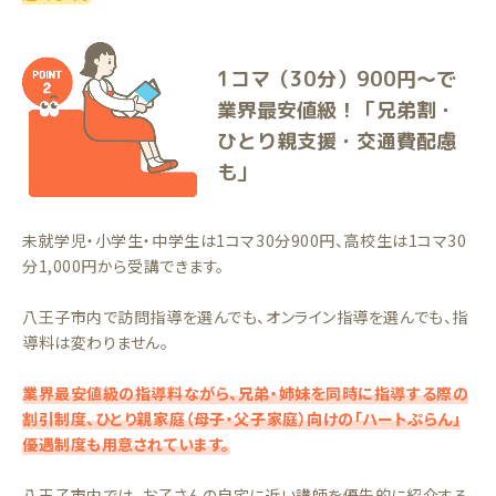
1コマ（30分）900円〜で
業界最安値級！「兄弟割・
ひとり親支援・交通費配慮
も」
未就学児・小学生・中学生は1コマ30分900円、高校生は1コマ30
分1,000円から受講できます。
八王子市内で訪問指導を選んでも、オンライン指導を選んでも、指
導料は変わりません。
業界最安値級の指導料ながら、兄弟・姉妹を同時に指導する際の
割引制度、ひとり親家庭（母子・父子家庭）向けの「ハートぷらん」
優遇制度も用意されています。
八王子市内では、お子さんの自宅に近い講師を優先的に紹介する