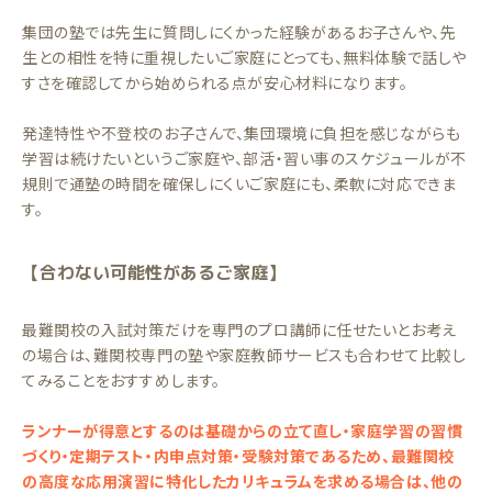
集団の塾では先生に質問しにくかった経験があるお子さんや、先
生との相性を特に重視したいご家庭にとっても、無料体験で話しや
すさを確認してから始められる点が安心材料になります。
発達特性や不登校のお子さんで、集団環境に負担を感じながらも
学習は続けたいというご家庭や、部活・習い事のスケジュールが不
規則で通塾の時間を確保しにくいご家庭にも、柔軟に対応できま
す。
【合わない可能性があるご家庭】
最難関校の入試対策だけを専門のプロ講師に任せたいとお考え
の場合は、難関校専門の塾や家庭教師サービスも合わせて比較し
てみることをおすすめします。
ランナーが得意とするのは基礎からの立て直し・家庭学習の習慣
づくり・定期テスト・内申点対策・受験対策であるため、最難関校
の高度な応用演習に特化したカリキュラムを求める場合は、他の