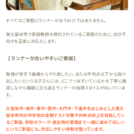
すべてのご家庭にランナーが合うわけではありません。
東久留米市で家庭教師を検討されているご家庭のために、向き不
向きを正直にお伝えします。
【ランナーが合いやすいご家庭】
勉強が苦手で基礎からやり直したい、または平均点以下から抜け
出したいというお子さんには、どこでつまずいているかを丁寧に確
認しながら基礎に立ち返るランナーの指導スタイルが向いていま
す。
久留米中・南中・東中・西中・大門中・下里中をはじめとした東久
留米市内の中学校の定期テスト対策や内申点向上を目指してい
るご家庭、学校のワーク・提出物の管理まで一緒に進めてほしい
というご家庭にも、対応しやすい体制が整っています。