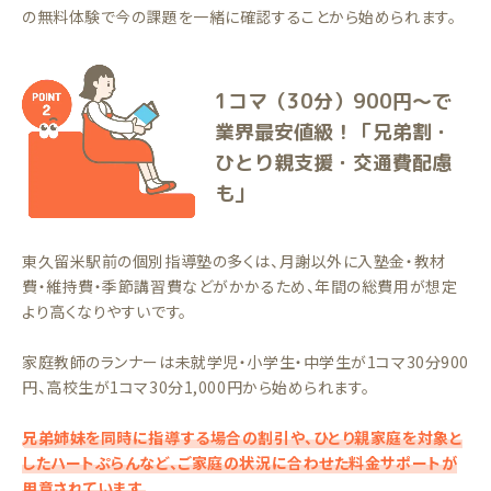
の無料体験で今の課題を一緒に確認することから始められます。
1コマ（30分）900円〜で
業界最安値級！「兄弟割・
ひとり親支援・交通費配慮
も」
東久留米駅前の個別指導塾の多くは、月謝以外に入塾金・教材
費・維持費・季節講習費などがかかるため、年間の総費用が想定
より高くなりやすいです。
家庭教師のランナーは未就学児・小学生・中学生が1コマ30分900
円、高校生が1コマ30分1,000円から始められます。
兄弟姉妹を同時に指導する場合の割引や、ひとり親家庭を対象と
したハートぷらんなど、ご家庭の状況に合わせた料金サポートが
用意されています。