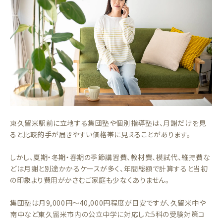
東久留米駅前に立地する集団塾や個別指導塾は、月謝だけを見
ると比較的手が届きやすい価格帯に見えることがあります。
しかし、夏期・冬期・春期の季節講習費、教材費、模試代、維持費な
どは月謝と別途かかるケースが多く、年間総額で計算すると当初
の印象より費用がかさむご家庭も少なくありません。
集団塾は月9,000円〜40,000円程度が目安ですが、久留米中や
南中など東久留米市内の公立中学に対応した5科の受験対策コ