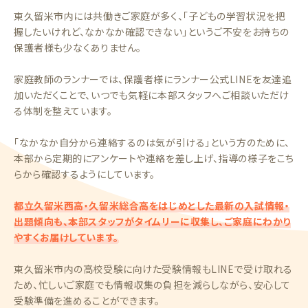
東久留米市内には共働きご家庭が多く、「子どもの学習状況を把
握したいけれど、なかなか確認できない」というご不安をお持ちの
保護者様も少なくありません。
家庭教師のランナーでは、保護者様にランナー公式LINEを友達追
加いただくことで、いつでも気軽に本部スタッフへご相談いただけ
る体制を整えています。
「なかなか自分から連絡するのは気が引ける」という方のために、
本部から定期的にアンケートや連絡を差し上げ、指導の様子をこち
らから確認するようにしています。
都立久留米西高・久留米総合高をはじめとした最新の入試情報・
出題傾向も、本部スタッフがタイムリーに収集し、ご家庭にわかり
やすくお届けしています。
東久留米市内の高校受験に向けた受験情報もLINEで受け取れる
ため、忙しいご家庭でも情報収集の負担を減らしながら、安心して
受験準備を進めることができます。