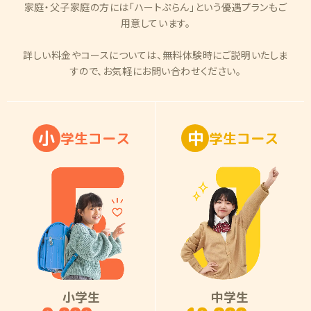
家庭・父子家庭の方には「ハートぷらん」という優遇プランもご
用意しています。
詳しい料金やコースについては、無料体験時にご説明いたしま
すので、お気軽にお問い合わせください。
小
中
学
生
コ
ー
ス
学
生
コ
ー
ス
小学生
中学生