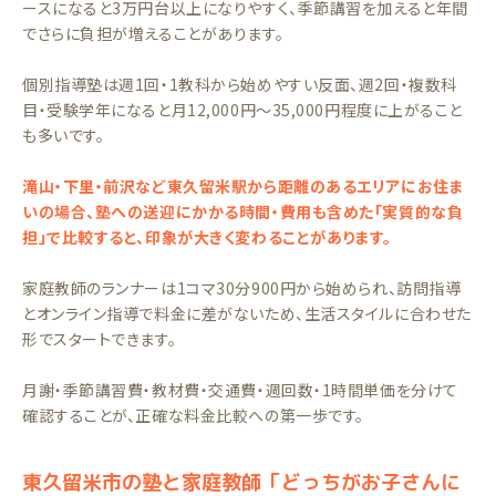
ースになると3万円台以上になりやすく、季節講習を加えると年間
でさらに負担が増えることがあります。
個別指導塾は週1回・1教科から始めやすい反面、週2回・複数科
目・受験学年になると月12,000円〜35,000円程度に上がること
も多いです。
滝山・下里・前沢など東久留米駅から距離のあるエリアにお住ま
いの場合、塾への送迎にかかる時間・費用も含めた「実質的な負
担」で比較すると、印象が大きく変わることがあります。
家庭教師のランナーは1コマ30分900円から始められ、訪問指導
とオンライン指導で料金に差がないため、生活スタイルに合わせた
形でスタートできます。
月謝・季節講習費・教材費・交通費・週回数・1時間単価を分けて
確認することが、正確な料金比較への第一歩です。
東久留米市の塾と家庭教師「どっちがお子さんに