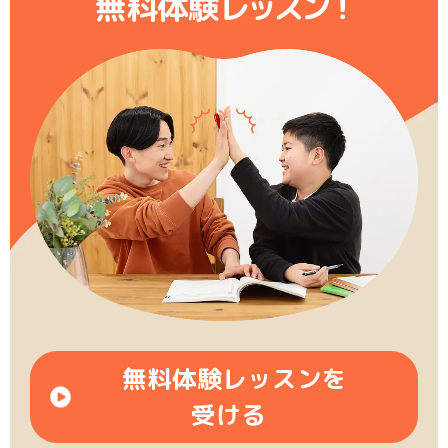
無料体験レ
ッ
ス
ン
！
無料体験レッスンを
受ける