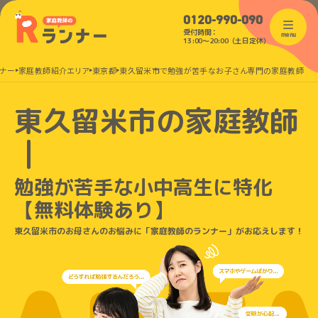
0120-990-090
受付時間：
menu
13:00〜20:00（土日定休）
ナー
家庭教師紹介エリア
東京都
東久留米市で勉強が苦手なお子さん専門の家庭教師
東久留米市の家庭教師
｜
勉強が苦手な小中高生に特化
【無料体験あり】
東久留米市のお母さんのお悩みに「家庭教師のランナー」がお応えします！