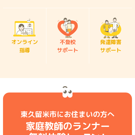
オンライン
不登校
発達障害
指導
サポート
サポート
東久留米市にお住まいの方へ
家庭教師のランナー