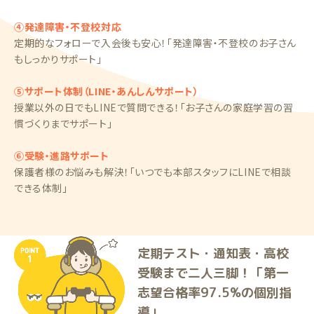
④発達障害・不登校対応
定期的なフォローで入会後も安心！「発達障害・不登校のお子さん
もしっかりサポート」
⑤サポート体制（LINE・あんしんサポート）
授業以外の日でもLINEで質問できる！「お子さんの家庭学習の習
慣づくりまでサポート」
⑥受験・進路サポート
保護者様のお悩みも解決！「いつでも本部スタッフにLINEで相談
できる体制」
定期テスト・通知表・高校
受験まで二人三脚！「第一
志望合格率97.5%の個別指
導」