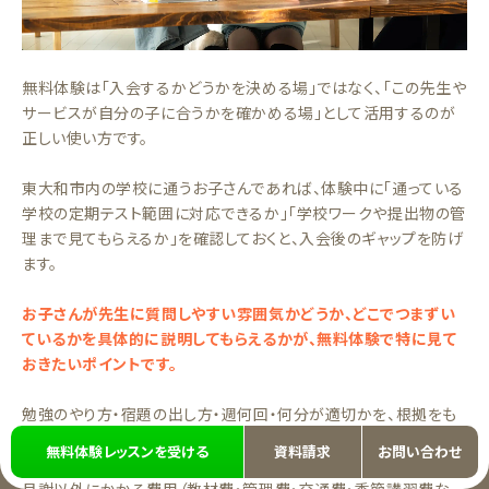
無料体験は「入会するかどうかを決める場」ではなく、「この先生や
サービスが自分の子に合うかを確かめる場」として活用するのが
正しい使い方です。
東大和市内の学校に通うお子さんであれば、体験中に「通っている
学校の定期テスト範囲に対応できるか」「学校ワークや提出物の管
理まで見てもらえるか」を確認しておくと、入会後のギャップを防げ
ます。
お子さんが先生に質問しやすい雰囲気かどうか、どこでつまずい
ているかを具体的に説明してもらえるかが、無料体験で特に見て
おきたいポイントです。
勉強のやり方・宿題の出し方・週何回・何分が適切かを、根拠をも
って提案してもらえるかも確認しておきましょう。
無料体験レッスンを受ける
資料請求
お問い合わせ