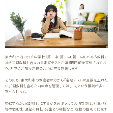
東大和市内の公立中学校（第一中・第二中・第三中）では、5教科に
加えて副教科も含まれる定期テストが年間5回前後実施されてお
り、内申点が都立高校の合否に直接影響します。
そのため、東大和市の保護者の方から「定期テストの点数を上げた
い」「副教科も含めた内申点を管理してほしい」という相談が多く
寄せられます。
塾にするか、家庭教師にするかを選ぶうえで大切なのは、料金・指
導の個別性・通塾の負担・先生との相性など、複数の観点で比較す