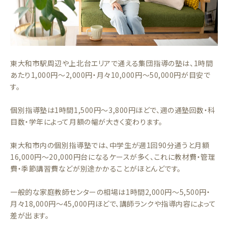
東大和市駅周辺や上北台エリアで通える集団指導の塾は、1時間
あたり1,000円〜2,000円・月々10,000円〜50,000円が目安で
す。
個別指導塾は1時間1,500円〜3,800円ほどで、週の通塾回数・科
目数・学年によって月額の幅が大きく変わります。
東大和市内の個別指導塾では、中学生が週1回90分通うと月額
16,000円〜20,000円台になるケースが多く、これに教材費・管理
費・季節講習費などが別途かかることがほとんどです。
一般的な家庭教師センターの相場は1時間2,000円〜5,500円・
月々18,000円〜45,000円ほどで、講師ランクや指導内容によって
差が出ます。