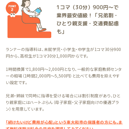
1コマ（30分）900円〜で
業界最安値級！「兄弟割・
ひとり親支援・交通費配慮
も」
ランナーの指導料は、未就学児・小学生・中学生が1コマ30分900
円から、高校生が1コマ30分1,000円からです。
1時間換算で1,800円〜2,000円となり、一般的な家庭教師センタ
ーの相場（1時間2,000円〜5,500円）と比べても費用を抑えやす
い設定です。
兄弟・姉妹で同時に指導を受ける場合には割引制度があり、ひと
り親家庭にはハートぷらん（母子家庭・父子家庭向けの優遇プラ
ン）を用意しています。
「続けたいけど費用が心配」という東大和市の保護者の方にも、ま
ず無料体験で料金の目安を確認してみてください。