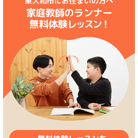
東大和市にお住まいの方へ
家庭教師のランナー
無料体験レ
ッ
ス
ン
！