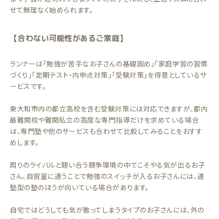
せて無理なく始められます。
【合わない可能性があるご家庭】
ランナーは「勉強が苦手なお子さんの基礎固め」「家庭学習の習慣
づくり」「定期テスト・内申点対策」「受験対策」を得意としているサ
ービスです。
東大和市内の都立高校を含む受験対策には対応できますが、都内
最難関校や難関私立の高度な専門指導だけを求めている場合
は、専門塾や他のサービスも合わせて比較してみることをおすす
めします。
周りのライバルと競い合う競争環境の中でこそやる気が出るお子
さん、自習室に通うことで勉強のスイッチが入るお子さんには、通
塾型の塾のほうが向いている場合があります。
自宅ではどうしても気が散ってしまうタイプのお子さんには、外の