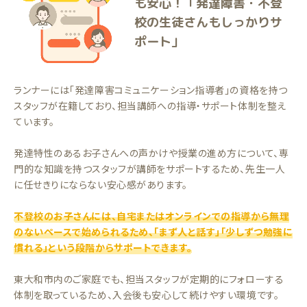
も安心！「発達障害・不登
校の生徒さんもしっかりサ
ポート」
ランナーには「発達障害コミュニケーション指導者」の資格を持つ
スタッフが在籍しており、担当講師への指導・サポート体制を整え
ています。
発達特性のあるお子さんへの声かけや授業の進め方について、専
門的な知識を持つスタッフが講師をサポートするため、先生一人
に任せきりにならない安心感があります。
不登校のお子さんには、自宅またはオンラインでの指導から無理
のないペースで始められるため、「まず人と話す」「少しずつ勉強に
慣れる」という段階からサポートできます。
東大和市内のご家庭でも、担当スタッフが定期的にフォローする
体制を取っているため、入会後も安心して続けやすい環境です。