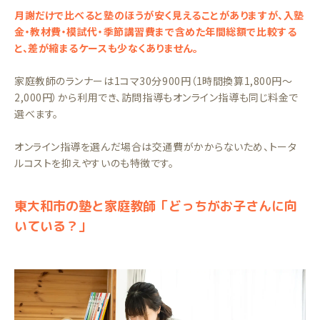
月謝だけで比べると塾のほうが安く見えることがありますが、入塾
金・教材費・模試代・季節講習費まで含めた年間総額で比較する
と、差が縮まるケースも少なくありません。
家庭教師のランナーは1コマ30分900円（1時間換算1,800円〜
2,000円）から利用でき、訪問指導もオンライン指導も同じ料金で
選べます。
オンライン指導を選んだ場合は交通費がかからないため、トータ
ルコストを抑えやすいのも特徴です。
東大和市の塾と家庭教師「どっちがお子さんに向
いている？」