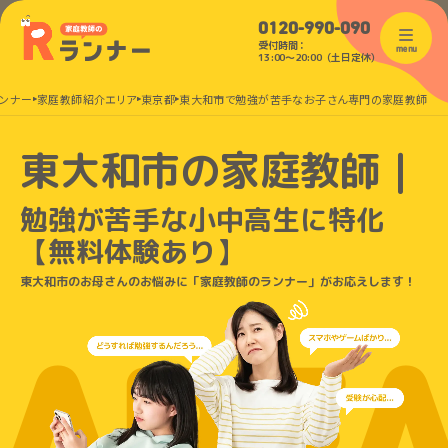
0120-990-090
受付時間：
menu
13:00〜20:00（土日定休）
ンナー
家庭教師紹介エリア
東京都
東大和市で勉強が苦手なお子さん専門の家庭教師
東大和市の家庭教師｜
勉強が苦手な小中高生に特化
【無料体験あり】
東大和市のお母さんのお悩みに「家庭教師のランナー」がお応えします！