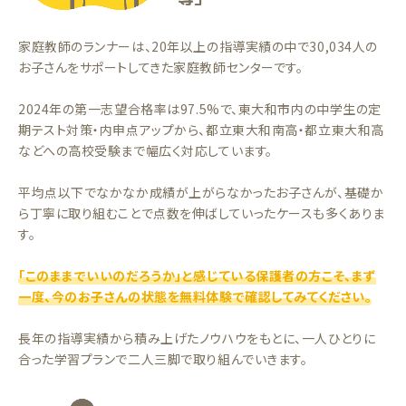
家庭教師のランナーは、20年以上の指導実績の中で30,034人の
お子さんをサポートしてきた家庭教師センターです。
2024年の第一志望合格率は97.5%で、東大和市内の中学生の定
期テスト対策・内申点アップから、都立東大和南高・都立東大和高
などへの高校受験まで幅広く対応しています。
平均点以下でなかなか成績が上がらなかったお子さんが、基礎か
ら丁寧に取り組むことで点数を伸ばしていったケースも多くありま
す。
「このままでいいのだろうか」と感じている保護者の方こそ、まず
一度、今のお子さんの状態を無料体験で確認してみてください。
長年の指導実績から積み上げたノウハウをもとに、一人ひとりに
合った学習プランで二人三脚で取り組んでいきます。