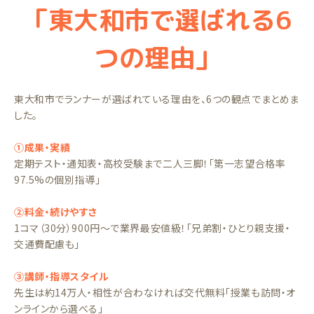
「東大和市で選ばれる6
つの理由」
東大和市でランナーが選ばれている理由を、6つの観点でまとめま
した。
①成果・実績
定期テスト・通知表・高校受験まで二人三脚！「第一志望合格率
97.5%の個別指導」
②料金・続けやすさ
1コマ（30分）900円〜で業界最安値級！「兄弟割・ひとり親支援・
交通費配慮も」
③講師・指導スタイル
先生は約14万人・相性が合わなければ交代無料「授業も訪問・オ
ンラインから選べる」