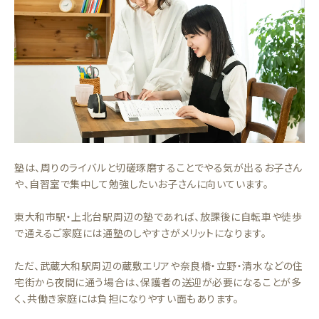
塾は、周りのライバルと切磋琢磨することでやる気が出るお子さん
や、自習室で集中して勉強したいお子さんに向いています。
東大和市駅・上北台駅周辺の塾であれば、放課後に自転車や徒歩
で通えるご家庭には通塾のしやすさがメリットになります。
ただ、武蔵大和駅周辺の蔵敷エリアや奈良橋・立野・清水などの住
宅街から夜間に通う場合は、保護者の送迎が必要になることが多
く、共働き家庭には負担になりやすい面もあります。