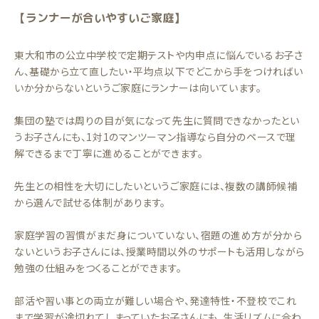
【ランナーが合いやすいご家庭】
東大和市の公立中学校で定期テストや内申点に悩んでいるお子さ
ん、基礎から立て直したい・平均点以下でどこから手をつければい
いか分からないというご家庭にランナーは向いています。
集団の塾では周りの目が気になって先生に質問できなかったとい
うお子さんにも、1対1のマンツーマン指導なら自分のペースで理
解できるまで丁寧に進めることができます。
先生との相性を大切にしたいというご家庭には、複数の講師候補
から選んで試せる体制があります。
家庭学習の習慣がまだ身についていない、宿題の進め方が分から
ないというお子さんには、授業時間以外のサポートも活用しながら
勉強の仕組みをつくることができます。
部活や習い事との両立が難しい場合や、発達特性・不登校でこれ
まで学習が途切れてしまっていたお子さんにも、生活リズムに合わ