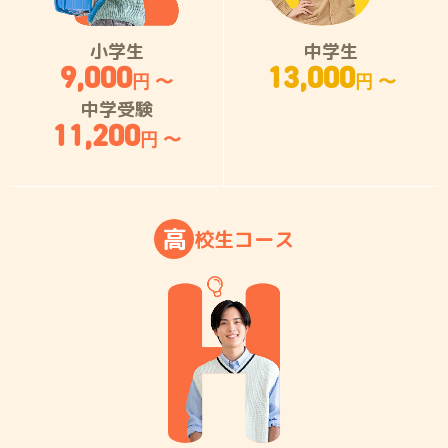
小学生
中学生
9,000
13,000
円 〜
円 〜
中学受験
11,200
円 〜
高
校
生
コ
ー
ス