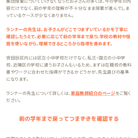
集団授業についていけなくなったお子さんの多くは、今の学年の内
容だけでなく、前の学年の理解が不十分なまま授業が進んでしま
っているケースが少なくありません。
ランナーの先生は、お子さんがどこでつまずいているかを丁寧に
確認したうえで、必要に応じて前の学年まで戻り、学校の教材や宿
題を使いながら、理解できるところから指導を進めます。
世田谷区内には区立小中学校だけでなく、私立・国立の小中学
校、近隣区の学校に通うお子さんもいるため、まずは在籍校の教科
書やワークに合わせた指導ができるかどうかが、先生選びの基準
になります。
ランナーの先生について詳しくは、
家庭教師紹介のページ
をご覧く
ださい。
前の学年まで戻ってつまずきを確認する