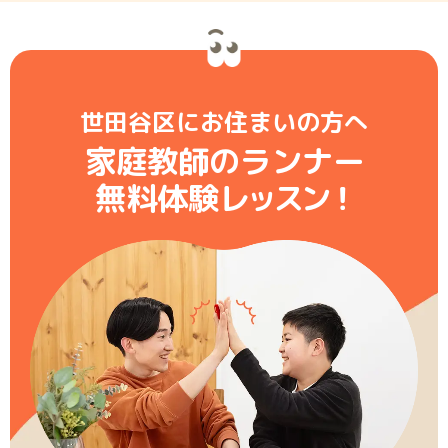
世田谷区にお住まいの方へ
家庭教師のランナー
無料体験レ
ッ
ス
ン
！