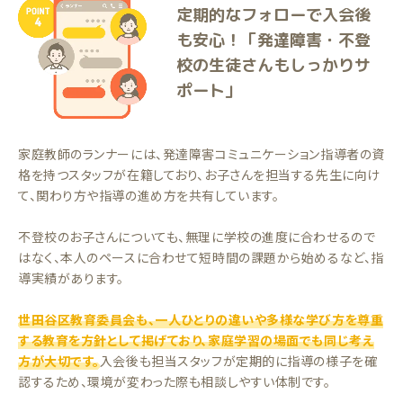
定期的なフォローで入会後
も安心！「発達障害・不登
校の生徒さんもしっかりサ
ポート」
家庭教師のランナーには、発達障害コミュニケーション指導者の資
格を持つスタッフが在籍しており、お子さんを担当する先生に向け
て、関わり方や指導の進め方を共有しています。
不登校のお子さんについても、無理に学校の進度に合わせるので
はなく、本人のペースに合わせて短時間の課題から始めるなど、指
導実績があります。
世田谷区教育委員会も、一人ひとりの違いや多様な学び方を尊重
する教育を方針として掲げており、家庭学習の場面でも同じ考え
方が大切です。
入会後も担当スタッフが定期的に指導の様子を確
認するため、環境が変わった際も相談しやすい体制です。