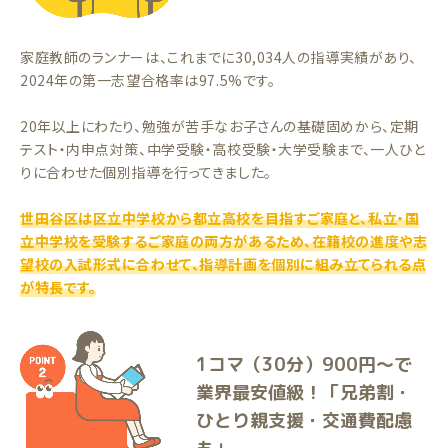
家庭教師のランナーは、これまでに30,034人の指導実績があり、
2024年の第一志望合格率は97.5%です。
20年以上にわたり、勉強が苦手なお子さんの基礎固めから、定期
テスト・内申点対策、中学受験・高校受験・大学受験まで、一人ひと
りに合わせた個別指導を行ってきました。
世田谷区は区立中学校から都立高校を目指すご家庭と、私立・国
立中学校を受験するご家庭の両方があるため、在籍校の進度や志
望校の入試形式に合わせて、指導計画を個別に組み立てられる点
が特長です。
1コマ（30分）900円〜で
業界最安値級！「兄弟割・
ひとり親支援・交通費配慮