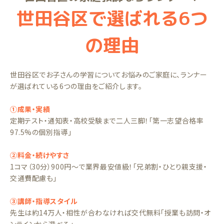
世田谷区で選ばれる6つ
の理由
世田谷区でお子さんの学習についてお悩みのご家庭に、ランナー
が選ばれている6つの理由をご紹介します。
①成果・実績
定期テスト・通知表・高校受験まで二人三脚！「第一志望合格率
97.5%の個別指導」
②料金・続けやすさ
1コマ（30分）900円〜で業界最安値級！「兄弟割・ひとり親支援・
交通費配慮も」
③講師・指導スタイル
先生は約14万人・相性が合わなければ交代無料「授業も訪問・オ