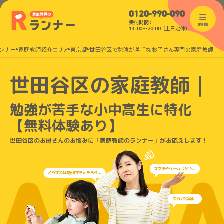
0120-990-090
受付時間：
menu
13:00〜20:00（土日定休）
ンナー
家庭教師紹介エリア
東京都
世田谷区で勉強が苦手なお子さん専門の家庭教師
世田谷区の家庭教師｜
勉強が苦手な小中高生に特化
【無料体験あり】
世田谷区のお母さんのお悩みに「家庭教師のランナー」がお応えします！