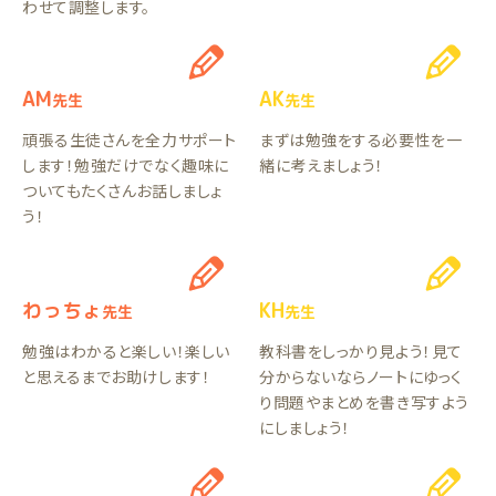
わせて調整します。
AM
AK
先生
先生
頑張る生徒さんを全力サポート
まずは勉強をする必要性を一
します！勉強だけでなく趣味に
緒に考えましょう！
ついてもたくさんお話しましょ
う！
わっちょ
KH
先生
先生
勉強はわかると楽しい！楽しい
教科書をしっかり見よう！見て
と思えるまでお助けします！
分からないならノートにゆっく
り問題やまとめを書き写すよう
にしましょう！