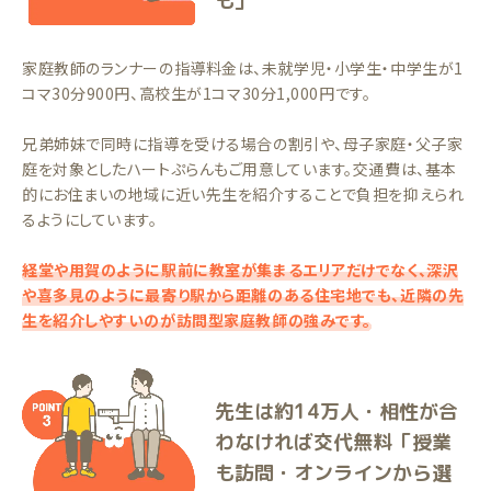
も」
家庭教師のランナーの指導料金は、未就学児・小学生・中学生が1
コマ30分900円、高校生が1コマ30分1,000円です。
兄弟姉妹で同時に指導を受ける場合の割引や、母子家庭・父子家
庭を対象としたハートぷらんもご用意しています。交通費は、基本
的にお住まいの地域に近い先生を紹介することで負担を抑えられ
るようにしています。
経堂や用賀のように駅前に教室が集まるエリアだけでなく、深沢
や喜多見のように最寄り駅から距離のある住宅地でも、近隣の先
生を紹介しやすいのが訪問型家庭教師の強みです。
先生は約14万人・相性が合
わなければ交代無料「授業
も訪問・オンラインから選