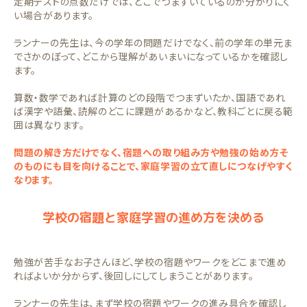
定期テストの点数だけでは、どこでつまずいているのか分かりにく
い場合があります。
ランナーの先生は、今の学年の問題だけでなく、前の学年の単元ま
でさかのぼって、どこから理解があいまいになっているかを確認し
ます。
算数・数学であれば計算のどの段階でつまずいたか、国語であれ
ば漢字や語彙、読解のどこに課題があるかなど、教科ごとに戻る範
囲は異なります。
問題の解き方だけでなく、宿題への取り組み方や勉強の始め方そ
のものにも目を向けることで、家庭学習の立て直しにつなげやすく
なります。
学校の宿題と家庭学習の進め方を決める
勉強が苦手なお子さんほど、学校の宿題やワークをどこまで進め
ればよいか分からず、後回しにしてしまうことがあります。
ランナーの先生は、まず学校の宿題やワークの進み具合を確認し