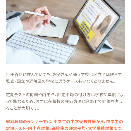
世田谷区に住んでいても、お子さんが通う学校は区立とは限らず、
私立・国立や近隣区の学校に通うケースも少なくありません。
定期テストの範囲や内申点、評定平均の付け方は学校や年度によ
って異なるため、まずは在籍校の評価方法に合わせて対策を考え
ることが大切です。
家庭教師のランナーでは、小学生の中学受験対策から、中学生の
定期テスト・内申点対策、高校生の評定平均・大学受験対策まで、