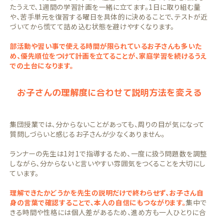
たうえで、1週間の学習計画を一緒に立てます。1日に取り組む量
や、苦手単元を復習する曜日を具体的に決めることで、テストが近
づいてから慌てて詰め込む状態を避けやすくなります。
部活動や習い事で使える時間が限られているお子さんも多いた
め、優先順位をつけて計画を立てることが、家庭学習を続けるうえ
での土台になります。
お子さんの理解度に合わせて説明方法を変える
集団授業では、分からないことがあっても、周りの目が気になって
質問しづらいと感じるお子さんが少なくありません。
ランナーの先生は1対1で指導するため、一度に扱う問題数を調整
しながら、分からないと言いやすい雰囲気をつくることを大切にし
ています。
理解できたかどうかを先生の説明だけで終わらせず、お子さん自
身の言葉で確認することで、本人の自信にもつながります。
集中で
きる時間や性格には個人差があるため、進め方も一人ひとりに合