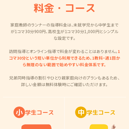
料金・コース
家庭教師のランナーの指導料金は、未就学児から中学生まで
が1コマ30分900円、高校生が1コマ30分1,000円とシンプル
な設定です。
訪問指導とオンライン指導で料金が変わることはありません。
1
コマ30分という短い単位から利用できるため、1教科・週1回か
ら無理のない範囲で始めやすい料金体系です。
兄弟同時指導の割引やひとり親家庭向けのプランもあるため、
詳しい金額は無料体験時にご確認いただけます。
小
中
学
生
コ
ー
ス
学
生
コ
ー
ス