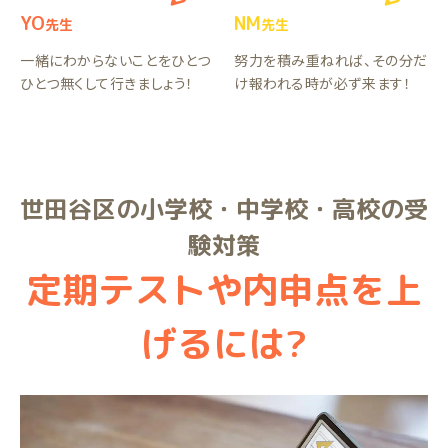
YO
NM
先生
先生
一緒にわからないことをひとつ
努力を積み重ねれば、その分だ
ひとつ無くして行きましょう！
け報われる時が必ず来ます！
世田谷区の小学校・中学校・高校の受
験対策
定期テストや内申点を上
げるには?