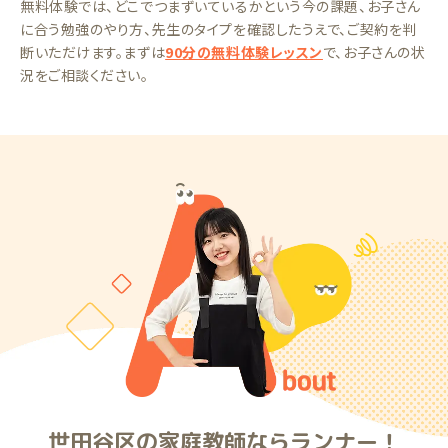
無料体験では、どこでつまずいているかという今の課題、お子さん
に合う勉強のやり方、先生のタイプを確認したうえで、ご契約を判
断いただけます。まずは
90分の無料体験レッスン
で、お子さんの状
況をご相談ください。
世田谷区の家庭教師ならランナー！