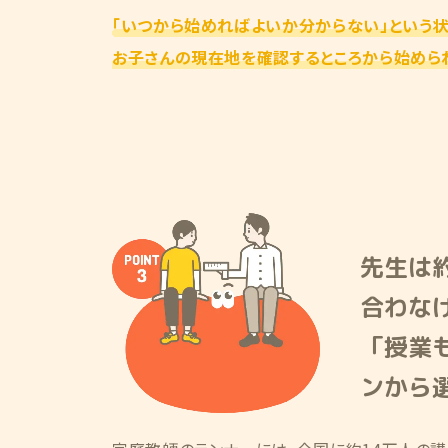
「いつから始めればよいか分からない」という
お子さんの現在地を確認するところから始めら
先生は
合わな
「授業
ンから