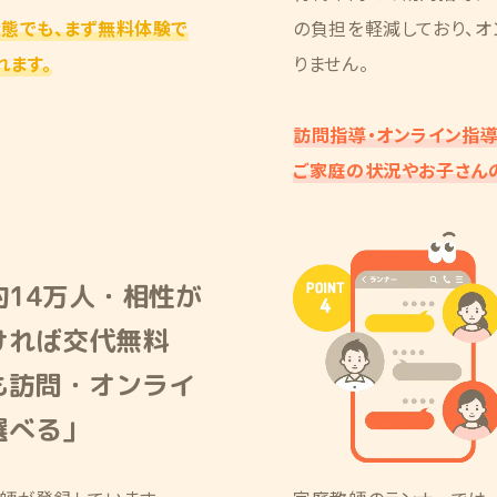
状態でも、まず無料体験で
の負担を軽減しており、
れます。
りません。
訪問指導・オンライン指
ご家庭の状況やお子さん
約14万人・相性が
ければ交代無料
も訪問・オンライ
選べる」