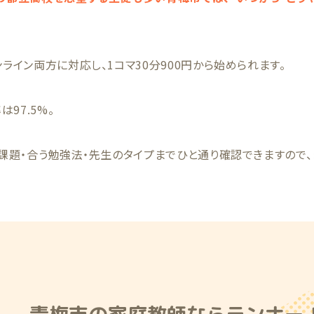
イン両方に対応し、1コマ30分900円から始められます。
97.5%。
課題・合う勉強法・先生のタイプまでひと通り確認できますので、