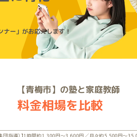
A
ンナー」がお応えします！
【青梅市】の塾と家庭教師
料金相場を比較
集団指導）】1時間約1,300円〜3,600円／月々約5,500円〜35,