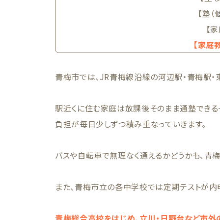
【塾（
【家
【家庭教
青梅市では、JR青梅線沿線の河辺駅・青梅駅・
駅近くに住む家庭は放課後そのまま通塾できる
負担が毎日少しずつ積み重なっていきます。
バスや自転車で無理なく通えるかどうかも、青
また、青梅市立の各中学校では定期テストが内
青梅総合高校をはじめ、立川・日野台など市外