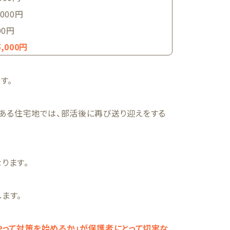
000円
00円
,000円
す。
のある住宅地では、部活後に再び送り迎えをする
ります。
ます。
やって対策を始めるか」が保護者にとって切実な