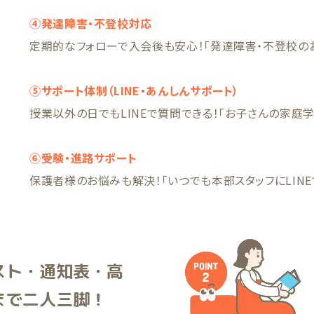
④発達障害・不登校対応
定期的なフォローで入会後も安心！「発達障害・不登校の
⑤サポート体制（LINE・あんしんサポート）
授業以外の日でもLINEで質問できる！「お子さんの家庭
⑥受験・進路サポート
保護者様のお悩みも解決！「いつでも本部スタッフにLIN
スト・通知表・高
まで二人三脚！