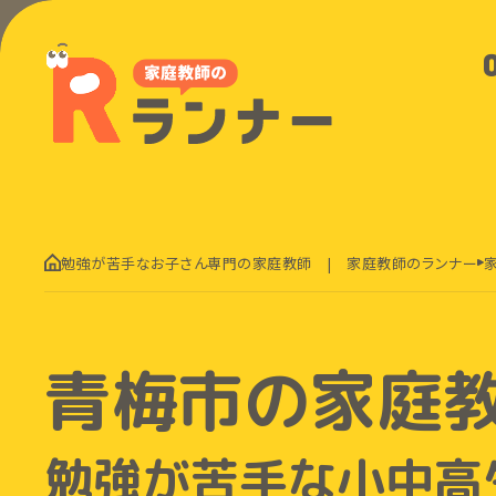
勉強が苦手なお子さん専門の家庭教師 | 家庭教師のランナー
青梅市の家庭
勉強が苦手な小中高