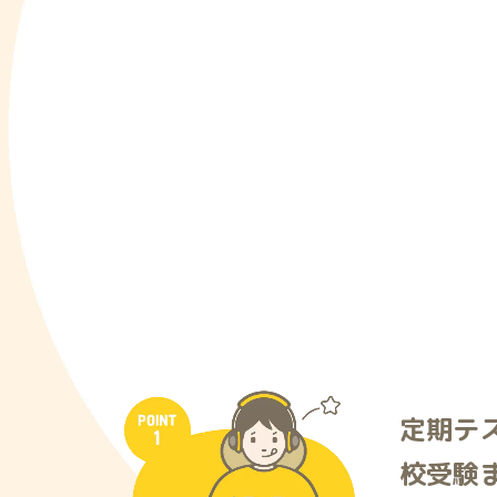
定期テ
校受験