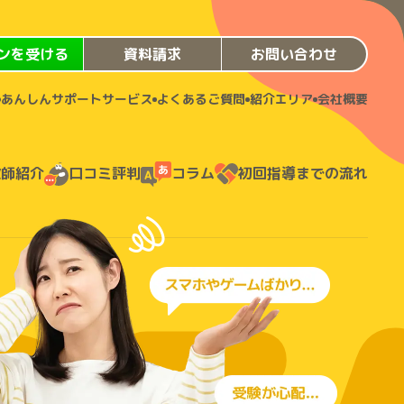
ンを受ける
資料請求
お問い合わせ
あんしんサポートサービス
よくあるご質問
紹介エリア
会社概要
教師紹介
口コミ評判
コラム
初回指導までの流れ